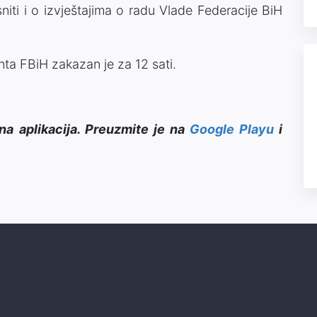
niti i o izvještajima o radu Vlade Federacije BiH
a FBiH zakazan je za 12 sati.
na aplikacija. Preuzmite je na
Google Playu
i