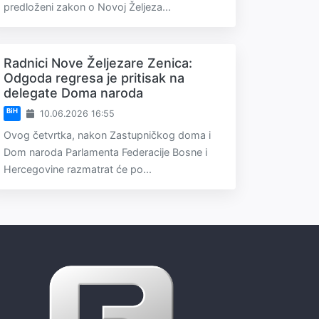
predloženi zakon o Novoj Željeza...
Radnici Nove Željezare Zenica:
Odgoda regresa je pritisak na
delegate Doma naroda
BiH
10.06.2026 16:55
Ovog četvrtka, nakon Zastupničkog doma i
Dom naroda Parlamenta Federacije Bosne i
Hercegovine razmatrat će po...