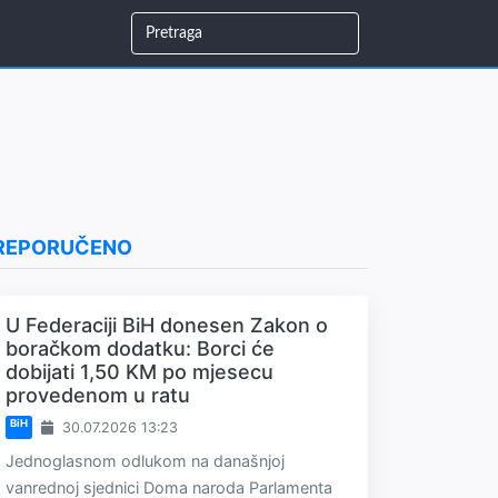
REPORUČENO
U Federaciji BiH donesen Zakon o
boračkom dodatku: Borci će
dobijati 1,50 KM po mjesecu
provedenom u ratu
BiH
30.07.2026 13:23
Jednoglasnom odlukom na današnjoj
vanrednoj sjednici Doma naroda Parlamenta