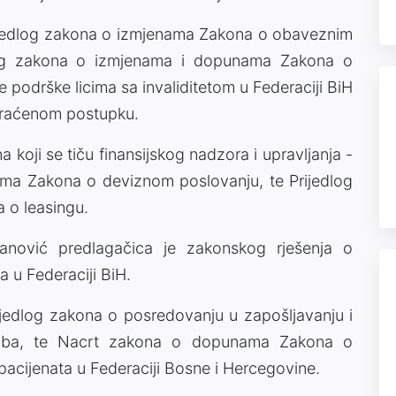
jedlog zakona o izmjenama Zakona o obaveznim
dlog zakona o izmjenama i dopunama Zakona o
e podrške licima sa invaliditetom u Federaciji BiH
skraćenom postupku.
a koji se tiču finansijskog nadzora i upravljanja -
ma Zakona o deviznom poslovanju, te Prijedlog
 o leasingu.
anović predlagačica je zakonskog rješenja o
 u Federaciji BiH.
edlog zakona o posredovanju u zapošljavanju i
 osoba, te Nacrt zakona o dopunama Zakona o
cijenata u Federaciji Bosne i Hercegovine.