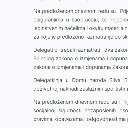
Na predloženom dnevnom redu su i Pri
osiguranjima u saobraćaju, te Prije
jedinstvenim načelima i okviru materijaln
za koje je predloženo razmatranje po 
Delegati bi trebali razmatrati i dva zakon
Prijedlog zakona o izmjenama i dopuna
zakona o izmjenama i dopunama Zakona
Delegatkinja u Domu naroda Silva B
doživotnoj naknadi zaslužnim sportistima
Na predloženom dnevnom redu su i Prij
socijalnoj sigurnosti nezaposlenih
pravima, obavezama i odgovornostima pa