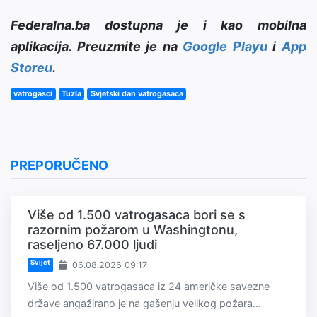
Federalna.ba dostupna je i kao mobilna
aplikacija. Preuzmite je na
Google Playu
i
App
Storeu
.
vatrogasci
Tuzla
Svjetski dan vatrogasaca
PREPORUČENO
Više od 1.500 vatrogasaca bori se s
razornim požarom u Washingtonu,
raseljeno 67.000 ljudi
Svijet
06.08.2026 09:17
Više od 1.500 vatrogasaca iz 24 američke savezne
države angažirano je na gašenju velikog požara...