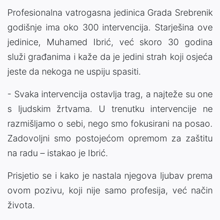
Profesionalna vatrogasna jedinica Grada Srebrenik
godišnje ima oko 300 intervencija. Starješina ove
jedinice, Muhamed Ibrić, već skoro 30 godina
služi građanima i kaže da je jedini strah koji osjeća
jeste da nekoga ne uspiju spasiti.
- Svaka intervencija ostavlja trag, a najteže su one
s ljudskim žrtvama. U trenutku intervencije ne
razmišljamo o sebi, nego smo fokusirani na posao.
Zadovoljni smo postojećom opremom za zaštitu
na radu – istakao je Ibrić.
Prisjetio se i kako je nastala njegova ljubav prema
ovom pozivu, koji nije samo profesija, već način
života.