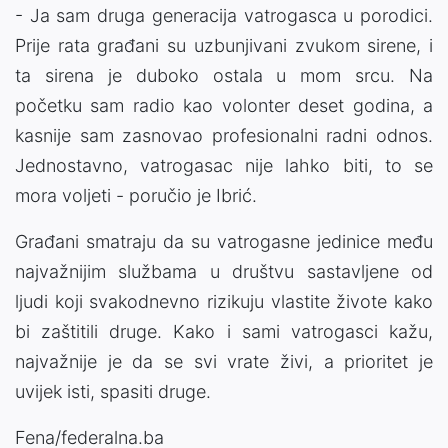
- Ja sam druga generacija vatrogasca u porodici.
Prije rata građani su uzbunjivani zvukom sirene, i
ta sirena je duboko ostala u mom srcu. Na
početku sam radio kao volonter deset godina, a
kasnije sam zasnovao profesionalni radni odnos.
Jednostavno, vatrogasac nije lahko biti, to se
mora voljeti - poručio je Ibrić.
Građani smatraju da su vatrogasne jedinice među
najvažnijim službama u društvu sastavljene od
ljudi koji svakodnevno rizikuju vlastite živote kako
bi zaštitili druge. Kako i sami vatrogasci kažu,
najvažnije je da se svi vrate živi, a prioritet je
uvijek isti, spasiti druge.
Fena/federalna.ba