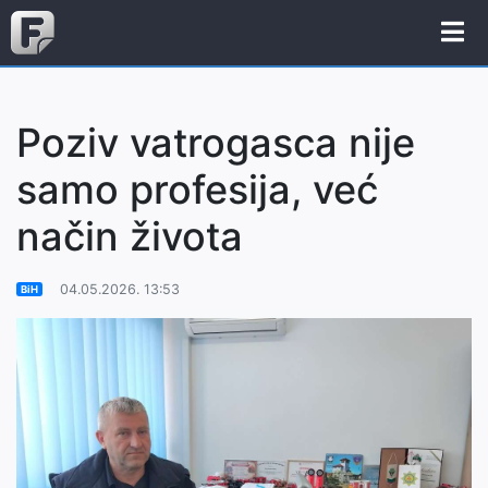
Poziv vatrogasca nije
samo profesija, već
način života
04.05.2026. 13:53
BiH