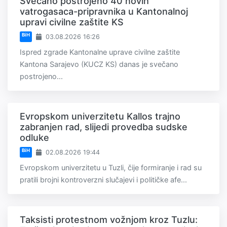
Svečano postrojeno 40 novih
vatrogasaca-pripravnika u Kantonalnoj
upravi civilne zaštite KS
BiH
03.08.2026 16:26
Ispred zgrade Kantonalne uprave civilne zaštite
Kantona Sarajevo (KUCZ KS) danas je svečano
postrojeno...
Evropskom univerzitetu Kallos trajno
zabranjen rad, slijedi provedba sudske
odluke
BiH
02.08.2026 19:44
Evropskom univerzitetu u Tuzli, čije formiranje i rad su
pratili brojni kontroverzni slučajevi i političke afe...
Taksisti protestnom vožnjom kroz Tuzlu: