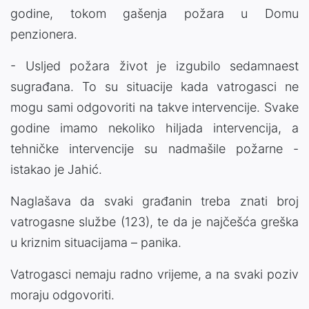
godine, tokom gašenja požara u Domu
penzionera.
- Usljed požara život je izgubilo sedamnaest
sugrađana. To su situacije kada vatrogasci ne
mogu sami odgovoriti na takve intervencije. Svake
godine imamo nekoliko hiljada intervencija, a
tehničke intervencije su nadmašile požarne -
istakao je Jahić.
Naglašava da svaki građanin treba znati broj
vatrogasne službe (123), te da je najčešća greška
u kriznim situacijama – panika.
Vatrogasci nemaju radno vrijeme, a na svaki poziv
moraju odgovoriti.