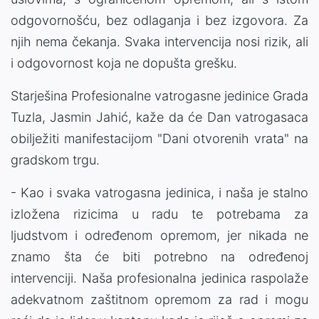
odgovornošću, bez odlaganja i bez izgovora. Za
njih nema čekanja. Svaka intervencija nosi rizik, ali
i odgovornost koja ne dopušta grešku.
Starješina Profesionalne vatrogasne jedinice Grada
Tuzla, Jasmin Jahić, kaže da će Dan vatrogasaca
obilježiti manifestacijom "Dani otvorenih vrata" na
gradskom trgu.
- Kao i svaka vatrogasna jedinica, i naša je stalno
izložena rizicima u radu te potrebama za
ljudstvom i određenom opremom, jer nikada ne
znamo šta će biti potrebno na određenoj
intervenciji. Naša profesionalna jedinica raspolaže
adekvatnom zaštitnom opremom za rad i mogu