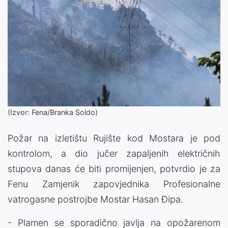
(Izvor: Fena/Branka Soldo)
Požar na izletištu Rujište kod Mostara je pod
kontrolom, a dio jučer zapaljenih električnih
stupova danas će biti promijenjen, potvrdio je za
Fenu Zamjenik zapovjednika Profesionalne
vatrogasne postrojbe Mostar Hasan Đipa.
- Plamen se sporadično javlja na opožarenom