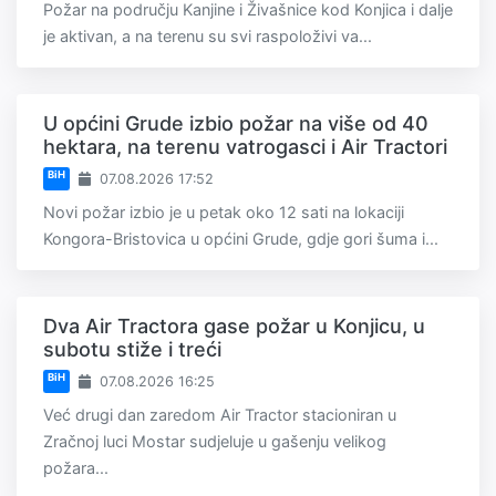
Požar na području Kanjine i Živašnice kod Konjica i dalje
je aktivan, a na terenu su svi raspoloživi va...
U općini Grude izbio požar na više od 40
hektara, na terenu vatrogasci i Air Tractori
BiH
07.08.2026 17:52
Novi požar izbio je u petak oko 12 sati na lokaciji
Kongora-Bristovica u općini Grude, gdje gori šuma i...
Dva Air Tractora gase požar u Konjicu, u
subotu stiže i treći
BiH
07.08.2026 16:25
Već drugi dan zaredom Air Tractor stacioniran u
Zračnoj luci Mostar sudjeluje u gašenju velikog
požara...