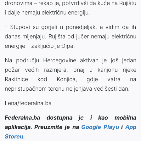
dronovima – rekao je, potvrdivši da kuće na Rujištu
i dalje nemaju električnu energiju.
- Stupovi su gorjeli u ponedjeljak, a vidim da ih
danas mijenjaju. Rujišta od jučer nemaju električnu
energije – zaključio je Đipa.
Na području Hercegovine aktivan je još jedan
požar većih razmjera, onaj u kanjonu rijeke
Rakitnice kod Konjica, gdje vatra na
nepristupačnom terenu ne jenjava već šesti dan.
Fena/federalna.ba
Federalna.ba dostupna je i kao mobilna
aplikacija. Preuzmite je na
Google Playu
i
App
Storeu
.