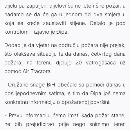
dijelu pa zapaljeni dijelovi šume lete i šire požar, a
nadamo se da će ga u jednom od dva smjera u
koja se kreće zaustaviti stijene. Ostalo je pod
kontrolom – izjavio je Đipa.
Dodao je da vjetar na području požara nije prejak,
što olakšava situaciju te da danas, četvrtog dana
požara, na terenu djeluje 20 vatrogasaca uz
pomoć Air Tractora.
I Oružane snage BiH obećale su pomoći danas u
poslijepodnevnim satima, s tim da Đipa još nema
konkretnu informaciju o opožarenoj površini.
- Pravu informaciju ćemo imati kada požar stane,
ne bih prejudicirao prije nego snimimo teren