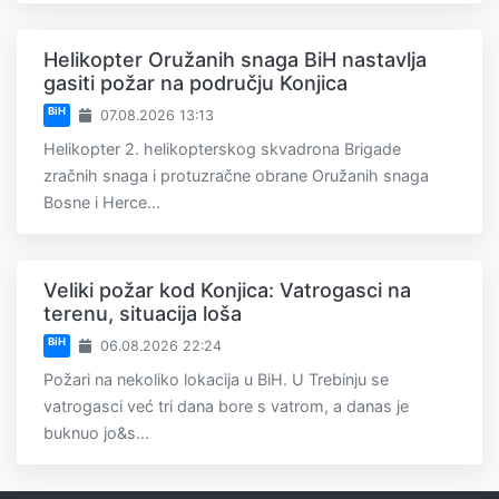
Helikopter Oružanih snaga BiH nastavlja
gasiti požar na području Konjica
BiH
07.08.2026 13:13
Helikopter 2. helikopterskog skvadrona Brigade
zračnih snaga i protuzračne obrane Oružanih snaga
Bosne i Herce...
Veliki požar kod Konjica: Vatrogasci na
terenu, situacija loša
BiH
06.08.2026 22:24
Požari na nekoliko lokacija u BiH. U Trebinju se
vatrogasci već tri dana bore s vatrom, a danas je
buknuo jo&s...