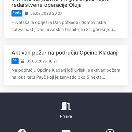
redarstvene operacije Oluja
Regija
05.08.2026 20:37
Hrvatska je obilježila Dan pobjede i domovinske
zahvalnosti, Dan hrvatskih branitelja i 31. godišnjicu...
Aktivan požar na području Općine Kladanj
BiH
05.08.2026 10:27
Na području Općine Kladanj još uvijek je aktivan požara
na lokalitetu Pauč koji je zahvatio oko 5 hekta...
Prijava