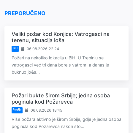
PREPORUČENO
Veliki požar kod Konjica: Vatrogasci na
terenu, situacija loša
BiH
06.08.2026 22:24
Požari na nekoliko lokacija u BiH. U Trebinju se
vatrogasci već tri dana bore s vatrom, a danas je
buknuo jo&s...
Požari bukte širom Srbije; jedna osoba
poginula kod Požarevca
Regija
06.08.2026 18:45
Više požara aktivno je širom Srbije, gdje je jedna osoba
poginula kod Požarevca nakon što...