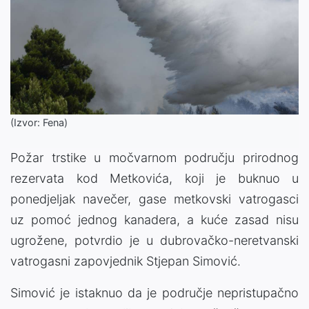
(Izvor: Fena)
Požar trstike u močvarnom području prirodnog
rezervata kod Metkovića, koji je buknuo u
ponedjeljak navečer, gase metkovski vatrogasci
uz pomoć jednog kanadera, a kuće zasad nisu
ugrožene, potvrdio je u dubrovačko-neretvanski
vatrogasni zapovjednik Stjepan Simović.
Simović je istaknuo da je područje nepristupačno