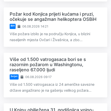
Požar kod Konjica prijeti kućama i pruzi,
očekuje se angažman helikoptera OSBiH
BiH
06.08.2026 14:21
Više požara izbilo je na području Konjica, u blizini
naseljenih mjesta Ovčari i Živašnica, a zbo...
Više od 1.500 vatrogasaca bori se s
razornim požarom u Washingtonu,
raseljeno 67.000 ljudi
Svijet
06.08.2026 09:17
Više od 1.500 vatrogasaca iz 24 američke savezne
države angažirano je na gašenju velikog požara...
U Kninu obilježena 31. godišnjica vojno-