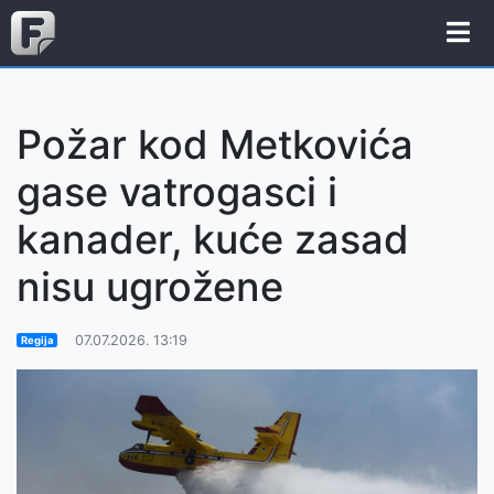
Požar kod Metkovića
gase vatrogasci i
kanader, kuće zasad
nisu ugrožene
07.07.2026. 13:19
Regija