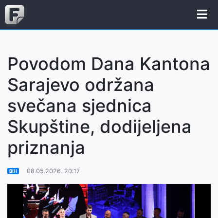
Povodom Dana Kantona
Sarajevo održana
svečana sjednica
Skupštine, dodijeljena
priznanja
08.05.2026. 20:17
BiH