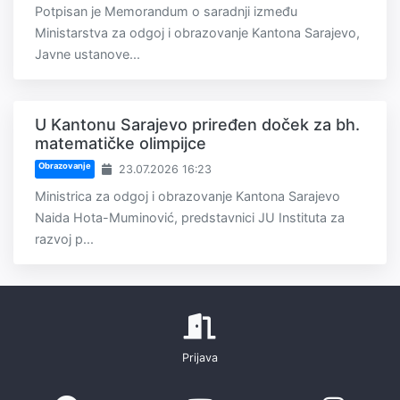
Potpisan je Memorandum o saradnji između
Ministarstva za odgoj i obrazovanje Kantona Sarajevo,
Javne ustanove...
U Kantonu Sarajevo priređen doček za bh.
matematičke olimpijce
Obrazovanje
23.07.2026 16:23
Ministrica za odgoj i obrazovanje Kantona Sarajevo
Naida Hota-Muminović, predstavnici JU Instituta za
razvoj p...
Prijava