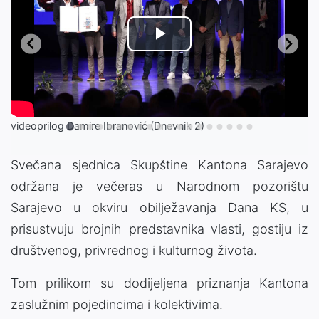
Play
Video
videoprilog Damire Ibranović (Dnevnik 2)
Svečana sjednica Skupštine Kantona Sarajevo
održana je večeras u Narodnom pozorištu
Sarajevo u okviru obilježavanja Dana KS, u
prisustvuju brojnih predstavnika vlasti, gostiju iz
društvenog, privrednog i kulturnog života.
Tom prilikom su dodijeljena priznanja Kantona
zaslužnim pojedincima i kolektivima.