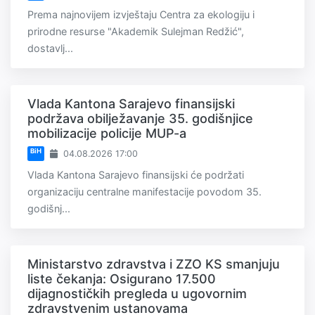
Prema najnovijem izvještaju Centra za ekologiju i
prirodne resurse "Akademik Sulejman Redžić",
dostavlj...
Vlada Kantona Sarajevo finansijski
podržava obilježavanje 35. godišnjice
mobilizacije policije MUP-a
BiH
04.08.2026 17:00
Vlada Kantona Sarajevo finansijski će podržati
organizaciju centralne manifestacije povodom 35.
godišnj...
Ministarstvo zdravstva i ZZO KS smanjuju
liste čekanja: Osigurano 17.500
dijagnostičkih pregleda u ugovornim
zdravstvenim ustanovama