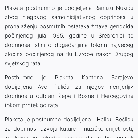
Plaketa posthumno je dodijeljena Ramizu Nukiću
zbog njegovog samoinicijativnog doprinosa u
pronalaženju posmrtnih ostataka žrtava genocida
počinjenog jula 1995. godine u Srebrenici te
doprinosa istini o događanjima tokom najvećeg
zločina počinjenog na tlu Evrope nakon Drugog
svjetskog rata.
Posthumno je Plaketa Kantona Sarajevo
dodijeljena Avdi Paliću za njegov nemjerljiv
doprinos u odbrani Žepe i Bosne i Hercegovine
tokom proteklog rata.
Plaketa je posthumno dodijeljena i Halidu Bešliću
za doprinos razvoju kuture i muzičke umjetnosti,
za kojeg je također rečeno da je bio čovjek