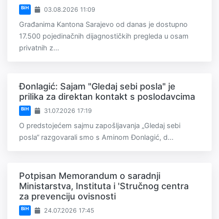
BiH
03.08.2026 11:09
Građanima Kantona Sarajevo od danas je dostupno
17.500 pojedinačnih dijagnostičkih pregleda u osam
privatnih z...
Đonlagić: Sajam "Gledaj sebi posla" je
prilika za direktan kontakt s poslodavcima
BiH
31.07.2026 17:19
O predstojećem sajmu zapošljavanja „Gledaj sebi
posla“ razgovarali smo s Aminom Đonlagić, d...
Potpisan Memorandum o saradnji
Ministarstva, Instituta i 'Stručnog centra
za prevenciju ovisnosti
BiH
24.07.2026 17:45