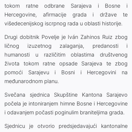
tokom ratne odbrane Sarajeva i Bosne i
Hercegovine, afirmacije grada i države te
višedecenijskog iscrpnog rada u oblasti historije.
Drugi dobitnik Povelje je Iván Zahinos Ruiz zbog
ličnog izuzetnog zalaganja, predanosti i
humanosti u različitim oblastima društvenog
života tokom ratne opsade Sarajeva te zbog
pomoći Sarajevu i Bosni i Hercegovini na
međunarodnom planu.
Svečana sjednica Skupštine Kantona Sarajevo
počela je intoniranjem himne Bosne i Hercegovine
i odavanjem počasti poginulim braniteljima grada.
Sjednicu je otvorio predsjedavajući kantonalne