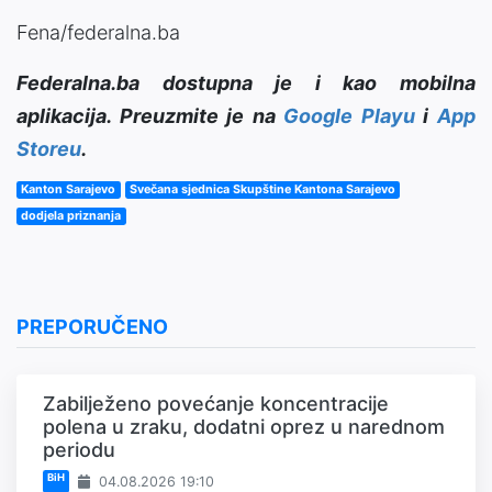
Fena/federalna.ba
Federalna.ba dostupna je i kao mobilna
aplikacija. Preuzmite je na
Google Playu
i
App
Storeu
.
Kanton Sarajevo
Svečana sjednica Skupštine Kantona Sarajevo
dodjela priznanja
PREPORUČENO
Zabilježeno povećanje koncentracije
polena u zraku, dodatni oprez u narednom
periodu
BiH
04.08.2026 19:10