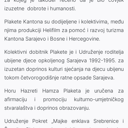
izuzetne dobrote i humanosti.
Plakete Kantona su dodijeljene i kolektivima, među
njima produkciji Helifilm za pomoć i razvoj turizma
Kantona Sarajevo i Bosne i Hercegovine.
Kolektivni dobitnik Plakete je i Udruženje roditelja
ubijene djece opkoljenog Sarajeva 1992-1995. za
izuzetan doprinos kulturi sjećanja na djecu ubijenu
tokom četvorogodišnje ratne opsade Sarajeva.
Horu Hazreti Hamza Plaketa je uručena za
afirmaciju i promociju kulturno-umjetničkog
stvaralaštva i doprinos obrazovanju.
Udruženje Pokret „Majke enklava Srebrenice i