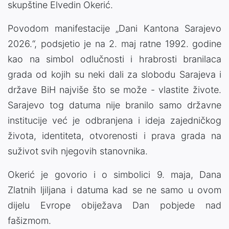
skupštine Elvedin Okerić.
Povodom manifestacije „Dani Kantona Sarajevo
2026.“, podsjetio je na 2. maj ratne 1992. godine
kao na simbol odlučnosti i hrabrosti branilaca
grada od kojih su neki dali za slobodu Sarajeva i
države BiH najviše što se može - vlastite živote.
Sarajevo tog datuma nije branilo samo državne
institucije već je odbranjena i ideja zajedničkog
života, identiteta, otvorenosti i prava grada na
suživot svih njegovih stanovnika.
Okerić je govorio i o simbolici 9. maja, Dana
Zlatnih ljiljana i datuma kad se ne samo u ovom
dijelu Evrope obiježava Dan pobjede nad
fašizmom.