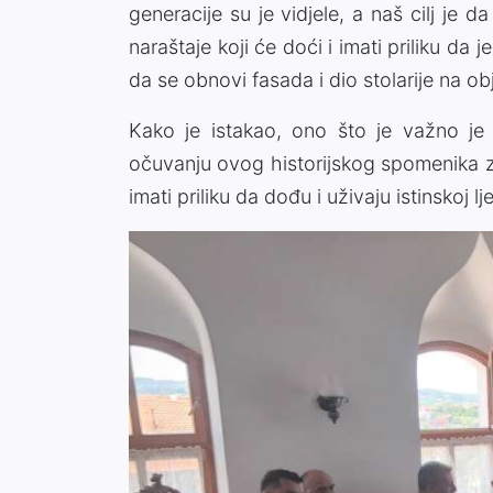
generacije su je vidjele, a naš cilj j
naraštaje koji će doći i imati priliku 
da se obnovi fasada i dio stolarije na obj
Kako je istakao, ono što je važno j
očuvanju ovog historijskog spomenika z
imati priliku da dođu i uživaju istinskoj l