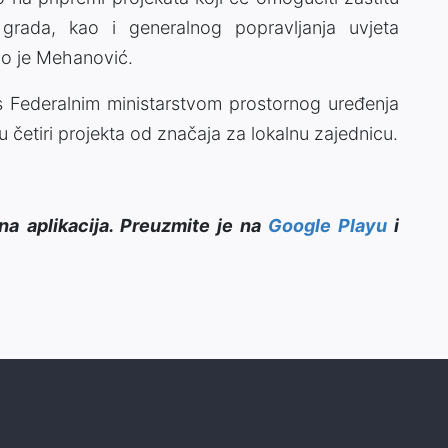
g grada, kao i generalnog popravljanja uvjeta
io je Mehanović.
 Federalnim ministarstvom prostornog uređenja
u četiri projekta od značaja za lokalnu zajednicu.
na aplikacija. Preuzmite je na
Google Playu
i