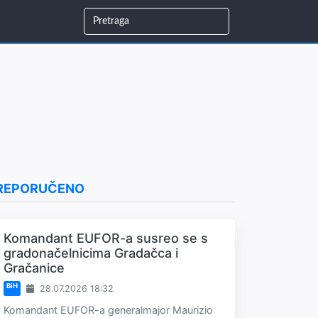
REPORUČENO
Komandant EUFOR-a susreo se s
gradonačelnicima Gradačca i
Gračanice
BiH
28.07.2026 18:32
Komandant EUFOR-a generalmajor Maurizio