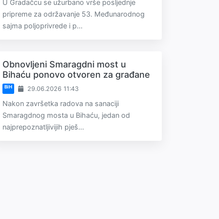
U Gradačcu se užurbano vrše posljednje
pripreme za održavanje 53. Međunarodnog
sajma poljoprivrede i p...
Obnovljeni Smaragdni most u
Bihaću ponovo otvoren za građane
BiH
29.06.2026 11:43
Nakon završetka radova na sanaciji
Smaragdnog mosta u Bihaću, jedan od
najprepoznatljivijih pješ...