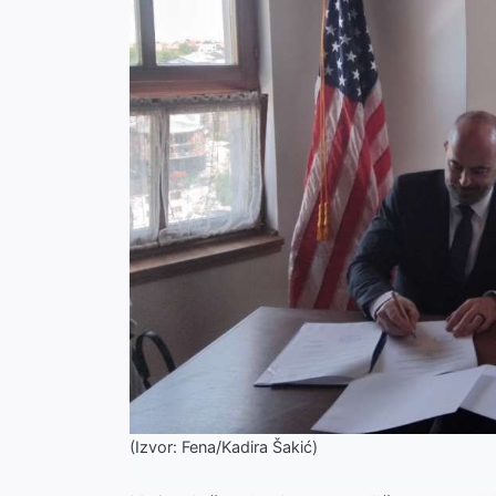
(Izvor: Fena/Kadira Šakić)