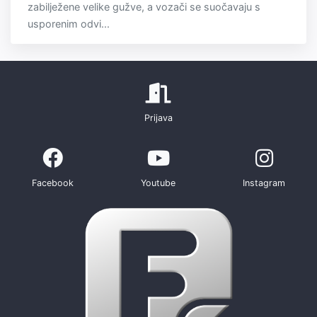
zabilježene velike gužve, a vozači se suočavaju s
usporenim odvi...
Prijava
Facebook
Youtube
Instagram