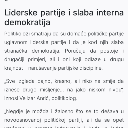
Liderske partije i slaba interna
demokratija
Politikolozi smatraju da su domaće političke partije
uglavnom liderske partije i da je kod njih slaba
stranačka demokratija. Poručuju da postoje i
drugačiji primjeri, ali i oni koji odlaze u drugu
krajnost – narušavanje partijske discipline.
„Sve izgleda bajno, krasno, ali niko ne smije da
iznese drugo mišljenje… na jako niskom nivou“,
iznosi Velizar Anrić, politikolog.
„Negdje je možda i žalosno što se to dešava u
novoosnovanoj političkoj partiji, ali da se opet