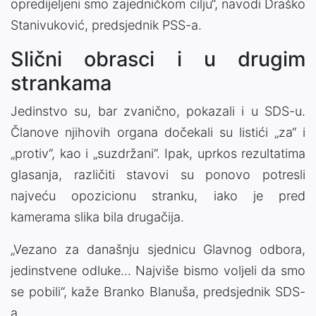
opredijeljeni smo zajedničkom cilju“, navodi Draško
Stanivuković, predsjednik PSS-a.
Slični obrasci i u drugim
strankama
Jedinstvo su, bar zvanično, pokazali i u SDS-u.
Članove njihovih organa dočekali su listići „za“ i
„protiv“, kao i „suzdržani“. Ipak, uprkos rezultatima
glasanja, različiti stavovi su ponovo potresli
najveću opozicionu stranku, iako je pred
kamerama slika bila drugačija.
„Vezano za današnju sjednicu Glavnog odbora,
jedinstvene odluke… Najviše bismo voljeli da smo
se pobili“, kaže Branko Blanuša, predsjednik SDS-
a.