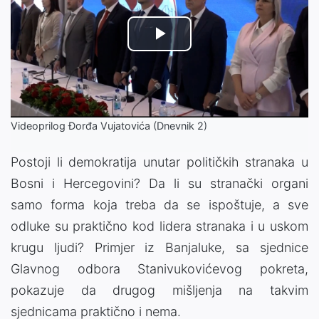
Play
Video
Videoprilog Đorđa Vujatovića (Dnevnik 2)
Postoji li demokratija unutar političkih stranaka u
Bosni i Hercegovini? Da li su stranački organi
samo forma koja treba da se ispoštuje, a sve
odluke su praktično kod lidera stranaka i u uskom
krugu ljudi? Primjer iz Banjaluke, sa sjednice
Glavnog odbora Stanivukovićevog pokreta,
pokazuje da drugog mišljenja na takvim
sjednicama praktično i nema.