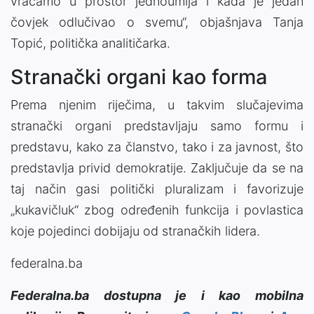
vraćamo u prostor jednoumlja i kada je jedan
čovjek odlučivao o svemu“, objašnjava Tanja
Topić, politička analitičarka.
Stranački organi kao forma
Prema njenim riječima, u takvim slučajevima
stranački organi predstavljaju samo formu i
predstavu, kako za članstvo, tako i za javnost, što
predstavlja privid demokratije. Zaključuje da se na
taj način gasi politički pluralizam i favorizuje
„kukavičluk“ zbog određenih funkcija i povlastica
koje pojedinci dobijaju od stranačkih lidera.
federalna.ba
Federalna.ba dostupna je i kao mobilna