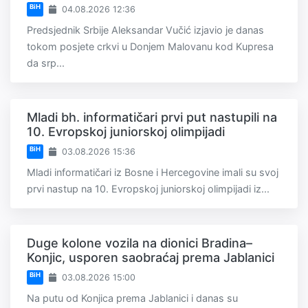
BiH
04.08.2026 12:36
Predsjednik Srbije Aleksandar Vučić izjavio je danas
tokom posjete crkvi u Donjem Malovanu kod Kupresa
da srp...
Mladi bh. informatičari prvi put nastupili na
10. Evropskoj juniorskoj olimpijadi
BiH
03.08.2026 15:36
Mladi informatičari iz Bosne i Hercegovine imali su svoj
prvi nastup na 10. Evropskoj juniorskoj olimpijadi iz...
Duge kolone vozila na dionici Bradina–
Konjic, usporen saobraćaj prema Jablanici
BiH
03.08.2026 15:00
Na putu od Konjica prema Jablanici i danas su