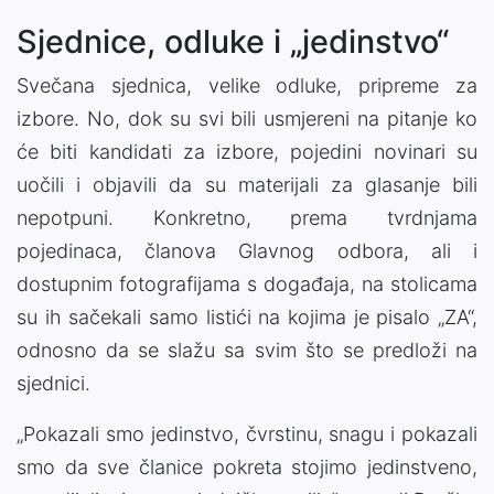
Sjednice, odluke i „jedinstvo“
Svečana sjednica, velike odluke, pripreme za
izbore. No, dok su svi bili usmjereni na pitanje ko
će biti kandidati za izbore, pojedini novinari su
uočili i objavili da su materijali za glasanje bili
nepotpuni. Konkretno, prema tvrdnjama
pojedinaca, članova Glavnog odbora, ali i
dostupnim fotografijama s događaja, na stolicama
su ih sačekali samo listići na kojima je pisalo „ZA“,
odnosno da se slažu sa svim što se predloži na
sjednici.
„Pokazali smo jedinstvo, čvrstinu, snagu i pokazali
smo da sve članice pokreta stojimo jedinstveno,