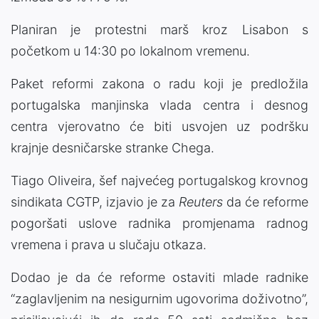
Planiran je protestni marš kroz Lisabon s
početkom u 14:30 po lokalnom vremenu.
Paket reformi zakona o radu koji je predložila
portugalska manjinska vlada centra i desnog
centra vjerovatno će biti usvojen uz podršku
krajnje desničarske stranke Chega.
Tiago Oliveira, šef najvećeg portugalskog krovnog
sindikata CGTP, izjavio je za
Reuters
da će reforme
pogoršati uslove radnika promjenama radnog
vremena i prava u slučaju otkaza.
Dodao je da će reforme ostaviti mlade radnike
“zaglavljenim na nesigurnim ugovorima doživotno”,