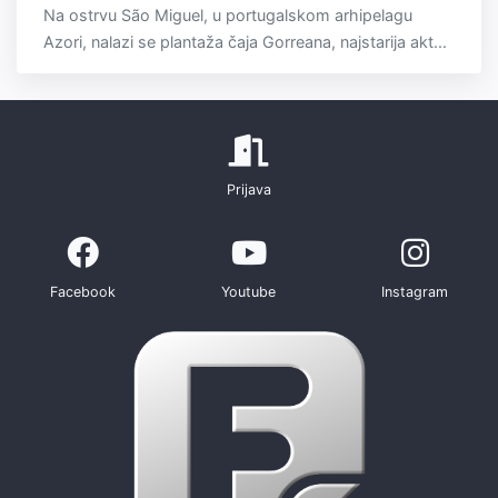
Na ostrvu São Miguel, u portugalskom arhipelagu
Azori, nalazi se plantaža čaja Gorreana, najstarija akt...
Prijava
Facebook
Youtube
Instagram