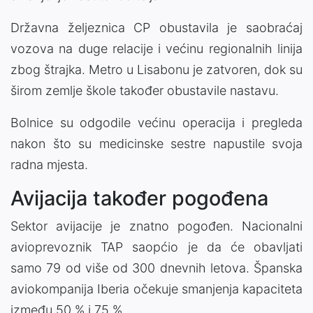
Državna željeznica CP obustavila je saobraćaj
vozova na duge relacije i većinu regionalnih linija
zbog štrajka. Metro u Lisabonu je zatvoren, dok su
širom zemlje škole također obustavile nastavu.
Bolnice su odgodile većinu operacija i pregleda
nakon što su medicinske sestre napustile svoja
radna mjesta.
Avijacija također pogođena
Sektor avijacije je znatno pogođen. Nacionalni
avioprevoznik TAP saopćio je da će obavljati
samo 79 od više od 300 dnevnih letova. Španska
aviokompanija Iberia očekuje smanjenja kapaciteta
između 50 % i 75 %.