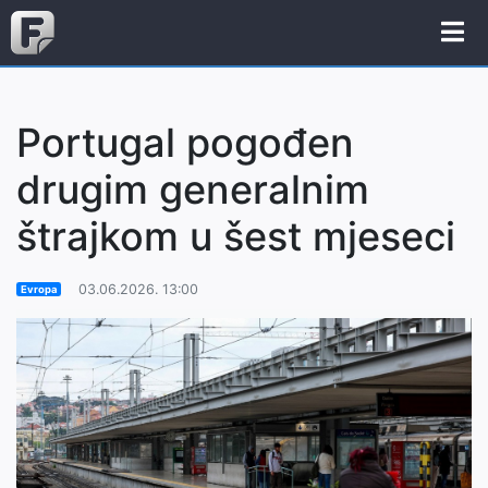
Portugal pogođen
drugim generalnim
štrajkom u šest mjeseci
03.06.2026. 13:00
Evropa