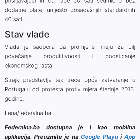
prisiljavajući ih da rade 50 sati sedmično bez
dodatne plate, umjesto dosadašnjih standardnih
40 sati.
Stav vlade
Vlada je saopćila da promjene imaju za cilj
povećanje produktivnosti i podsticanje
ekonomskog rasta.
Štrajk predstavlja tek treće opće zatvaranje u
Portugalu od protesta protiv mjera štednje 2013.
godine.
Fena/federalna.ba
Federalna.ba dostupna je i kao mobilna
aplikacija. Preuzmite je na
Google Playu
i
App