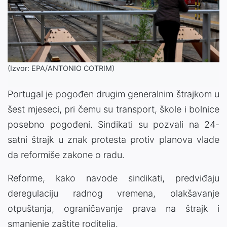
(Izvor: EPA/ANTONIO COTRIM)
Portugal je pogođen drugim generalnim štrajkom u
šest mjeseci, pri čemu su transport, škole i bolnice
posebno pogođeni. Sindikati su pozvali na 24-
satni štrajk u znak protesta protiv planova vlade
da reformiše zakone o radu.
Reforme, kako navode sindikati, predviđaju
deregulaciju radnog vremena, olakšavanje
otpuštanja, ograničavanje prava na štrajk i
smanjenje zaštite roditelja.