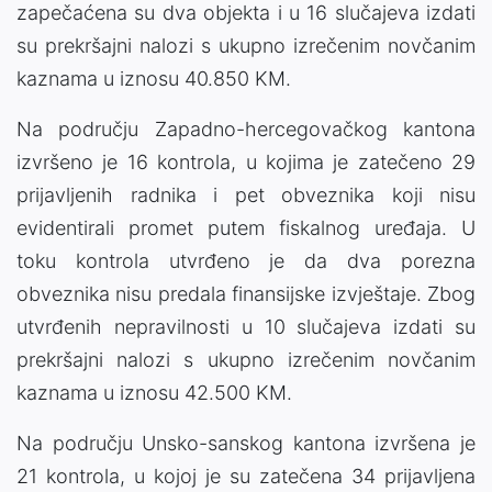
zapečaćena su dva objekta i u 16 slučajeva izdati
su prekršajni nalozi s ukupno izrečenim novčanim
kaznama u iznosu 40.850 KM.
Na području Zapadno-hercegovačkog kantona
izvršeno je 16 kontrola, u kojima je zatečeno 29
prijavljenih radnika i pet obveznika koji nisu
evidentirali promet putem fiskalnog uređaja. U
toku kontrola utvrđeno je da dva porezna
obveznika nisu predala finansijske izvještaje. Zbog
utvrđenih nepravilnosti u 10 slučajeva izdati su
prekršajni nalozi s ukupno izrečenim novčanim
kaznama u iznosu 42.500 KM.
Na području Unsko-sanskog kantona izvršena je
21 kontrola, u kojoj je su zatečena 34 prijavljena