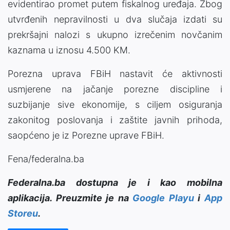
evidentirao promet putem fiskalnog uređaja. Zbog
utvrđenih nepravilnosti u dva slučaja izdati su
prekršajni nalozi s ukupno izrečenim novčanim
kaznama u iznosu 4.500 KM.
Porezna uprava FBiH nastavit će aktivnosti
usmjerene na jačanje porezne discipline i
suzbijanje sive ekonomije, s ciljem osiguranja
zakonitog poslovanja i zaštite javnih prihoda,
saopćeno je iz Porezne uprave FBiH.
Fena/federalna.ba
Federalna.ba dostupna je i kao mobilna
aplikacija. Preuzmite je na
Google Playu
i
App
Storeu
.