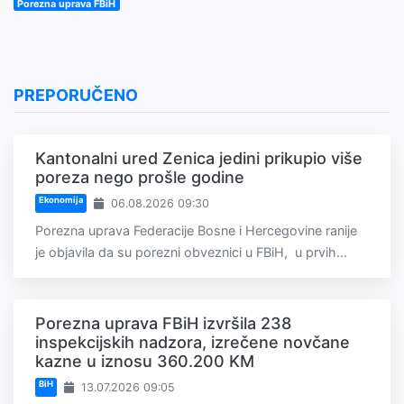
Porezna uprava FBiH
PREPORUČENO
Kantonalni ured Zenica jedini prikupio više
poreza nego prošle godine
Ekonomija
06.08.2026 09:30
Porezna uprava Federacije Bosne i Hercegovine ranije
je objavila da su porezni obveznici u FBiH, u prvih...
Porezna uprava FBiH izvršila 238
inspekcijskih nadzora, izrečene novčane
kazne u iznosu 360.200 KM
BiH
13.07.2026 09:05