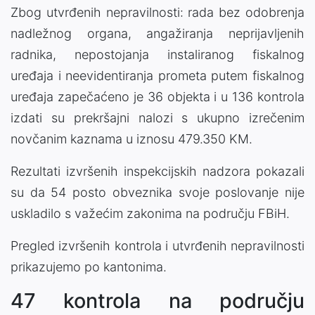
Zbog utvrđenih nepravilnosti: rada bez odobrenja
nadležnog organa, angažiranja neprijavljenih
radnika, nepostojanja instaliranog fiskalnog
uređaja i neevidentiranja prometa putem fiskalnog
uređaja zapečaćeno je 36 objekta i u 136 kontrola
izdati su prekršajni nalozi s ukupno izrečenim
novčanim kaznama u iznosu 479.350 KM.
Rezultati izvršenih inspekcijskih nadzora pokazali
su da 54 posto obveznika svoje poslovanje nije
uskladilo s važećim zakonima na području FBiH.
Pregled izvršenih kontrola i utvrđenih nepravilnosti
prikazujemo po kantonima.
47 kontrola na području