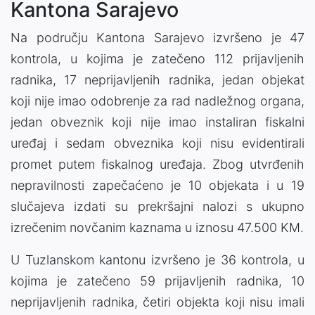
Kantona Sarajevo
Na području Kantona Sarajevo izvršeno je 47
kontrola, u kojima je zatečeno 112 prijavljenih
radnika, 17 neprijavljenih radnika, jedan objekat
koji nije imao odobrenje za rad nadležnog organa,
jedan obveznik koji nije imao instaliran fiskalni
uređaj i sedam obveznika koji nisu evidentirali
promet putem fiskalnog uređaja. Zbog utvrđenih
nepravilnosti zapečaćeno je 10 objekata i u 19
slučajeva izdati su prekršajni nalozi s ukupno
izrečenim novčanim kaznama u iznosu 47.500 KM.
U Tuzlanskom kantonu izvršeno je 36 kontrola, u
kojima je zatečeno 59 prijavljenih radnika, 10
neprijavljenih radnika, četiri objekta koji nisu imali