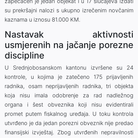
zapečaćen je jedan objekat i u 17 slučajeva izdati
su prekršajni nalozi s ukupno izrečenim novčanim
kaznama u iznosu 81.000 KM.
Nastavak aktivnosti
usmjerenih na jačanje porezne
discipline
U Srednjobosanskom kantonu izvršene su 24
kontrole, u kojima je zatečeno 175 prijavljenih
radnika, osam neprijavljenih radnika, tri objekta
koja nisu imala odobrenje za rad nadležnog
organa i šest obveznika koji nisu evidentirali
promet putem fiskalnog uređaja. U toku kontrola
utvrđeno je da jedan porezni obveznik nije predao
finansijski izvještaj. Zbog utvrđenih nepravilnosti