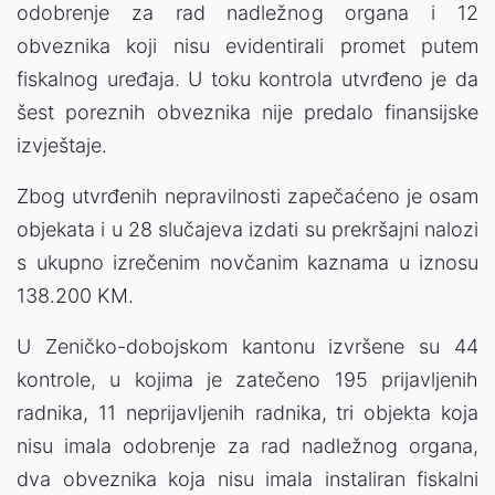
odobrenje za rad nadležnog organa i 12
obveznika koji nisu evidentirali promet putem
fiskalnog uređaja. U toku kontrola utvrđeno je da
šest poreznih obveznika nije predalo finansijske
izvještaje.
Zbog utvrđenih nepravilnosti zapečaćeno je osam
objekata i u 28 slučajeva izdati su prekršajni nalozi
s ukupno izrečenim novčanim kaznama u iznosu
138.200 KM.
U Zeničko-dobojskom kantonu izvršene su 44
kontrole, u kojima je zatečeno 195 prijavljenih
radnika, 11 neprijavljenih radnika, tri objekta koja
nisu imala odobrenje za rad nadležnog organa,
dva obveznika koja nisu imala instaliran fiskalni