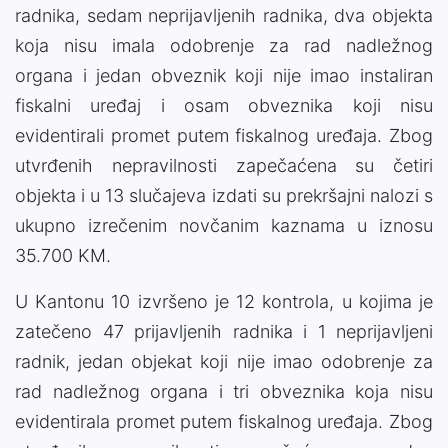
radnika, sedam neprijavljenih radnika, dva objekta
koja nisu imala odobrenje za rad nadležnog
organa i jedan obveznik koji nije imao instaliran
fiskalni uređaj i osam obveznika koji nisu
evidentirali promet putem fiskalnog uređaja. Zbog
utvrđenih nepravilnosti zapečaćena su četiri
objekta i u 13 slučajeva izdati su prekršajni nalozi s
ukupno izrečenim novčanim kaznama u iznosu
35.700 KM.
U Kantonu 10 izvršeno je 12 kontrola, u kojima je
zatečeno 47 prijavljenih radnika i 1 neprijavljeni
radnik, jedan objekat koji nije imao odobrenje za
rad nadležnog organa i tri obveznika koja nisu
evidentirala promet putem fiskalnog uređaja. Zbog