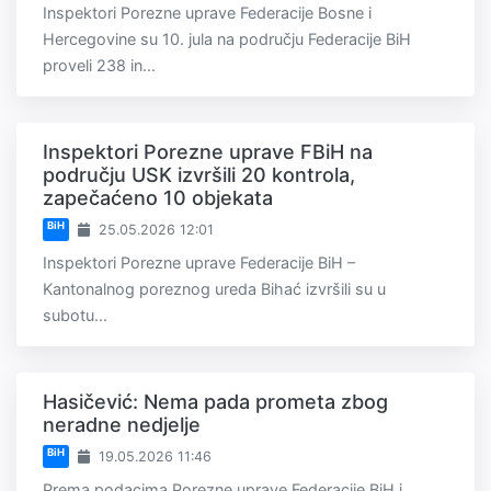
Inspektori Porezne uprave Federacije Bosne i
Hercegovine su 10. jula na području Federacije BiH
proveli 238 in...
Inspektori Porezne uprave FBiH na
području USK izvršili 20 kontrola,
zapečaćeno 10 objekata
BiH
25.05.2026 12:01
Inspektori Porezne uprave Federacije BiH –
Kantonalnog poreznog ureda Bihać izvršili su u
subotu...
Hasičević: Nema pada prometa zbog
neradne nedjelje
BiH
19.05.2026 11:46
Prema podacima Porezne uprave Federacije BiH i