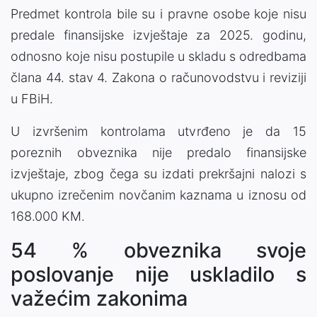
Predmet kontrola bile su i pravne osobe koje nisu
predale finansijske izvještaje za 2025. godinu,
odnosno koje nisu postupile u skladu s odredbama
člana 44. stav 4. Zakona o računovodstvu i reviziji
u FBiH.
U izvršenim kontrolama utvrđeno je da 15
poreznih obveznika nije predalo finansijske
izvještaje, zbog čega su izdati prekršajni nalozi s
ukupno izrečenim novčanim kaznama u iznosu od
168.000 KM.
54 % obveznika svoje
poslovanje nije uskladilo s
važećim zakonima