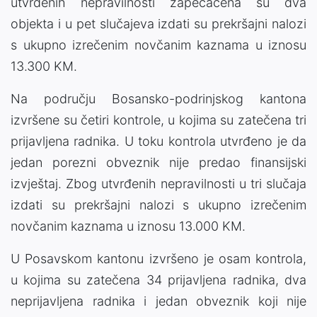
utvrđenih nepravilnosti zapečaćena su dva
objekta i u pet slučajeva izdati su prekršajni nalozi
s ukupno izrečenim novčanim kaznama u iznosu
13.300 KM.
Na području Bosansko-podrinjskog kantona
izvršene su četiri kontrole, u kojima su zatečena tri
prijavljena radnika. U toku kontrola utvrđeno je da
jedan porezni obveznik nije predao finansijski
izvještaj. Zbog utvrđenih nepravilnosti u tri slučaja
izdati su prekršajni nalozi s ukupno izrečenim
novčanim kaznama u iznosu 13.000 KM.
U Posavskom kantonu izvršeno je osam kontrola,
u kojima su zatečena 34 prijavljena radnika, dva
neprijavljena radnika i jedan obveznik koji nije