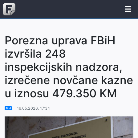
Porezna uprava FBiH
izvršila 248
inspekcijskih nadzora,
izrečene novčane kazne
u iznosu 479.350 KM
16.05.2026. 17:34
BiH