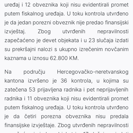
uređaj i 12 obveznika koji nisu evidentirali promet
putem fiskalnog uređaja. U toku kontrola utvrđeno
je da jedan porezni obveznik nije predao finansijski
izvještaj. Zbog utvrđenih nepravilnosti
zapečaćeno je devet objekata i u 23 slučaja izdati
su prekršajni nalozi s ukupno izrečenim novčanim
kaznama u iznosu 62.800 KM.
Na području Hercegovačko-neretvanskog
kantona izvršeno je 36 kontrola, u kojima su
zatečena 53 prijavljena radnika i pet neprijavljenih
radnika i 11 obveznika koji nisu evidentirali promet
putem fiskalnog uređaja. U toku kontrola utvrđeno
je da četiri porezna obveznika nisu predala
finansijske izvještaje. Zbog utvrđenih nepravilnosti