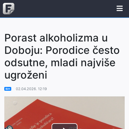
Porast alkoholizma u
Doboju: Porodice često
odsutne, mladi najviše
ugroženi
02.04.2026. 12:19
BiH