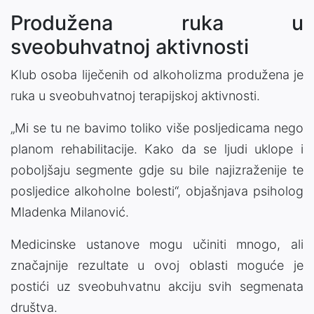
Produžena ruka u
sveobuhvatnoj aktivnosti
Klub osoba liječenih od alkoholizma produžena je
ruka u sveobuhvatnoj terapijskoj aktivnosti.
„Mi se tu ne bavimo toliko više posljedicama nego
planom rehabilitacije. Kako da se ljudi uklope i
poboljšaju segmente gdje su bile najizraženije te
posljedice alkoholne bolesti“, objašnjava psiholog
Mladenka Milanović.
Medicinske ustanove mogu učiniti mnogo, ali
značajnije rezultate u ovoj oblasti moguće je
postići uz sveobuhvatnu akciju svih segmenata
društva.