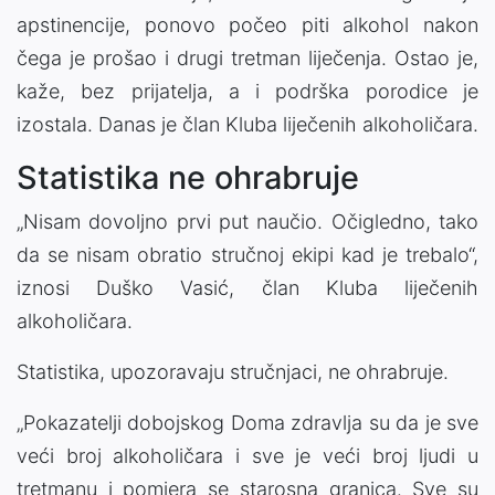
apstinencije, ponovo počeo piti alkohol nakon
čega je prošao i drugi tretman liječenja. Ostao je,
kaže, bez prijatelja, a i podrška porodice je
izostala. Danas je član Kluba liječenih alkoholičara.
Statistika ne ohrabruje
„Nisam dovoljno prvi put naučio. Očigledno, tako
da se nisam obratio stručnoj ekipi kad je trebalo“,
iznosi Duško Vasić, član Kluba liječenih
alkoholičara.
Statistika, upozoravaju stručnjaci, ne ohrabruje.
„Pokazatelji dobojskog Doma zdravlja su da je sve
veći broj alkoholičara i sve je veći broj ljudi u
tretmanu i pomjera se starosna granica. Sve su