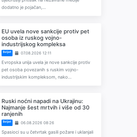
dodatno je pojačan,...
EU uvela nove sankcije protiv pet
osoba iz ruskog vojno-
industrijskog kompleksa
Svijet
07.08.2026 12:11
Evropska unija uvela je nove sankcije protiv
pet osoba povezanih s ruskim vojno-
industrijskim kompleksom, nako...
Ruski noćni napadi na Ukrajinu:
Najmanje šest mrtvih i više od 30
ranjenih
Svijet
06.08.2026 08:26
Spasioci su u četvrtak gasili požare i uklanjali