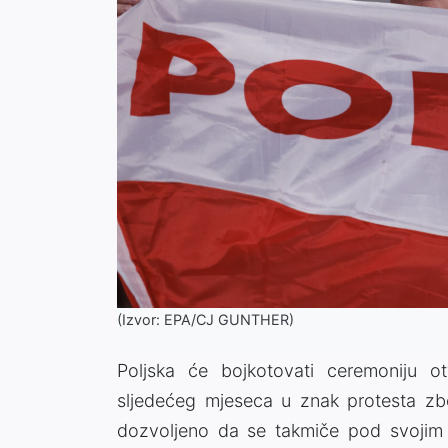
(Izvor: EPA/CJ GUNTHER)
Poljska će bojkotovati ceremoniju otv
sljedećeg mjeseca u znak protesta zbo
dozvoljeno da se takmiče pod svojim 