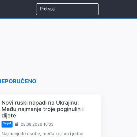
REPORUČENO
Novi ruski napadi na Ukrajinu:
Među najmanje troje poginulih i
dijete
Svijet
08.08.2026 10:03
Najmanje tri osobe, među kojima i jedno