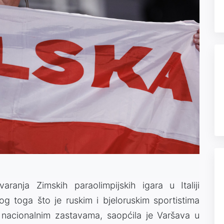
aranja Zimskih paraolimpijskih igara u Italiji
g toga što je ruskim i bjeloruskim sportistima
nacionalnim zastavama, saopćila je Varšava u