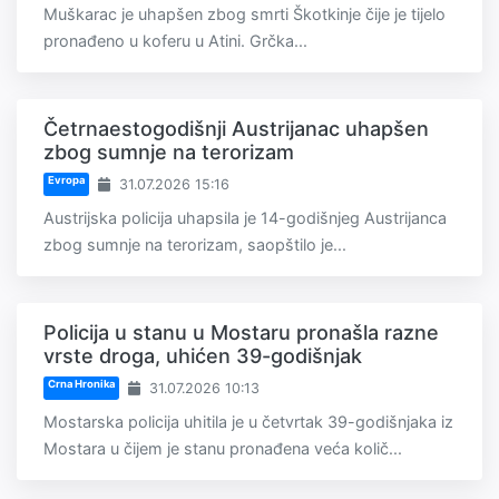
Muškarac je uhapšen zbog smrti Škotkinje čije je tijelo
pronađeno u koferu u Atini. Grčka...
Četrnaestogodišnji Austrijanac uhapšen
zbog sumnje na terorizam
Evropa
31.07.2026 15:16
Austrijska policija uhapsila je 14-godišnjeg Austrijanca
zbog sumnje na terorizam, saopštilo je...
Policija u stanu u Mostaru pronašla razne
vrste droga, uhićen 39-godišnjak
Crna Hronika
31.07.2026 10:13
Mostarska policija uhitila je u četvrtak 39-godišnjaka iz
Mostara u čijem je stanu pronađena veća količ...