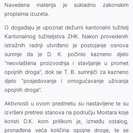
Navedena materija je sukladno zakonskim
propisima izuzeta.
O događaju je upoznat dežurni kantonalni tužitelj
Kantonalnog tužiteljstva ZHK. Nakon provedenih
istražnih radnji utvrđeno je postojanje osnova
sumnje da je D. K. počinio kazneno djelo
"neovlaštena proizvodnja i stavljanje u promet
opojnih droga", dok se T. B. sumnjiči za kazneno
djelo "posjedovanje i omogućavanje uživanja
opojnih droga".
Aktivnosti u ovom predmetu su nastavljene te su
izvršeni pretresi stanova na području Mostara koje
koristi D.K. kom prilikom je, između ostalog,
pronađena veća količina opojne droge, te se