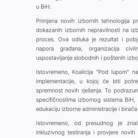
u BiH.
Primjena novih izbornih tehnologija p
dokazanih izbornih nepravilnosti na iz
proces. Ova odluka je rezultat i pob
napora građana, organizacija civ
uspostavljanje slobodnih i poštenih izbo
Istovremeno, Koalicija "Pod lupom" na
implementacije, u kojoj će biti potr
spremnost novih rješenja. To podrazumi
specifičnostima izbornog sistema BiH, 
edukaciju izborne administracije i birača
Istovremeno, od presudnog je znač
inkluzivnog testiranja i provjere novih