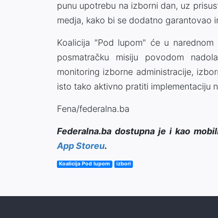
punu upotrebu na izborni dan, uz prisus
medja, kako bi se dodatno garantovao i
Koalicija "Pod lupom" će u narednom 
posmatračku misiju povodom nadolaz
monitoring izborne administracije, izbor
isto tako aktivno pratiti implementaciju 
Fena/federalna.ba
Federalna.ba dostupna je i kao mobil
App Storeu
.
Koalicija Pod lupom
izbori