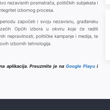
tvo nezavisnih posmatrača, političkih subjekata i
ntegritet izbornog procesa.
periodu započeti i svoju nezavisnu, građansku
ećih Općih izbora u okviru koje će raditi
nih nepravilnosti, političke kampanje i medija, te
novih izbornih tehnologija.
na aplikacija. Preuzmite je na
Google Playu
i