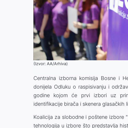
(Izvor: AA/Arhiva)
Centralna izborna komisija Bosne i He
donijela Odluku o raspisivanju i održa
godine kojom će prvi izbori uz prim
identifikacije birača i skenera glasačkih l
Koalicija za slobodne i poštene izbore
tehnologija u izbore što predstavlja hi