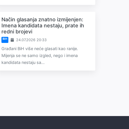
Način glasanja znatno izmijenjen:
Imena kandidata nestaju, prate ih
redni brojevi
BiH
24.07.2026 20:33
Građani BiH više neće glasati kao ranije.
Mijenja se ne samo izgled, nego i imena
kandidata nestaju sa...