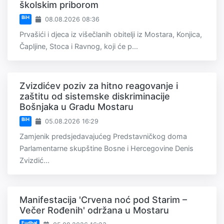
školskim priborom
BiH
08.08.2026 08:36
Prvašići i djeca iz višečlanih obitelji iz Mostara, Konjica,
Čapljine, Stoca i Ravnog, koji će p...
Zvizdićev poziv za hitno reagovanje i
zaštitu od sistemske diskriminacije
Bošnjaka u Gradu Mostaru
BiH
05.08.2026 16:29
Zamjenik predsjedavajućeg Predstavničkog doma
Parlamentarne skupštine Bosne i Hercegovine Denis
Zvizdić...
Manifestacija 'Crvena noć pod Starim –
Večer Rođenih' održana u Mostaru
Fudbal