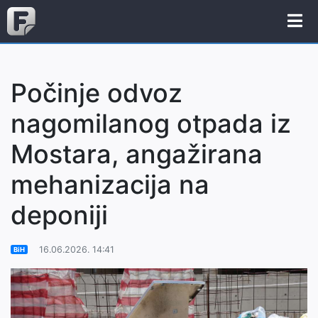
Počinje odvoz
nagomilanog otpada iz
Mostara, angažirana
mehanizacija na
deponiji
16.06.2026. 14:41
BiH