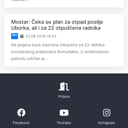
Mostar: Čeka se plan za otpad poslije
Uborka, ali i za 22 otpuštena radnika
BiH
03.08.2026 18:33
Ne jenjava bura izazvana otkazima za 22 radnika
mostarskog preduzeća Komunalno. U prethodnom
periodu održan je...
Prijava
Facebook
Youtube
Instagram