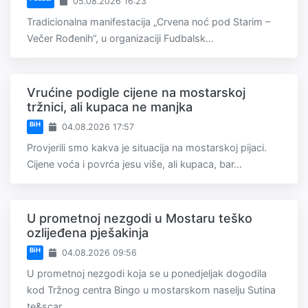
05.08.2026 16:23
Tradicionalna manifestacija „Crvena noć pod Starim –
Večer Rođenih“, u organizaciji Fudbalsk...
Vrućine podigle cijene na mostarskoj
tržnici, ali kupaca ne manjka
BiH
04.08.2026 17:57
Provjerili smo kakva je situacija na mostarskoj pijaci.
Cijene voća i povrća jesu više, ali kupaca, bar...
U prometnoj nezgodi u Mostaru teško
ozlijeđena pješakinja
BiH
04.08.2026 09:56
U prometnoj nezgodi koja se u ponedjeljak dogodila
kod Tržnog centra Bingo u mostarskom naselju Sutina
te&scar...