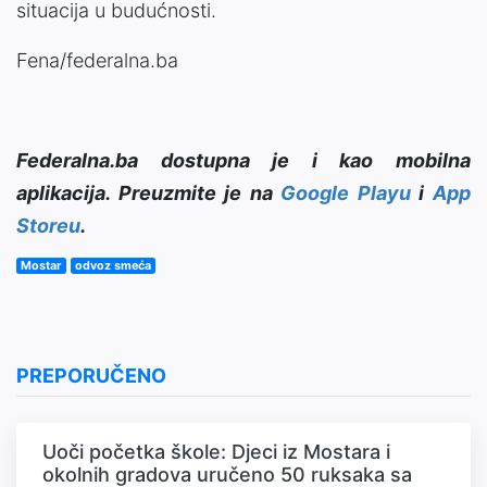
situacija u budućnosti.
Fena/federalna.ba
Federalna.ba dostupna je i kao mobilna
aplikacija. Preuzmite je na
Google Playu
i
App
Storeu
.
Mostar
odvoz smeća
PREPORUČENO
Uoči početka škole: Djeci iz Mostara i
okolnih gradova uručeno 50 ruksaka sa