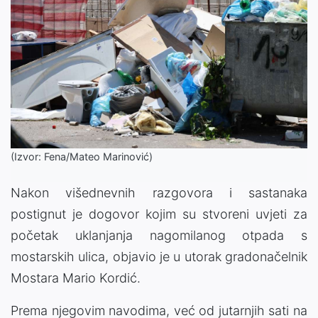
(Izvor: Fena/Mateo Marinović)
Nakon višednevnih razgovora i sastanaka
postignut je dogovor kojim su stvoreni uvjeti za
početak uklanjanja nagomilanog otpada s
mostarskih ulica, objavio je u utorak gradonačelnik
Mostara Mario Kordić.
Prema njegovim navodima, već od jutarnjih sati na