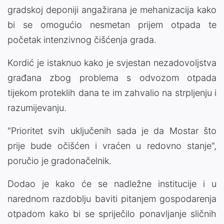
gradskoj deponiji angažirana je mehanizacija kako
bi se omogućio nesmetan prijem otpada te
početak intenzivnog čišćenja grada.
Kordić je istaknuo kako je svjestan nezadovoljstva
građana zbog problema s odvozom otpada
tijekom proteklih dana te im zahvalio na strpljenju i
razumijevanju.
"Prioritet svih uključenih sada je da Mostar što
prije bude očišćen i vraćen u redovno stanje",
poručio je gradonačelnik.
Dodao je kako će se nadležne institucije i u
narednom razdoblju baviti pitanjem gospodarenja
otpadom kako bi se spriječilo ponavljanje sličnih