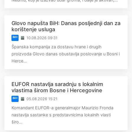
Glovo napušta BiH: Danas posljednji dan za
korištenje usluga
BiH
10.08.2026 09:31
Španska kompanija za dostavu hrane i drugih
proizvoda Glovo danas obustavlja poslovanje u Bosni i
Herce...
EUFOR nastavlja saradnju s lokalnim
vlastima širom Bosne i Hercegovine
BiH
05.08.2026 15:21
Komandant EUFOR-a generalmajor Maurizio Fronda
nastavlja sastanke s predstavnicima lokalnih vlasti
širo...