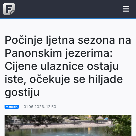
Počinje ljetna sezona na
Panonskim jezerima:
Cijene ulaznice ostaju
iste, očekuje se hiljade
gostiju
01.06.2026. 12:50
Magazin