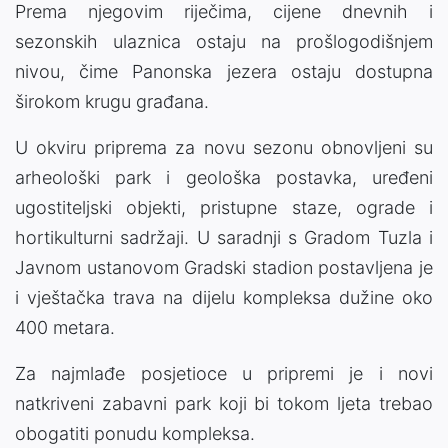
Prema njegovim riječima, cijene dnevnih i
sezonskih ulaznica ostaju na prošlogodišnjem
nivou, čime Panonska jezera ostaju dostupna
širokom krugu građana.
U okviru priprema za novu sezonu obnovljeni su
arheološki park i geološka postavka, uređeni
ugostiteljski objekti, pristupne staze, ograde i
hortikulturni sadržaji. U saradnji s Gradom Tuzla i
Javnom ustanovom Gradski stadion postavljena je
i vještačka trava na dijelu kompleksa dužine oko
400 metara.
Za najmlađe posjetioce u pripremi je i novi
natkriveni zabavni park koji bi tokom ljeta trebao
obogatiti ponudu kompleksa.