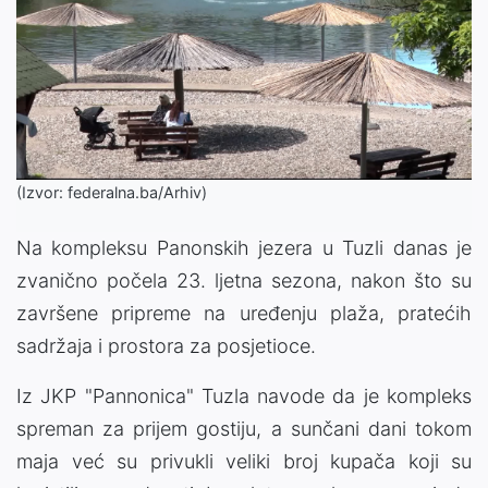
(Izvor: federalna.ba/Arhiv)
Na kompleksu Panonskih jezera u Tuzli danas je
zvanično počela 23. ljetna sezona, nakon što su
završene pripreme na uređenju plaža, pratećih
sadržaja i prostora za posjetioce.
Iz JKP "Pannonica" Tuzla navode da je kompleks
spreman za prijem gostiju, a sunčani dani tokom
maja već su privukli veliki broj kupača koji su