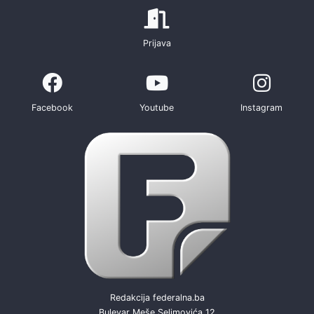
Prijava
Facebook
Youtube
Instagram
Redakcija federalna.ba
Bulevar Meše Selimovića 12