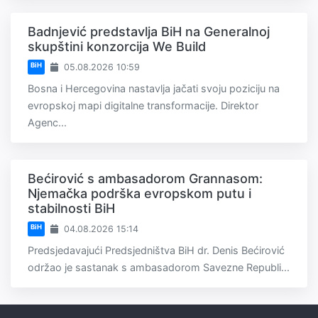
Badnjević predstavlja BiH na Generalnoj
skupštini konzorcija We Build
BiH
05.08.2026 10:59
Bosna i Hercegovina nastavlja jačati svoju poziciju na
evropskoj mapi digitalne transformacije. Direktor
Agenc...
Bećirović s ambasadorom Grannasom:
Njemačka podrška evropskom putu i
stabilnosti BiH
BiH
04.08.2026 15:14
Predsjedavajući Predsjedništva BiH dr. Denis Bećirović
održao je sastanak s ambasadorom Savezne Republi...