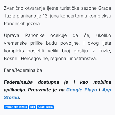
Zvanično otvaranje ljetne turističke sezone Grada
Tuzle planirano je 13. juna koncertom u kompleksu
Panonskih jezera.
Uprava Panonike očekuje da će, ukoliko
vremenske prilike budu povoljne, i ovog ljeta
kompleks posjetiti veliki broj gostiju iz Tuzle,
Bosne i Hercegovine, regiona i inostranstva.
Fena/federalna.ba
Federalna.ba dostupna je i kao mobilna
aplikacija. Preuzmite je na
Google Playu
i
App
Storeu
.
Panonska jezera
BiH
Grad Tuzla