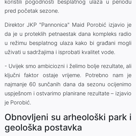
koristili pogodnosti besplatnog ulaza u periodu
pred početak sezone.
Direktor JKP "Pannonica" Maid Porobić izjavio je
da je u proteklih petnaestak dana kompleks radio
u režimu besplatnog ulaza kako bi građani mogli
uživati u sadržajima i isprobati kvalitet vode.
- Uvijek smo ambiciozni i želimo bolje rezultate, ali
ključni faktor ostaje vrijeme. Potrebno nam je
najmanje 60 sunčanih dana da sezonu ocijenimo
uspješnom i ostvarimo planirane rezultate – izjavio
je Porobić.
Obnovljeni su arheološki park i
geološka postavka