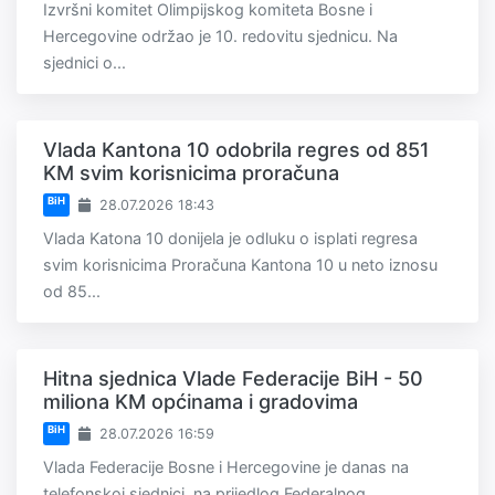
Izvršni komitet Olimpijskog komiteta Bosne i
Hercegovine održao je 10. redovitu sjednicu. Na
sjednici o...
Vlada Kantona 10 odobrila regres od 851
KM svim korisnicima proračuna
BiH
28.07.2026 18:43
Vlada Katona 10 donijela je odluku o isplati regresa
svim korisnicima Proračuna Kantona 10 u neto iznosu
od 85...
Hitna sjednica Vlade Federacije BiH - 50
miliona KM općinama i gradovima
BiH
28.07.2026 16:59
Vlada Federacije Bosne i Hercegovine je danas na
telefonskoj sjednici, na prijedlog Federalnog