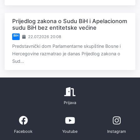
Prijedlog zakona o Sudu BiH i Apelacionom
sudu BiH bez entitetske većine
BiH
22.07.2026 20:08
Predstavnički dom Parlamentarne skupštine Bosne i
Hercegovine razmatrao je danas Prijedlog zakona o
Sud...
Prijava
Facebook
Youtube
Instagram