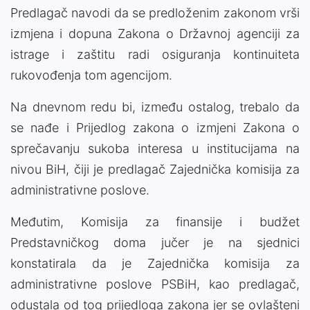
Predlagač navodi da se predloženim zakonom vrši
izmjena i dopuna Zakona o Državnoj agenciji za
istrage i zaštitu radi osiguranja kontinuiteta
rukovođenja tom agencijom.
Na dnevnom redu bi, između ostalog, trebalo da
se nađe i Prijedlog zakona o izmjeni Zakona o
sprečavanju sukoba interesa u institucijama na
nivou BiH, čiji je predlagač Zajednička komisija za
administrativne poslove.
Međutim, Komisija za finansije i budžet
Predstavničkog doma jučer je na sjednici
konstatirala da je Zajednička komisija za
administrativne poslove PSBiH, kao predlagač,
odustala od tog prijedloga zakona jer se ovlašteni