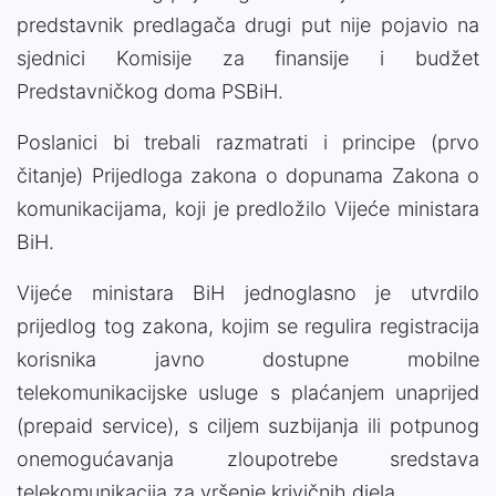
predstavnik predlagača drugi put nije pojavio na
sjednici Komisije za finansije i budžet
Predstavničkog doma PSBiH.
Poslanici bi trebali razmatrati i principe (prvo
čitanje) Prijedloga zakona o dopunama Zakona o
komunikacijama, koji je predložilo Vijeće ministara
BiH.
Vijeće ministara BiH jednoglasno je utvrdilo
prijedlog tog zakona, kojim se regulira registracija
korisnika javno dostupne mobilne
telekomunikacijske usluge s plaćanjem unaprijed
(prepaid service), s ciljem suzbijanja ili potpunog
onemogućavanja zloupotrebe sredstava
telekomunikacija za vršenje krivičnih djela.