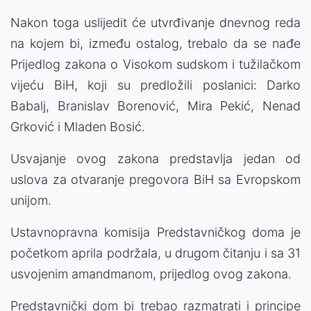
Nakon toga uslijedit će utvrđivanje dnevnog reda
na kojem bi, između ostalog, trebalo da se nađe
Prijedlog zakona o Visokom sudskom i tužilačkom
vijeću BiH, koji su predložili poslanici: Darko
Babalj, Branislav Borenović, Mira Pekić, Nenad
Grković i Mladen Bosić.
Usvajanje ovog zakona predstavlja jedan od
uslova za otvaranje pregovora BiH sa Evropskom
unijom.
Ustavnopravna komisija Predstavničkog doma je
početkom aprila podržala, u drugom čitanju i sa 31
usvojenim amandmanom, prijedlog ovog zakona.
Predstavnički dom bi trebao razmatrati i principe