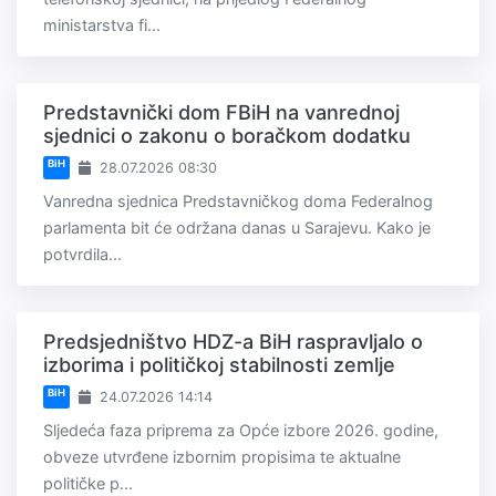
ministarstva fi...
Predstavnički dom FBiH na vanrednoj
sjednici o zakonu o boračkom dodatku
BiH
28.07.2026 08:30
Vanredna sjednica Predstavničkog doma Federalnog
parlamenta bit će održana danas u Sarajevu. Kako je
potvrdila...
Predsjedništvo HDZ-a BiH raspravljalo o
izborima i političkoj stabilnosti zemlje
BiH
24.07.2026 14:14
Sljedeća faza priprema za Opće izbore 2026. godine,
obveze utvrđene izbornim propisima te aktualne
političke p...