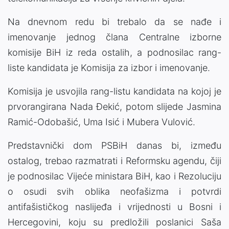
Na dnevnom redu bi trebalo da se nađe i
imenovanje jednog člana Centralne izborne
komisije BiH iz reda ostalih, a podnosilac rang-
liste kandidata je Komisija za izbor i imenovanje.
Komisija je usvojila rang-listu kandidata na kojoj je
prvorangirana Nada Đekić, potom slijede Jasmina
Ramić-Odobašić, Uma Isić i Mubera Vulović.
Predstavnički dom PSBiH danas bi, između
ostalog, trebao razmatrati i Reformsku agendu, čiji
je podnosilac Vijeće ministara BiH, kao i Rezoluciju
o osudi svih oblika neofašizma i potvrdi
antifašističkog naslijeđa i vrijednosti u Bosni i
Hercegovini, koju su predložili poslanici Saša