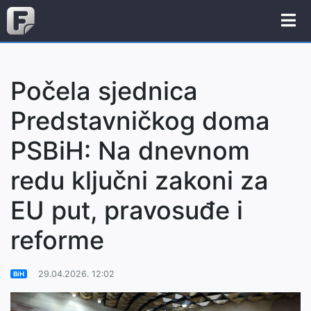
Počela sjednica
Predstavničkog doma
PSBiH: Na dnevnom
redu ključni zakoni za
EU put, pravosuđe i
reforme
29.04.2026. 12:02
BiH