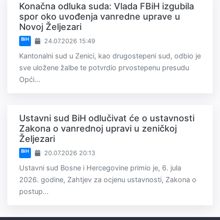
Konačna odluka suda: Vlada FBiH izgubila
spor oko uvođenja vanredne uprave u
Novoj Željezari
BiH
24.07.2026 15:49
Kantonalni sud u Zenici, kao drugostepeni sud, odbio je
sve uložene žalbe te potvrdio prvostepenu presudu
Opći...
Ustavni sud BiH odlučivat će o ustavnosti
Zakona o vanrednoj upravi u zeničkoj
Željezari
BiH
20.07.2026 20:13
Ustavni sud Bosne i Hercegovine primio je, 6. jula
2026. godine, Zahtjev za ocjenu ustavnosti, Zakona o
postup...