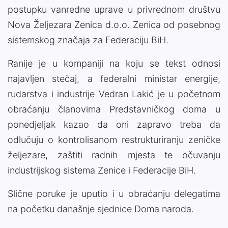
postupku vanredne uprave u privrednom društvu
Nova Željezara Zenica d.o.o. Zenica od posebnog
sistemskog značaja za Federaciju BiH.
Ranije je u kompaniji na koju se tekst odnosi
najavljen stečaj, a federalni ministar energije,
rudarstva i industrije Vedran Lakić je u početnom
obraćanju članovima Predstavničkog doma u
ponedjeljak kazao da oni zapravo treba da
odlučuju o kontrolisanom restrukturiranju zeničke
željezare, zaštiti radnih mjesta te očuvanju
industrijskog sistema Zenice i Federacije BiH.
Slične poruke je uputio i u obraćanju delegatima
na početku današnje sjednice Doma naroda.