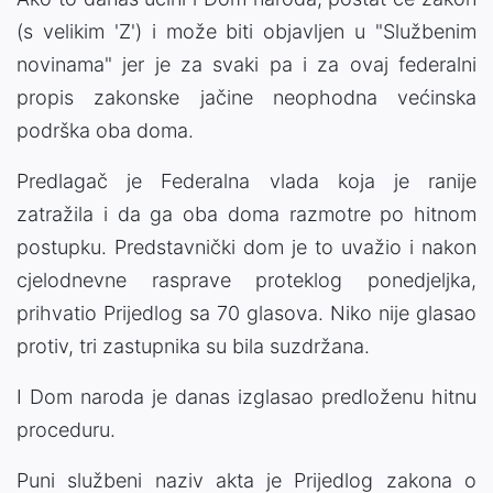
(s velikim 'Z') i može biti objavljen u "Službenim
novinama" jer je za svaki pa i za ovaj federalni
propis zakonske jačine neophodna većinska
podrška oba doma.
Predlagač je Federalna vlada koja je ranije
zatražila i da ga oba doma razmotre po hitnom
postupku. Predstavnički dom je to uvažio i nakon
cjelodnevne rasprave proteklog ponedjeljka,
prihvatio Prijedlog sa 70 glasova. Niko nije glasao
protiv, tri zastupnika su bila suzdržana.
I Dom naroda je danas izglasao predloženu hitnu
proceduru.
Puni službeni naziv akta je Prijedlog zakona o