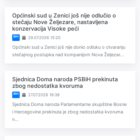
Općinski sud u Zenici još nije odlučio o
stečaju Nove Željezare, nastavljena
konzervacija Visoke peći
BiH
29.07.2026 15:20
Općinski sud u Zenici još nije donio odluku o otvaranju
stečajnog postupka nad kompanijom Nova Željezar...
Sjednica Doma naroda PSBiH prekinuta
zbog nedostatka kvoruma
BiH
27.07.2026 16:38
Sjednica Doma naroda Parlamentarne skupštine Bosne
i Hercegovine prekinuta je zbog nedostatka kvoruma
n...