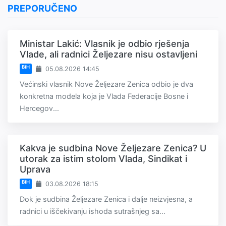
PREPORUČENO
Ministar Lakić: Vlasnik je odbio rješenja
Vlade, ali radnici Željezare nisu ostavljeni
BiH
05.08.2026 14:45
Većinski vlasnik Nove Željezare Zenica odbio je dva
konkretna modela koja je Vlada Federacije Bosne i
Hercegov...
Kakva je sudbina Nove Željezare Zenica? U
utorak za istim stolom Vlada, Sindikat i
Uprava
BiH
03.08.2026 18:15
Dok je sudbina Željezare Zenica i dalje neizvjesna, a
radnici u iščekivanju ishoda sutrašnjeg sa...