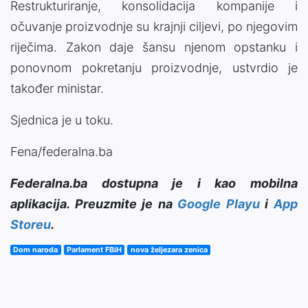
Restrukturiranje, konsolidacija kompanije i
očuvanje proizvodnje su krajnji ciljevi, po njegovim
riječima. Zakon daje šansu njenom opstanku i
ponovnom pokretanju proizvodnje, ustvrdio je
također ministar.
Sjednica je u toku.
Fena/federalna.ba
Federalna.ba dostupna je i kao mobilna
aplikacija. Preuzmite je na
Google Playu
i
App
Storeu
.
Dom naroda
Parlament FBiH
nova željezara zenica