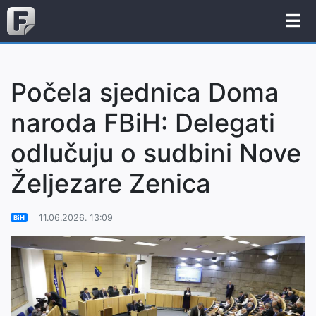
Počela sjednica Doma
naroda FBiH: Delegati
odlučuju o sudbini Nove
Željezare Zenica
11.06.2026. 13:09
BiH