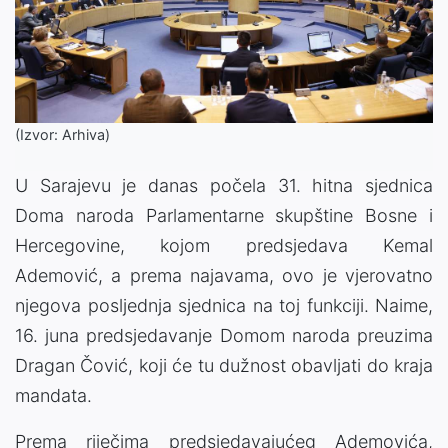
(Izvor: Arhiva)
U Sarajevu je danas počela 31. hitna sjednica
Doma naroda Parlamentarne skupštine Bosne i
Hercegovine, kojom predsjedava Kemal
Ademović, a prema najavama, ovo je vjerovatno
njegova posljednja sjednica na toj funkciji. Naime,
16. juna predsjedavanje Domom naroda preuzima
Dragan Čović, koji će tu dužnost obavljati do kraja
mandata.
Prema riječima predsjedavajućeg Ademovića,