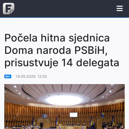
Počela hitna sjednica
Doma naroda PSBiH,
prisustvuje 14 delegata
14.05.2026. 12:35
BiH