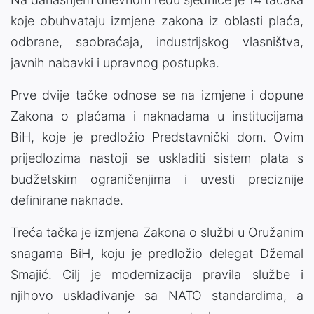
koje obuhvataju izmjene zakona iz oblasti plaća,
odbrane, saobraćaja, industrijskog vlasništva,
javnih nabavki i upravnog postupka.
Prve dvije tačke odnose se na izmjene i dopune
Zakona o plaćama i naknadama u institucijama
BiH, koje je predložio Predstavnički dom. Ovim
prijedlozima nastoji se uskladiti sistem plata s
budžetskim ograničenjima i uvesti preciznije
definirane naknade.
Treća tačka je izmjena Zakona o službi u Oružanim
snagama BiH, koju je predložio delegat Džemal
Smajić. Cilj je modernizacija pravila službe i
njihovo usklađivanje sa NATO standardima, a