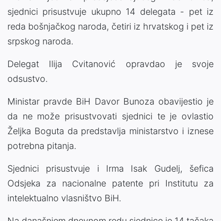
sjednici prisustvuje ukupno 14 delegata - pet iz
reda bošnjačkog naroda, četiri iz hrvatskog i pet iz
srpskog naroda.
Delegat Ilija Cvitanović opravdao je svoje
odsustvo.
Ministar pravde BiH Davor Bunoza obavijestio je
da ne može prisustvovati sjednici te je ovlastio
Željka Boguta da predstavlja ministarstvo i iznese
potrebna pitanja.
Sjednici prisustvuje i Irma Isak Gudelj, šefica
Odsjeka za nacionalne patente pri Institutu za
intelektualno vlasništvo BiH.
Na današnjem dnevnom redu sjednice je 14 tačaka