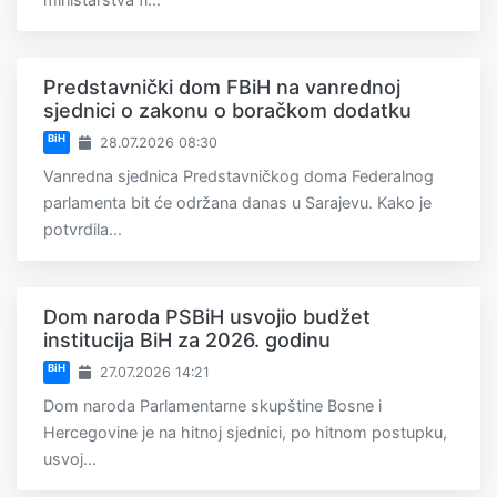
Predstavnički dom FBiH na vanrednoj
sjednici o zakonu o boračkom dodatku
BiH
28.07.2026 08:30
Vanredna sjednica Predstavničkog doma Federalnog
parlamenta bit će održana danas u Sarajevu. Kako je
potvrdila...
Dom naroda PSBiH usvojio budžet
institucija BiH za 2026. godinu
BiH
27.07.2026 14:21
Dom naroda Parlamentarne skupštine Bosne i
Hercegovine je na hitnoj sjednici, po hitnom postupku,
usvoj...