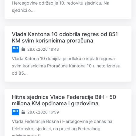
Hercegovine održao je 10. redovitu sjednicu. Na
sjednici o...
Vlada Kantona 10 odobrila regres od 851
KM svim korisnicima proračuna
BiH
28.07.2026 18:43
Vlada Katona 10 donijela je odluku o isplati regresa
svim korisnicima Proračuna Kantona 10 u neto iznosu
od 85...
Hitna sjednica Vlade Federacije BiH - 50
miliona KM općinama i gradovima
BiH
28.07.2026 16:59
Vlada Federacije Bosne i Hercegovine je danas na
telefonskoj sjednici, na prijedlog Federalnog
ministarstva fi...