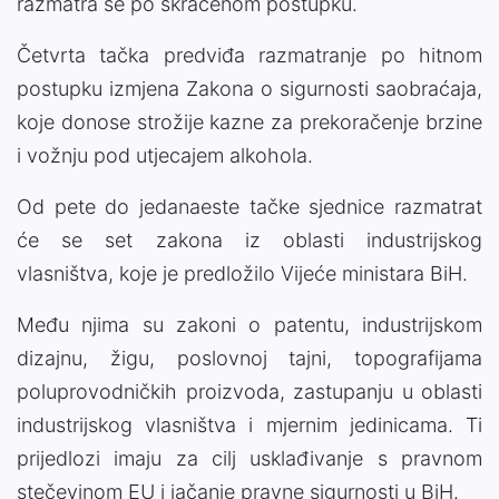
razmatra se po skraćenom postupku.
Četvrta tačka predviđa razmatranje po hitnom
postupku izmjena Zakona o sigurnosti saobraćaja,
koje donose strožije kazne za prekoračenje brzine
i vožnju pod utjecajem alkohola.
Od pete do jedanaeste tačke sjednice razmatrat
će se set zakona iz oblasti industrijskog
vlasništva, koje je predložilo Vijeće ministara BiH.
Među njima su zakoni o patentu, industrijskom
dizajnu, žigu, poslovnoj tajni, topografijama
poluprovodničkih proizvoda, zastupanju u oblasti
industrijskog vlasništva i mjernim jedinicama. Ti
prijedlozi imaju za cilj usklađivanje s pravnom
stečevinom EU i jačanje pravne sigurnosti u BiH.