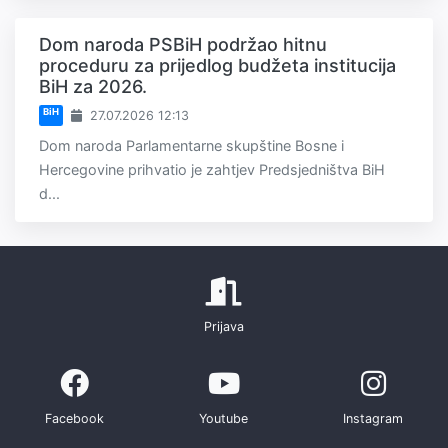
Dom naroda PSBiH podržao hitnu
proceduru za prijedlog budžeta institucija
BiH za 2026.
BiH
27.07.2026 12:13
Dom naroda Parlamentarne skupštine Bosne i
Hercegovine prihvatio je zahtjev Predsjedništva BiH
d...
Prijava
Facebook
Youtube
Instagram