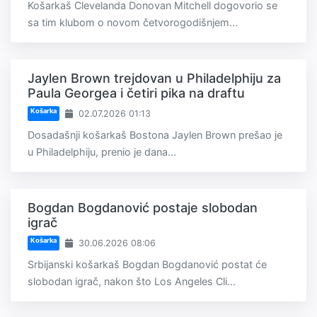
Košarkaš Clevelanda Donovan Mitchell dogovorio se
sa tim klubom o novom četvorogodišnjem...
Jaylen Brown trejdovan u Philadelphiju za
Paula Georgea i četiri pika na draftu
Košarka
02.07.2026 01:13
Dosadašnji košarkaš Bostona Jaylen Brown prešao je
u Philadelphiju, prenio je dana...
Bogdan Bogdanović postaje slobodan
igrač
Košarka
30.06.2026 08:06
Srbijanski košarkaš Bogdan Bogdanović postat će
slobodan igrač, nakon što Los Angeles Cli...