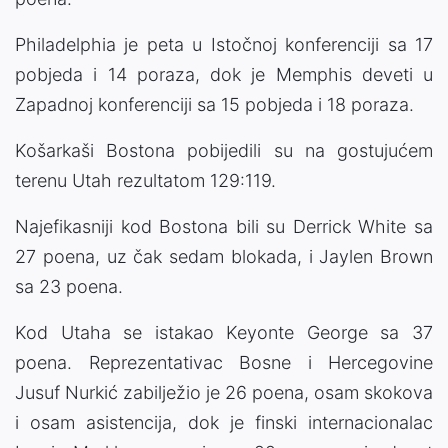
Philadelphia je peta u Istočnoj konferenciji sa 17
pobjeda i 14 poraza, dok je Memphis deveti u
Zapadnoj konferenciji sa 15 pobjeda i 18 poraza.
Košarkaši Bostona pobijedili su na gostujućem
terenu Utah rezultatom 129:119.
Najefikasniji kod Bostona bili su Derrick White sa
27 poena, uz čak sedam blokada, i Jaylen Brown
sa 23 poena.
Kod Utaha se istakao Keyonte George sa 37
poena. Reprezentativac Bosne i Hercegovine
Jusuf Nurkić zabilježio je 26 poena, osam skokova
i osam asistencija, dok je finski internacionalac