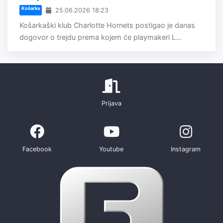
Košarka
25.06.2026 18:23
Košarkaški klub Charlotte Hornets postigao je danas
dogovor o trejdu prema kojem će playmakeri L...
Prijava
Facebook
Youtube
Instagram