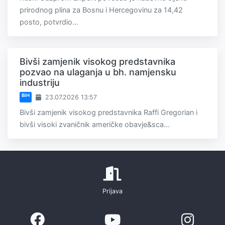
prirodnog plina za Bosnu i Hercegovinu za 14,42
posto, potvrdio...
Bivši zamjenik visokog predstavnika
pozvao na ulaganja u bh. namjensku
industriju
BiH
23.07.2026 13:57
Bivši zamjenik visokog predstavnika Raffi Gregorian i
bivši visoki zvaničnik američke obavje&sca...
Prijava