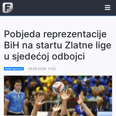
Pobjeda reprezentacije
BiH na startu Zlatne lige
u sjedećoj odbojci
29.05.2026. 11:22
Ostali sportovi