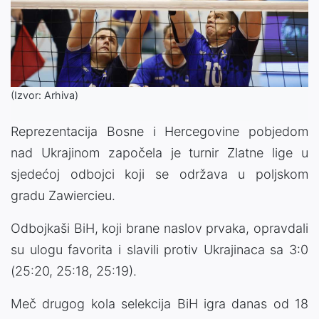
(Izvor: Arhiva)
Reprezentacija Bosne i Hercegovine pobjedom
nad Ukrajinom započela je turnir Zlatne lige u
sjedećoj odbojci koji se održava u poljskom
gradu Zawiercieu.
Odbojkaši BiH, koji brane naslov prvaka, opravdali
su ulogu favorita i slavili protiv Ukrajinaca sa 3:0
(25:20, 25:18, 25:19).
Meč drugog kola selekcija BiH igra danas od 18