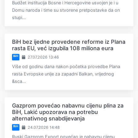
Budžet institucija Bosne i Hercegovine usvojen je i u
Domu naroda i time su stvorene pretpostavke da on
stupi...
BiH bez ijedne provedene reforme iz Plana
rasta EU, već izgubila 108 miliona eura
BiH
27.07.2026 13:46
Više od godinu dana nakon početka provedbe Plana
rasta Evropske unije za zapadni Balkan, vrijednog
&sca...
Gazprom povećao nabavnu cijenu plina za
BiH, Lakić upozorava na potrebu
alternativnog snabdijevanja
BiH
24.07.2026 14:48
Ruski Gazprom Export povećao je nabavnu cijenu