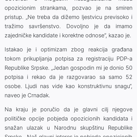
opozicionim strankama, pozvao je na smiren
pristup. „Ne treba da dižemo ljestvicu previsoko i
tražimo savršenstvo. Dovoljno je da imamo
zajedničke kandidate i korektne odnose“, kazao je.
Istakao je i optimizam zbog reakcija građana
tokom prikupljanja potpisa za registraciju PDP-a
Republike Srpske. „Jedan gospodin mi je donio 50
potpisa i rekao da je razgovarao sa samo 52
osobe. Ljudi nas vide kao konstruktivnu snagu“,
naveo je Crnadak.
Na kraju je poručio da je glavni cilj njegove
političke opcije pobjeda opozicionih kandidata i
snažan ulazak u Narodnu skupštinu Republike
Srpske. „Naš glavni interes je pobjeda opozicionih