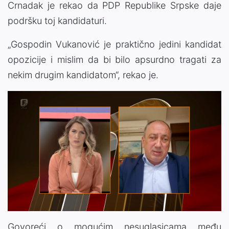
Crnadak je rekao da PDP Republike Srpske daje
podršku toj kandidaturi.
„Gospodin Vukanović je praktično jedini kandidat
opozicije i mislim da bi bilo apsurdno tragati za
nekim drugim kandidatom“, rekao je.
Govoreći o mogućim nesuglasicama među