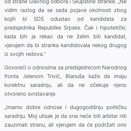
od strane Glavnog odbora i Skupštine stranke. „Ne
vidim razlog da se sada pojave okolnosti zbog
kojih bi SDS odustao od kandidata za
predsjednika Republike Srpske. Čak i hipotetički,
kada bih ja rekao da ne želim biti kandidat,
vjerujem da bi stranka kandidovala nekog drugog
iz svojih redova.“
Govoreći o odnosima sa predsjednicom Narodnog
fronta Jelenom Trivić, Blanuša kaže da imaju
korektnu saradnju, ali da ne očekuje njeno
otvoreno svrstavanje.
„Imamo dobre odnose i dugogodišnju političku
saradnju. Moj utisak je da ona neće biti arbitar niti
zauzimati stranu, ali vjerujem da će podržati ono