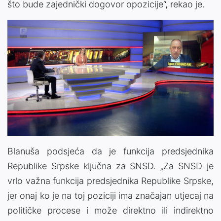
što bude zajednički dogovor opozicije“, rekao je.
Blanuša podsjeća da je funkcija predsjednika
Republike Srpske ključna za SNSD. „Za SNSD je
vrlo važna funkcija predsjednika Republike Srpske,
jer onaj ko je na toj poziciji ima značajan utjecaj na
političke procese i može direktno ili indirektno