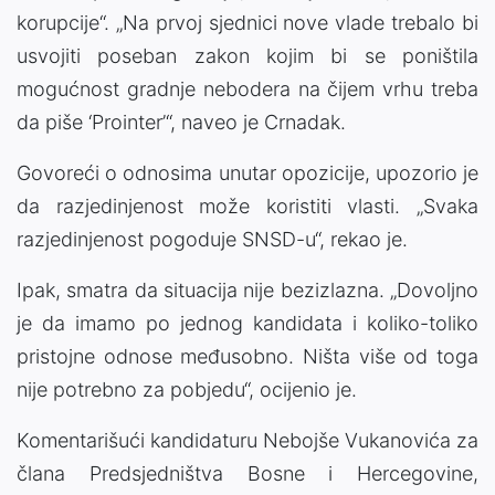
korupcije“. „Na prvoj sjednici nove vlade trebalo bi
usvojiti poseban zakon kojim bi se poništila
mogućnost gradnje nebodera na čijem vrhu treba
da piše ‘Prointer’“, naveo je Crnadak.
Govoreći o odnosima unutar opozicije, upozorio je
da razjedinjenost može koristiti vlasti. „Svaka
razjedinjenost pogoduje SNSD-u“, rekao je.
Ipak, smatra da situacija nije bezizlazna. „Dovoljno
je da imamo po jednog kandidata i koliko-toliko
pristojne odnose međusobno. Ništa više od toga
nije potrebno za pobjedu“, ocijenio je.
Komentarišući kandidaturu Nebojše Vukanovića za
člana Predsjedništva Bosne i Hercegovine,