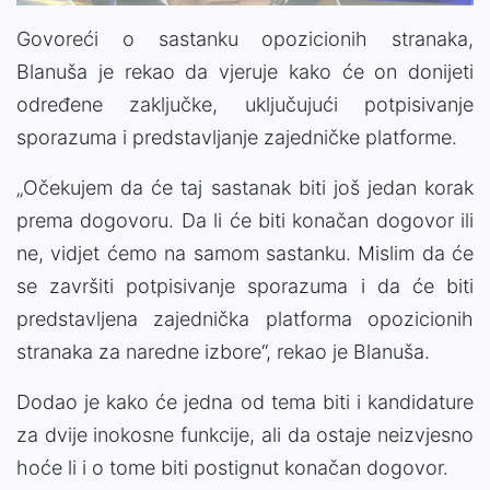
Govoreći o sastanku opozicionih stranaka,
Blanuša je rekao da vjeruje kako će on donijeti
određene zaključke, uključujući potpisivanje
sporazuma i predstavljanje zajedničke platforme.
„Očekujem da će taj sastanak biti još jedan korak
prema dogovoru. Da li će biti konačan dogovor ili
ne, vidjet ćemo na samom sastanku. Mislim da će
se završiti potpisivanje sporazuma i da će biti
predstavljena zajednička platforma opozicionih
stranaka za naredne izbore“, rekao je Blanuša.
Dodao je kako će jedna od tema biti i kandidature
za dvije inokosne funkcije, ali da ostaje neizvjesno
hoće li i o tome biti postignut konačan dogovor.