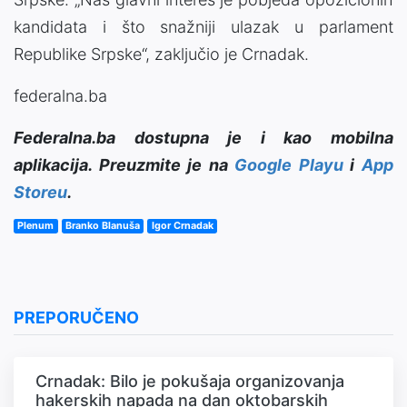
kandidata i što snažniji ulazak u parlament
Republike Srpske“, zaključio je Crnadak.
federalna.ba
Federalna.ba dostupna je i kao mobilna
aplikacija. Preuzmite je na
Google Playu
i
App
Storeu
.
Plenum
Branko Blanuša
Igor Crnadak
PREPORUČENO
Crnadak: Bilo je pokušaja organizovanja
hakerskih napada na dan oktobarskih