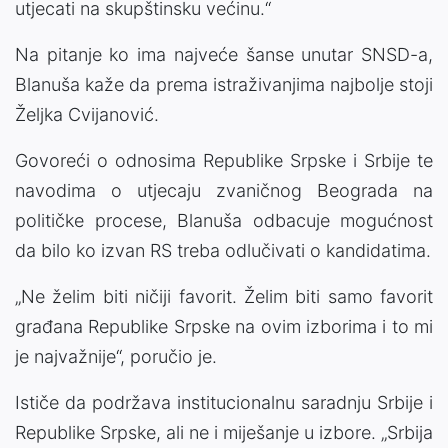
utjecati na skupštinsku većinu.“
Na pitanje ko ima najveće šanse unutar SNSD-a,
Blanuša kaže da prema istraživanjima najbolje stoji
Željka Cvijanović.
Govoreći o odnosima Republike Srpske i Srbije te
navodima o utjecaju zvaničnog Beograda na
političke procese, Blanuša odbacuje mogućnost
da bilo ko izvan RS treba odlučivati o kandidatima.
„Ne želim biti ničiji favorit. Želim biti samo favorit
građana Republike Srpske na ovim izborima i to mi
je najvažnije“, poručio je.
Ističe da podržava institucionalnu saradnju Srbije i
Republike Srpske, ali ne i miješanje u izbore. „Srbija