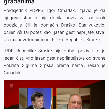
građanima
Predsjednik PDPRS, Igor Crnadak, izjavio je da
njegova stranka nije dobila poziv za sastanak
opozicije čiji je domaćin Draško Stanivuković,
ocijenivši taj potez kao „jasan gest neprijateljstva“
prema novoformiranom PDP-u Republike Srpske.
„PDP Republike Srpske nije dobio poziv i to je
jedan čist, vrlo jasan gest neprijateljstva od strane
Pokreta Sigurna Srpska prema nama“, rekao je
Crnadak.