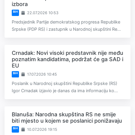
izbora
BiH
22.07.2026 10:53
Predsjednik Partije demokratskog progresa Republike
Srpske (PDP RS) i zastupnik u Narodnoj skupštini Re...
Crnadak: Novi visoki predstavnik nije među
poznatim kandidatima, podržat će ga SAD i
EU
BiH
17.07.2026 10:45
Poslanik u Narodnoj skupštini Republike Srpske (RS)
Igor Crnadak izjavio je danas da ima informaciju ko...
Blanuša: Narodna skupština RS ne smije
biti mjesto u kojem se poslanici ponižavaju
BiH
10.07.2026 19:15