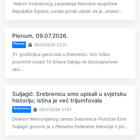
Nakon trodnevnog zasjedanja Narodne skupštine
Republike Srpske, ostaje gorak utisak da je, umjest...
Plenum, 09.07.2026.
Plenum
09.07.2026 22:21
31. godišnjica genocida u Srebrenici. Isto toliko
posmrtni ostaci 10 žrtava čekaju na dostojanstven
uko...
Suljagić: Srebrenicu smo upisali u svjetsku
historiju; istina je već trijumfovala
Srebrenica
09.07.2026 21:51
Direktor Memorijalnog centra Srebrenica-Potočari Emir
Suljagić govorio je u Plenumu Federalne televizije o pri...