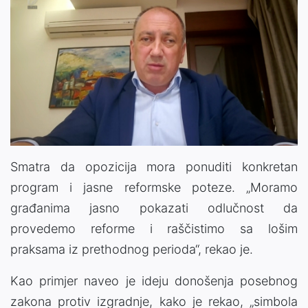
Smatra da opozicija mora ponuditi konkretan
program i jasne reformske poteze. „Moramo
građanima jasno pokazati odlučnost da
provedemo reforme i raščistimo sa lošim
praksama iz prethodnog perioda“, rekao je.
Kao primjer naveo je ideju donošenja posebnog
zakona protiv izgradnje, kako je rekao, „simbola