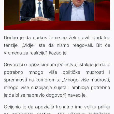
Dodao je da uprkos tome ne želi praviti dodatne
tenzije. „Vidjeli ste da nismo reagovali. Bit će
vremena za reakciju“, kazao je.
Govoreći o opozicionom jedinstvu, istakao je da je
potrebno mnogo više političke mudrosti i
spremnosti na kompromis. „Mnogo više mudrosti,
mnogo više suzbijanja sujeta i ambicija potrebno
je da bi se napravio dogovor“, naveo je.
Ocijenio je da opozicija trenutno ima veliku priliku