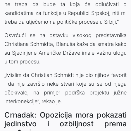
ne treba da bude ta koja će odlučivati o
kandidatima za funkcije u Republici Srpskoj, niti mi
treba da utječemo na političke procese u Srbiji.”
Osvrćući se na ostavku visokog predstavnika
Christiana Schmidta, Blanuša kaže da smatra kako
su Sjedinjene Američke Države imale važnu ulogu
u tom procesu.
„Mislim da Christian Schmidt nije bio njihov favorit
i da nije završio neke stvari koje su se od njega
očekivale, na primjer podrška projektu južne
interkonekcije“, rekao je.
Crnadak: Opozicija mora pokazati
jedinstvo i ozbiljnost prema