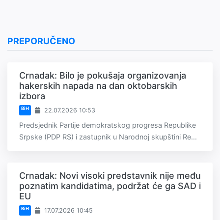
PREPORUČENO
Crnadak: Bilo je pokušaja organizovanja
hakerskih napada na dan oktobarskih
izbora
BiH
22.07.2026 10:53
Predsjednik Partije demokratskog progresa Republike
Srpske (PDP RS) i zastupnik u Narodnoj skupštini Re...
Crnadak: Novi visoki predstavnik nije među
poznatim kandidatima, podržat će ga SAD i
EU
BiH
17.07.2026 10:45