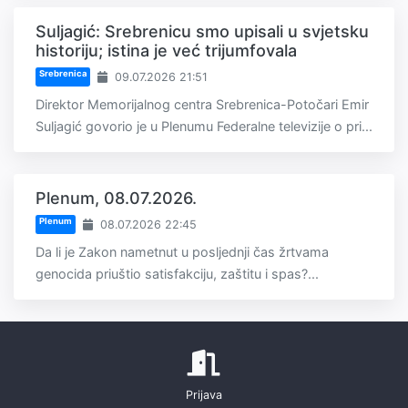
Suljagić: Srebrenicu smo upisali u svjetsku
historiju; istina je već trijumfovala
Srebrenica
09.07.2026 21:51
Direktor Memorijalnog centra Srebrenica-Potočari Emir
Suljagić govorio je u Plenumu Federalne televizije o pri...
Plenum, 08.07.2026.
Plenum
08.07.2026 22:45
Da li je Zakon nametnut u posljednji čas žrtvama
genocida priuštio satisfakciju, zaštitu i spas?...
Prijava