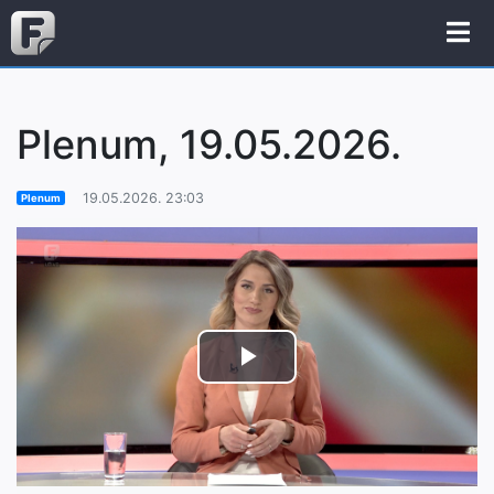
Plenum, 19.05.2026.
19.05.2026. 23:03
Plenum
Play
Video