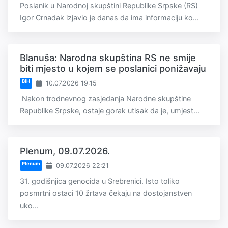
Poslanik u Narodnoj skupštini Republike Srpske (RS)
Igor Crnadak izjavio je danas da ima informaciju ko...
Blanuša: Narodna skupština RS ne smije
biti mjesto u kojem se poslanici ponižavaju
BiH
10.07.2026 19:15
Nakon trodnevnog zasjedanja Narodne skupštine
Republike Srpske, ostaje gorak utisak da je, umjest...
Plenum, 09.07.2026.
Plenum
09.07.2026 22:21
31. godišnjica genocida u Srebrenici. Isto toliko
posmrtni ostaci 10 žrtava čekaju na dostojanstven
uko...