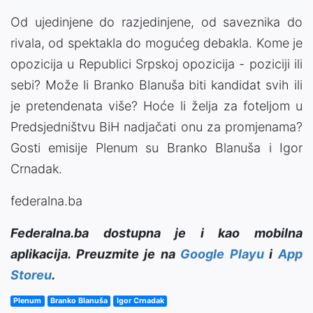
Od ujedinjene do razjedinjene, od saveznika do
rivala, od spektakla do mogućeg debakla. Kome je
opozicija u Republici Srpskoj opozicija - poziciji ili
sebi? Može li Branko Blanuša biti kandidat svih ili
je pretendenata više? Hoće li želja za foteljom u
Predsjedništvu BiH nadjačati onu za promjenama?
Gosti emisije Plenum su Branko Blanuša i Igor
Crnadak.
federalna.ba
Federalna.ba dostupna je i kao mobilna
aplikacija. Preuzmite je na
Google Playu
i
App
Storeu
.
Plenum
Branko Blanuša
Igor Crnadak