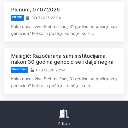
Plenum, 07.07.2026.
Plenum
07.07.2026 23:04
Kako danas žive Srebreničani, 31 godinu od počinjenog
genocida? Koliko ih poštuju komšije, kolik...
Malagić: Razočarana sam institucijama,
nakon 30 godina genocid se i dalje negira
Srebrenica
07.07.2026 22:54
Kako danas žive Srebreničani, 31 godinu od počinjenog
genocida? Koliko ih poštuju komšije, kolik...
Prijava