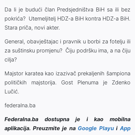
Da li je budući član Predsjedništva BiH sa ili bez
pokrića? Utemeljitelj HDZ-a BiH kontra HDZ-a BiH.
Stara priča, novi akter.
General, obavještajac i pravnik u borbi za fotelju ili
za suštinsku promjenu? Čiju podršku ima, a na čiju
cilja?
Majstor karatea kao izazivač prekaljenih šampiona
političkih majstorija. Gost Plenuma je Zdenko
Lučić.
federalna.ba
Federalna.ba dostupna je i kao mobilna
aplikacija. Preuzmite je na
Google Playu
i
App