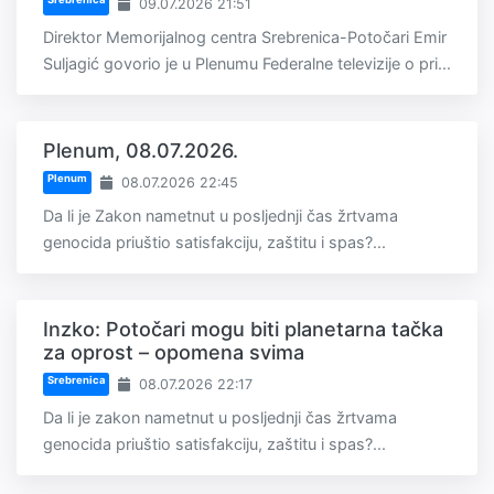
09.07.2026 21:51
Direktor Memorijalnog centra Srebrenica-Potočari Emir
Suljagić govorio je u Plenumu Federalne televizije o pri...
Plenum, 08.07.2026.
Plenum
08.07.2026 22:45
Da li je Zakon nametnut u posljednji čas žrtvama
genocida priuštio satisfakciju, zaštitu i spas?...
Inzko: Potočari mogu biti planetarna tačka
za oprost – opomena svima
Srebrenica
08.07.2026 22:17
Da li je zakon nametnut u posljednji čas žrtvama
genocida priuštio satisfakciju, zaštitu i spas?...