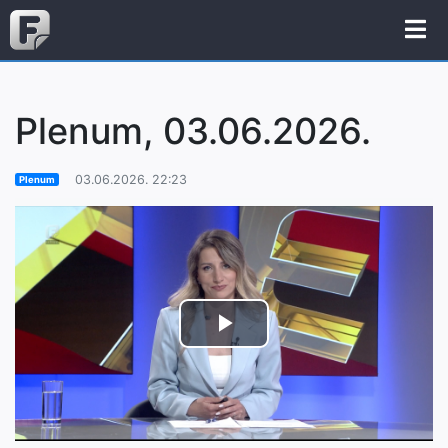
Plenum, 03.06.2026.
03.06.2026. 22:23
Plenum
Play
Video