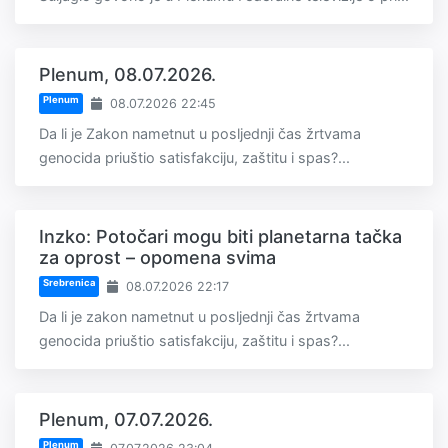
Plenum, 08.07.2026.
Plenum
08.07.2026 22:45
Da li je Zakon nametnut u posljednji čas žrtvama
genocida priuštio satisfakciju, zaštitu i spas?...
Inzko: Potočari mogu biti planetarna tačka
za oprost – opomena svima
Srebrenica
08.07.2026 22:17
Da li je zakon nametnut u posljednji čas žrtvama
genocida priuštio satisfakciju, zaštitu i spas?...
Plenum, 07.07.2026.
Plenum