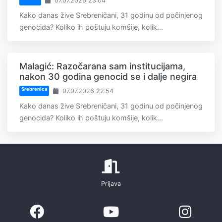
07.07.2026 23:04
Kako danas žive Srebreničani, 31 godinu od počinjenog
genocida? Koliko ih poštuju komšije, kolik...
Malagić: Razočarana sam institucijama,
nakon 30 godina genocid se i dalje negira
Srebrenica
07.07.2026 22:54
Kako danas žive Srebreničani, 31 godinu od počinjenog
genocida? Koliko ih poštuju komšije, kolik...
Prijava