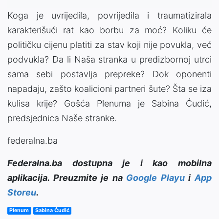
Koga je uvrijedila, povrijedila i traumatizirala
karakterišući rat kao borbu za moć? Koliku će
političku cijenu platiti za stav koji nije povukla, već
podvukla? Da li Naša stranka u predizbornoj utrci
sama sebi postavlja prepreke? Dok oponenti
napadaju, zašto koalicioni partneri šute? Šta se iza
kulisa krije? Gošća Plenuma je Sabina Ćudić,
predsjednica Naše stranke.
federalna.ba
Federalna.ba dostupna je i kao mobilna
aplikacija. Preuzmite je na
Google Playu
i
App
Storeu
.
Plenum
Sabina Ćudić