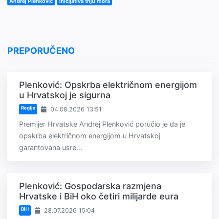
Andrej Plenković
Inicijativa triju mora
PREPORUČENO
Plenković: Opskrba električnom energijom
u Hrvatskoj je sigurna
Regija
04.08.2026 13:51
Premijer Hrvatske Andrej Plenković poručio je da je
opskrba električnom energijom u Hrvatskoj
garantovana usre...
Plenković: Gospodarska razmjena
Hrvatske i BiH oko četiri milijarde eura
BiH
28.07.2026 15:04