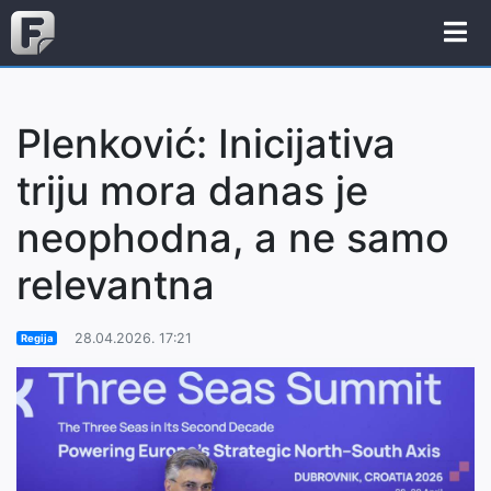
Plenković: Inicijativa
triju mora danas je
neophodna, a ne samo
relevantna
28.04.2026. 17:21
Regija