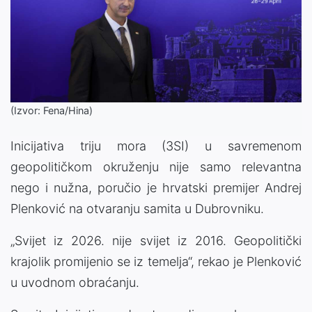
(Izvor: Fena/Hina)
Inicijativa triju mora (3SI) u savremenom
geopolitičkom okruženju nije samo relevantna
nego i nužna, poručio je hrvatski premijer Andrej
Plenković na otvaranju samita u Dubrovniku.
„Svijet iz 2026. nije svijet iz 2016. Geopolitički
krajolik promijenio se iz temelja“, rekao je Plenković
u uvodnom obraćanju.