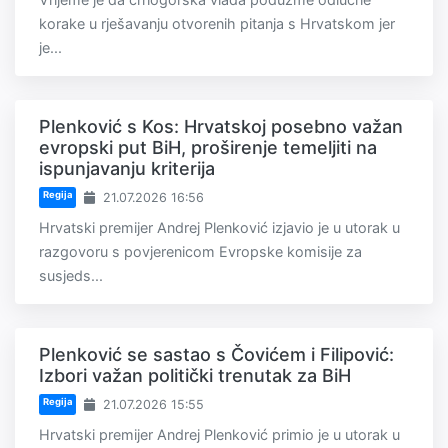
korake u rješavanju otvorenih pitanja s Hrvatskom jer
je...
Plenković s Kos: Hrvatskoj posebno važan
evropski put BiH, proširenje temeljiti na
ispunjavanju kriterija
Regija
21.07.2026 16:56
Hrvatski premijer Andrej Plenković izjavio je u utorak u
razgovoru s povjerenicom Evropske komisije za
susjeds...
Plenković se sastao s Čovićem i Filipović:
Izbori važan politički trenutak za BiH
Regija
21.07.2026 15:55
Hrvatski premijer Andrej Plenković primio je u utorak u