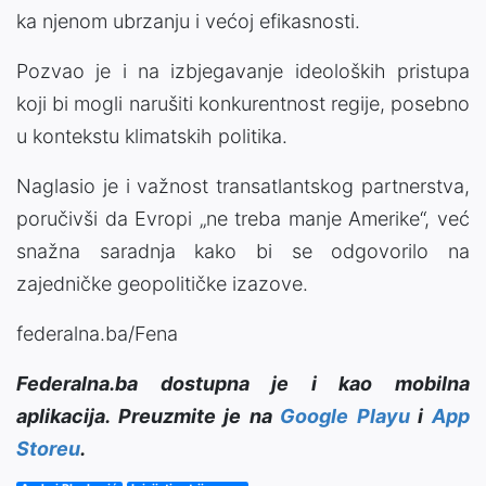
ka njenom ubrzanju i većoj efikasnosti.
Pozvao je i na izbjegavanje ideoloških pristupa
koji bi mogli narušiti konkurentnost regije, posebno
u kontekstu klimatskih politika.
Naglasio je i važnost transatlantskog partnerstva,
poručivši da Evropi „ne treba manje Amerike“, već
snažna saradnja kako bi se odgovorilo na
zajedničke geopolitičke izazove.
federalna.ba/Fena
Federalna.ba dostupna je i kao mobilna
aplikacija. Preuzmite je na
Google Playu
i
App
Storeu
.