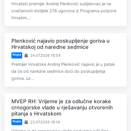
Hrvatski premijer Andrej Plenković sudjelovao je na
svečanosti dodjele 276 ugovora iz Programa potpore
Hrvatim...
Plenković najavio poskupljenje goriva u
Hrvatskoj od naredne sedmice
Regija
24.07.2026 16:54
Premijer Hrvatske Andrej Plenković najavio je u petak
da će od naredne sedmice doći do poskupljenja
goriva, uz...
MVEP RH: Vrijeme je za odlučne korake
crnogorske vlade u rješavanju otvorenih
pitanja s Hrvatskom
Regija
22.07.2026 16:14
Vrijeme je da crnogorska vlada poduzme odlučne