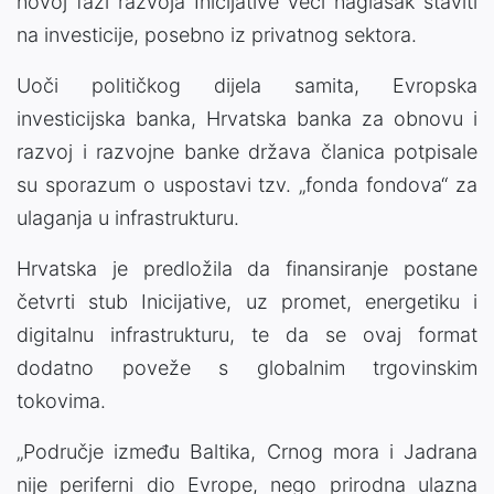
novoj fazi razvoja Inicijative veći naglasak staviti
na investicije, posebno iz privatnog sektora.
Uoči političkog dijela samita, Evropska
investicijska banka, Hrvatska banka za obnovu i
razvoj i razvojne banke država članica potpisale
su sporazum o uspostavi tzv. „fonda fondova“ za
ulaganja u infrastrukturu.
Hrvatska je predložila da finansiranje postane
četvrti stub Inicijative, uz promet, energetiku i
digitalnu infrastrukturu, te da se ovaj format
dodatno poveže s globalnim trgovinskim
tokovima.
„Područje između Baltika, Crnog mora i Jadrana
nije periferni dio Evrope, nego prirodna ulazna