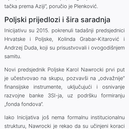
tačka prema Aziji“, poručio je Plenković.
Poljski prijedlozi i šira saradnja
Inicijativu su 2015. pokrenuli tadašnji predsjednici
Hrvatske i Poljske, Kolinda Grabar-Kitarović i
Andrzej Duda, koji su prisustvovali i ovogodišnjem
samitu.
Novi predsjednik Poljske Karol Nawrocki prvi put
je učestvovao na skupu, pozvavši na „odvažnije“
finansijske instrumente, uključujući i osnivanje
razvojne banke 3SI-ja, uz podršku formiranju
„fonda fondova“.
Iako Inicijativa još nema formalnu institucionalnu
strukturu, Nawrocki je rekao da su učinjeni koraci