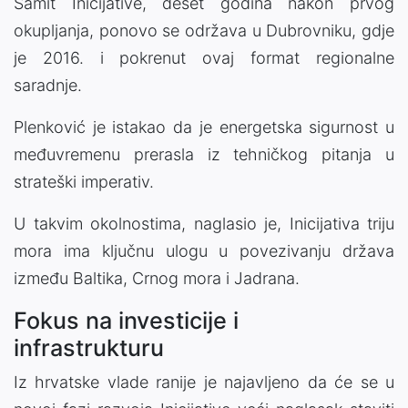
Samit Inicijative, deset godina nakon prvog
okupljanja, ponovo se održava u Dubrovniku, gdje
je 2016. i pokrenut ovaj format regionalne
saradnje.
Plenković je istakao da je energetska sigurnost u
međuvremenu prerasla iz tehničkog pitanja u
strateški imperativ.
U takvim okolnostima, naglasio je, Inicijativa triju
mora ima ključnu ulogu u povezivanju država
između Baltika, Crnog mora i Jadrana.
Fokus na investicije i
infrastrukturu
Iz hrvatske vlade ranije je najavljeno da će se u