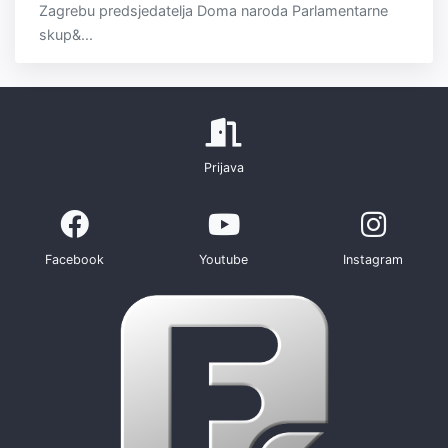
Zagrebu predsjedatelja Doma naroda Parlamentarne
skup&...
Prijava
Facebook
Youtube
Instagram