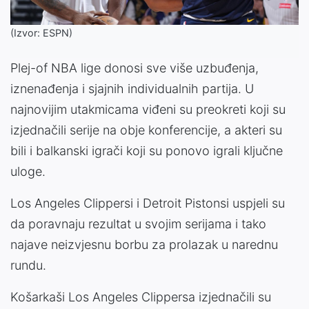
(Izvor: ESPN)
Plej-of NBA lige donosi sve više uzbuđenja,
iznenađenja i sjajnih individualnih partija. U
najnovijim utakmicama viđeni su preokreti koji su
izjednačili serije na obje konferencije, a akteri su
bili i balkanski igrači koji su ponovo igrali ključne
uloge.
Los Angeles Clippersi i Detroit Pistonsi uspjeli su
da poravnaju rezultat u svojim serijama i tako
najave neizvjesnu borbu za prolazak u narednu
rundu.
Košarkaši Los Angeles Clippersa izjednačili su