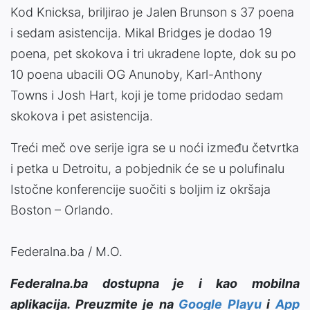
Kod Knicksa, briljirao je Jalen Brunson s 37 poena
i sedam asistencija. Mikal Bridges je dodao 19
poena, pet skokova i tri ukradene lopte, dok su po
10 poena ubacili OG Anunoby, Karl-Anthony
Towns i Josh Hart, koji je tome pridodao sedam
skokova i pet asistencija.
Treći meč ove serije igra se u noći između četvrtka
i petka u Detroitu, a pobjednik će se u polufinalu
Istočne konferencije suočiti s boljim iz okršaja
Boston – Orlando.
Federalna.ba / M.O.
Federalna.ba dostupna je i kao mobilna
aplikacija. Preuzmite je na
Google Playu
i
App