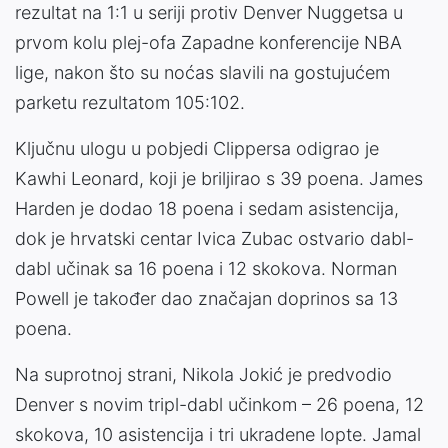
rezultat na 1:1 u seriji protiv Denver Nuggetsa u
prvom kolu plej-ofa Zapadne konferencije NBA
lige, nakon što su noćas slavili na gostujućem
parketu rezultatom 105:102.
Ključnu ulogu u pobjedi Clippersa odigrao je
Kawhi Leonard, koji je briljirao s 39 poena. James
Harden je dodao 18 poena i sedam asistencija,
dok je hrvatski centar Ivica Zubac ostvario dabl-
dabl učinak sa 16 poena i 12 skokova. Norman
Powell je također dao značajan doprinos sa 13
poena.
Na suprotnoj strani, Nikola Jokić je predvodio
Denver s novim tripl-dabl učinkom – 26 poena, 12
skokova, 10 asistencija i tri ukradene lopte. Jamal