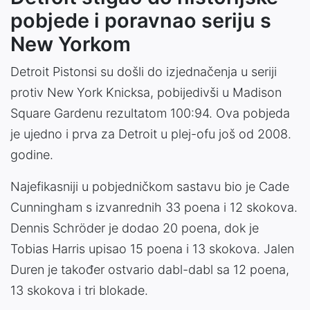
pobjede i poravnao seriju s
New Yorkom
Detroit Pistonsi su došli do izjednačenja u seriji
protiv New York Knicksa, pobijedivši u Madison
Square Gardenu rezultatom 100:94. Ova pobjeda
je ujedno i prva za Detroit u plej-ofu još od 2008.
godine.
Najefikasniji u pobjedničkom sastavu bio je Cade
Cunningham s izvanrednih 33 poena i 12 skokova.
Dennis Schröder je dodao 20 poena, dok je
Tobias Harris upisao 15 poena i 13 skokova. Jalen
Duren je također ostvario dabl-dabl sa 12 poena,
13 skokova i tri blokade.