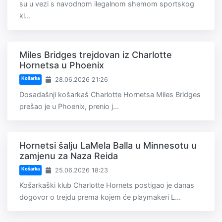
su u vezi s navodnom ilegalnom shemom sportskog
kl...
Miles Bridges trejdovan iz Charlotte
Hornetsa u Phoenix
Košarka
28.06.2026 21:26
Dosadašnji košarkaš Charlotte Hornetsa Miles Bridges
prešao je u Phoenix, prenio j...
Hornetsi šalju LaMela Balla u Minnesotu u
zamjenu za Naza Reida
Košarka
25.06.2026 18:23
Košarkaški klub Charlotte Hornets postigao je danas
dogovor o trejdu prema kojem će playmakeri L...