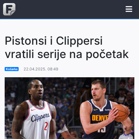
Pistonsi i Clippersi
vratili serije na početak
22.04.2025. 08:49
Košarka