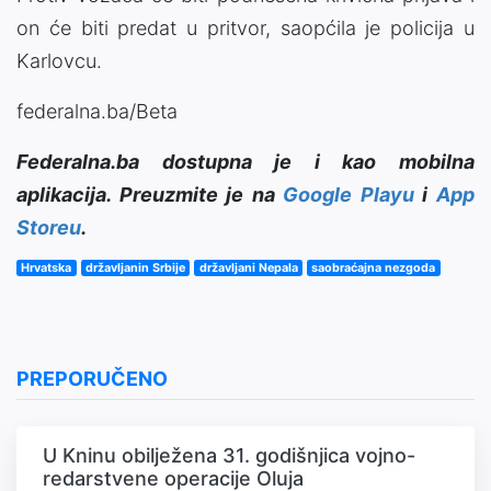
on će biti predat u pritvor, saopćila je policija u
Karlovcu.
federalna.ba/Beta
Federalna.ba dostupna je i kao mobilna
aplikacija. Preuzmite je na
Google Playu
i
App
Storeu
.
Hrvatska
državljanin Srbije
državljani Nepala
saobraćajna nezgoda
PREPORUČENO
U Kninu obilježena 31. godišnjica vojno-
redarstvene operacije Oluja