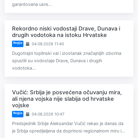
garantovana usre...
Rekordno niski vodostaji Drave, Dunava i
drugih vodotoka na istoku Hrvatske
Regija
04.08.2026 11:40
Dugotrajni toplinski val i izostanak značajnijih oborina
spustili su vodostaje Drave, Dunava i drugih
vodotoka...
Vučić: Srbija je posvećena očuvanju mira,
ali njena vojska nije slabija od hrvatske
vojske
Regija
04.08.2026 10:47
Predsjednik Srbije Aleksandar Vučić rekao je danas da
je Srbija opredijeljena da doprinosi regionalnom miru i...