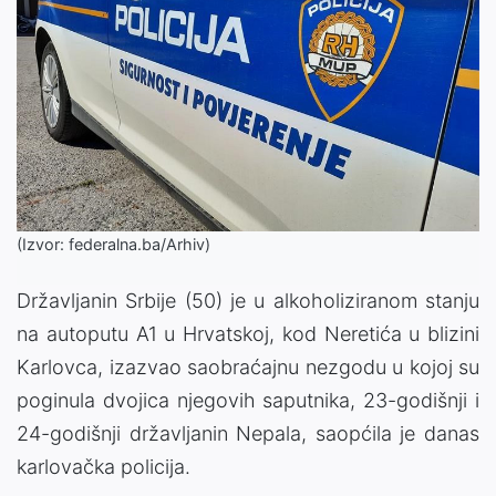
(Izvor: federalna.ba/Arhiv)
Državljanin Srbije (50) je u alkoholiziranom stanju
na autoputu A1 u Hrvatskoj, kod Neretića u blizini
Karlovca, izazvao saobraćajnu nezgodu u kojoj su
poginula dvojica njegovih saputnika, 23-godišnji i
24-godišnji državljanin Nepala, saopćila je danas
karlovačka policija.