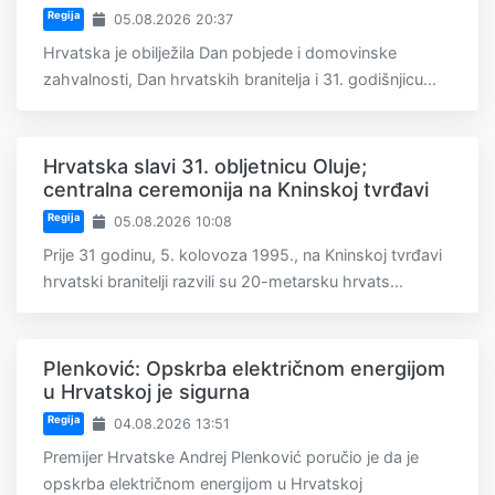
Regija
05.08.2026 20:37
Hrvatska je obilježila Dan pobjede i domovinske
zahvalnosti, Dan hrvatskih branitelja i 31. godišnjicu...
Hrvatska slavi 31. obljetnicu Oluje;
centralna ceremonija na Kninskoj tvrđavi
Regija
05.08.2026 10:08
Prije 31 godinu, 5. kolovoza 1995., na Kninskoj tvrđavi
hrvatski branitelji razvili su 20-metarsku hrvats...
Plenković: Opskrba električnom energijom
u Hrvatskoj je sigurna
Regija
04.08.2026 13:51
Premijer Hrvatske Andrej Plenković poručio je da je
opskrba električnom energijom u Hrvatskoj