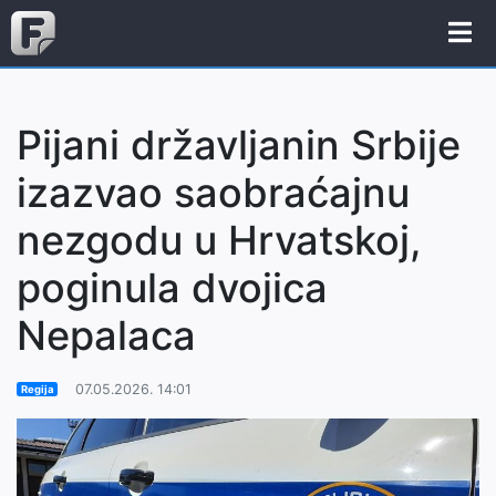
Pijani državljanin Srbije
izazvao saobraćajnu
nezgodu u Hrvatskoj,
poginula dvojica
Nepalaca
07.05.2026. 14:01
Regija