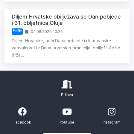
Diljem Hrvatske obilježava se Dan pobjede
i 31. obljetnica Oluje
Regija
04.08.2026 10:25
Diljem Hrvatske, uoči Dana pobjede i domovinske
zahvalnosti te Dana hrvatskih branitelja, obilježit će se
drža...
Prijava
Facebook
Youtube
Instagram