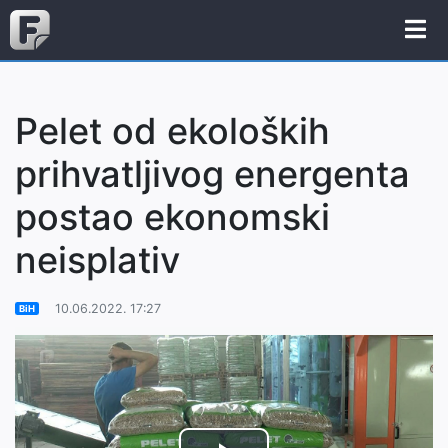
Pelet od ekoloških
prihvatljivog energenta
postao ekonomski
neisplativ
10.06.2022. 17:27
BiH