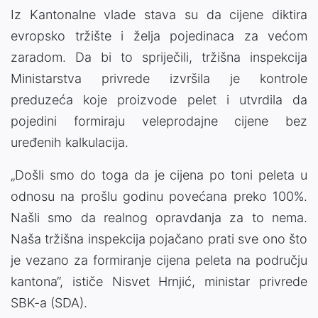
Iz Kantonalne vlade stava su da cijene diktira
evropsko tržište i želja pojedinaca za većom
zaradom. Da bi to spriječili, tržišna inspekcija
Ministarstva privrede izvršila je kontrole
preduzeća koje proizvode pelet i utvrdila da
pojedini formiraju veleprodajne cijene bez
uređenih kalkulacija.
„Došli smo do toga da je cijena po toni peleta u
odnosu na prošlu godinu povećana preko 100%.
Našli smo da realnog opravdanja za to nema.
Naša tržišna inspekcija pojačano prati sve ono što
je vezano za formiranje cijena peleta na području
kantona“, ističe Nisvet Hrnjić, ministar privrede
SBK-a (SDA).