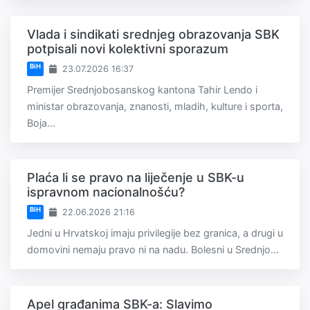
Vlada i sindikati srednjeg obrazovanja SBK
potpisali novi kolektivni sporazum
BiH
23.07.2026 16:37
Premijer Srednjobosanskog kantona Tahir Lendo i
ministar obrazovanja, znanosti, mladih, kulture i sporta,
Boja...
Plaća li se pravo na liječenje u SBK-u
ispravnom nacionalnošću?
BiH
22.06.2026 21:16
Jedni u Hrvatskoj imaju privilegije bez granica, a drugi u
domovini nemaju pravo ni na nadu. Bolesni u Srednjo...
Apel građanima SBK-a: Slavimo