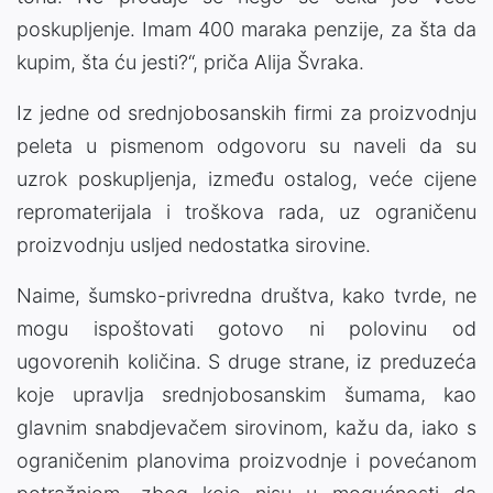
poskupljenje. Imam 400 maraka penzije, za šta da
kupim, šta ću jesti?“, priča Alija Švraka.
Iz jedne od srednjobosanskih firmi za proizvodnju
peleta u pismenom odgovoru su naveli da su
uzrok poskupljenja, između ostalog, veće cijene
repromaterijala i troškova rada, uz ograničenu
proizvodnju usljed nedostatka sirovine.
Naime, šumsko-privredna društva, kako tvrde, ne
mogu ispoštovati gotovo ni polovinu od
ugovorenih količina. S druge strane, iz preduzeća
koje upravlja srednjobosanskim šumama, kao
glavnim snabdjevačem sirovinom, kažu da, iako s
ograničenim planovima proizvodnje i povećanom