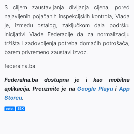
S ciljem zaustavljanja divljanja cijena, pored
najavljenih pojačanih inspekcijskih kontrola, Vlada
je, između ostalog, zaključkom dala podršku
inicijativi Vlade Federacije da za normalizaciju
tržišta i zadovoljenja potreba domaćih potrošača,
barem privremeno zaustavi izvoz.
federalna.ba
Federalna.ba dostupna je i kao mobilna
aplikacija. Preuzmite je na
Google Playu
i
App
Storeu
.
pelet
SBK