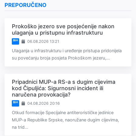
PREPORUČENO
Prokoško jezero sve posjećenije nakon
ulaganja u pristupnu infrastrukturu
BiH
06.08.2026 13:21
Ulaganja u infrastrukturu i uređenje pristupa pridonijela
su povećanju broja posjeta Prokoškom jezeru,...
Pripadnici MUP-a RS-a s dugim cijevima
kod Čipuljića: Sigurnosni incident ili
naručena provokacija?
BiH
04.08.2026 20:16
Otkud formacije Specijalne antiterorističke jedinice
MUP-a Republike Srpske, naoružane dugim cijevima,
na trid...