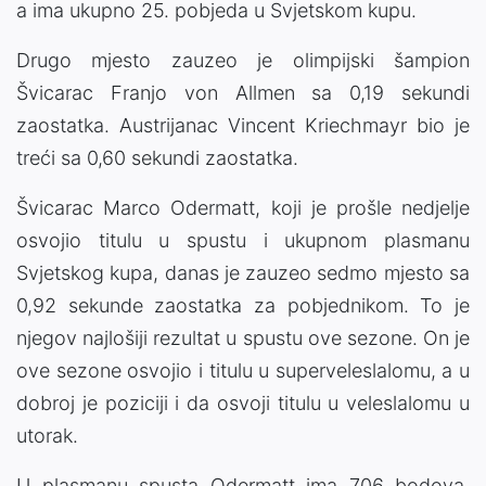
a ima ukupno 25. pobjeda u Svjetskom kupu.
Drugo mjesto zauzeo je olimpijski šampion
Švicarac Franjo von Allmen sa 0,19 sekundi
zaostatka. Austrijanac Vincent Kriechmayr bio je
treći sa 0,60 sekundi zaostatka.
Švicarac Marco Odermatt, koji je prošle nedjelje
osvojio titulu u spustu i ukupnom plasmanu
Svjetskog kupa, danas je zauzeo sedmo mjesto sa
0,92 sekunde zaostatka za pobjednikom. To je
njegov najlošiji rezultat u spustu ove sezone. On je
ove sezone osvojio i titulu u superveleslalomu, a u
dobroj je poziciji i da osvoji titulu u veleslalomu u
utorak.
U plasmanu spusta Odermatt ima 706 bodova,