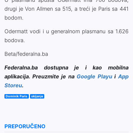
drugi je Von Allmen sa 515, a treći je Paris sa 441
bodom.
Odermatt vodi i u generalnom plasmanu sa 1.626
bodova.
Beta/federalna.ba
Federalna.ba dostupna je i kao mobilna
aplikacija. Preuzmite je na
Google Playu
i
App
Storeu
.
Dominik Paris
skijanje
PREPORUČENO