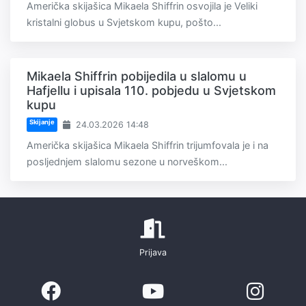
Američka skijašica Mikaela Shiffrin osvojila je Veliki
kristalni globus u Svjetskom kupu, pošto...
Mikaela Shiffrin pobijedila u slalomu u
Hafjellu i upisala 110. pobjedu u Svjetskom
kupu
Skijanje
24.03.2026 14:48
Američka skijašica Mikaela Shiffrin trijumfovala je i na
posljednjem slalomu sezone u norveškom...
Prijava