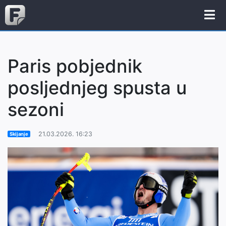
Paris pobjednik
posljednjeg spusta u
sezoni
21.03.2026. 16:23
Skijanje