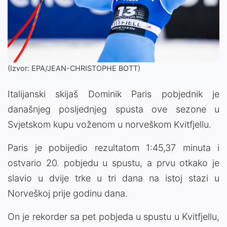
(Izvor: EPA/JEAN-CHRISTOPHE BOTT)
Italijanski skijaš Dominik Paris pobjednik je
današnjeg posljednjeg spusta ove sezone u
Svjetskom kupu voženom u norveškom Kvitfjellu.
Paris je pobijedio rezultatom 1:45,37 minuta i
ostvario 20. pobjedu u spustu, a prvu otkako je
slavio u dvije trke u tri dana na istoj stazi u
Norveškoj prije godinu dana.
On je rekorder sa pet pobjeda u spustu u Kvitfjellu,