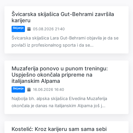
Švicarska skijašica Gut-Behrami završila
karijeru
Skijanje
05.08.2026 21:40
Švicarska skijašica Lara Gut-Behrami objavila je da se
povlači iz profesionalnog sporta i da se...
Muzaferija ponovo u punom treningu:
Uspješno okončala pripreme na
italijanskim Alpama
Skijanje
16.06.2026 16:40
Najbolja bh. alpska skijašica Elvedina Muzaferija
okončala je danas na italijanskim Alpama još j...
Kostelić: Kroz karijeru sam sama sebi