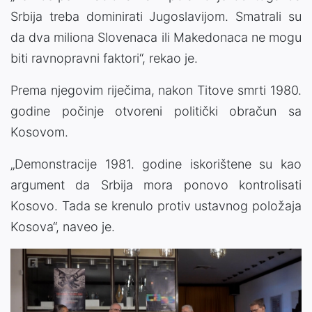
Srbija treba dominirati Jugoslavijom. Smatrali su
da dva miliona Slovenaca ili Makedonaca ne mogu
biti ravnopravni faktori“, rekao je.
Prema njegovim riječima, nakon Titove smrti 1980.
godine počinje otvoreni politički obračun sa
Kosovom.
„Demonstracije 1981. godine iskorištene su kao
argument da Srbija mora ponovo kontrolisati
Kosovo. Tada se krenulo protiv ustavnog položaja
Kosova“, naveo je.