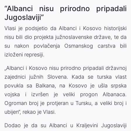
“Albanci nisu prirodno pripadali
Jugoslaviji”
Vlasi je podsjetio da Albanci i Kosovo historijski
nisu bili dio projekta južnoslavenske države, te da
su nakon povlačenja Osmanskog carstva bili
izloženi represiji.
„Albanci i Kosovo nisu prirodno pripadali državnoj
zajednici južnih Slovena. Kada se turska vlast
povukla sa Balkana, na Kosovo je ušla srpska
vojska i izvršen je veliki progon Albanaca.
Ogroman broj je protjeran u Tursku, a veliki broj i
ubijen“, rekao je Vlasi.
Dodao je da su Albanci u Kraljevini Jugoslaviji