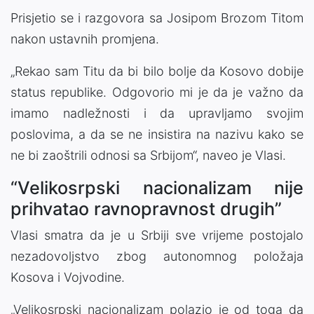
Prisjetio se i razgovora sa Josipom Brozom Titom
nakon ustavnih promjena.
„Rekao sam Titu da bi bilo bolje da Kosovo dobije
status republike. Odgovorio mi je da je važno da
imamo nadležnosti i da upravljamo svojim
poslovima, a da se ne insistira na nazivu kako se
ne bi zaoštrili odnosi sa Srbijom“, naveo je Vlasi.
“Velikosrpski nacionalizam nije
prihvatao ravnopravnost drugih”
Vlasi smatra da je u Srbiji sve vrijeme postojalo
nezadovoljstvo zbog autonomnog položaja
Kosova i Vojvodine.
„Velikosrpski nacionalizam polazio je od toga da