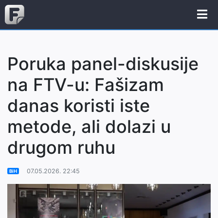
Poruka panel-diskusije
na FTV-u: Fašizam
danas koristi iste
metode, ali dolazi u
drugom ruhu
07.05.2026. 22:45
BiH