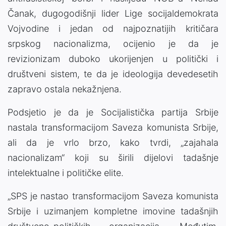
Čanak, dugogodišnji lider Lige socijaldemokrata
Vojvodine i jedan od najpoznatijih kritičara
srpskog nacionalizma, ocijenio je da je
revizionizam duboko ukorijenjen u politički i
društveni sistem, te da je ideologija devedesetih
zapravo ostala nekažnjena.
Podsjetio je da je Socijalistička partija Srbije
nastala transformacijom Saveza komunista Srbije,
ali da je vrlo brzo, kako tvrdi, „zajahala
nacionalizam“ koji su širili dijelovi tadašnje
intelektualne i političke elite.
„SPS je nastao transformacijom Saveza komunista
Srbije i uzimanjem kompletne imovine tadašnjih