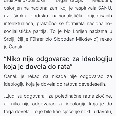
društveno-političkih organizacija. Međutim,
oslonjen na nacionalizam koji je raspirivala SANU,
uz široku podršku nacionalistički orijentisanih
intelektualaca, praktično se formirala nacionalno-
socijalistička partija. To je bio korijen nacizma u
Srbiji, čiji je Führer bio Slobodan Milošević“, rekao
je Čanak.
“Niko nije odgovarao za ideologiju
koja je dovela do rata”
Čanak je rekao da nikada nije odgovarao za
ideologiju koja je dovela do ratova devedesetih.
„Ljudi su odgovarali za pojedinačne ratne zločine,
ali niko nije odgovarao za ideologiju koja je do
toga dovela. To je bilo kao sječenje noktiju đavolu,