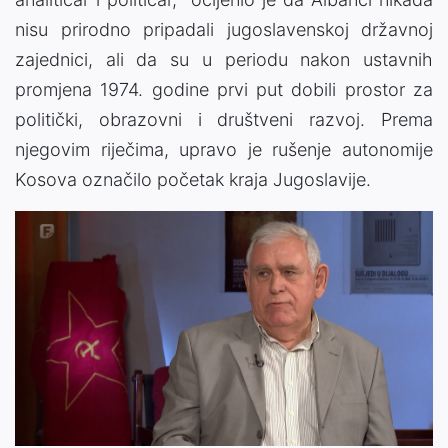
nisu prirodno pripadali jugoslavenskoj državnoj
zajednici, ali da su u periodu nakon ustavnih
promjena 1974. godine prvi put dobili prostor za
politički, obrazovni i društveni razvoj. Prema
njegovim riječima, upravo je rušenje autonomije
Kosova označilo početak kraja Jugoslavije.