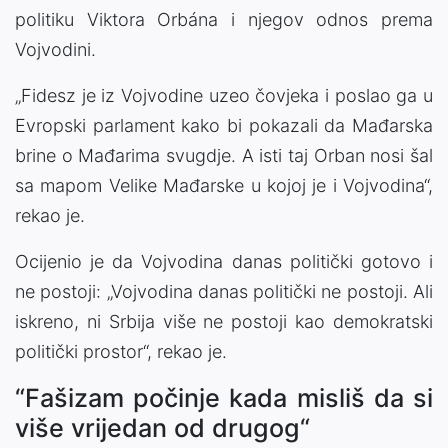
politiku Viktora Orbána i njegov odnos prema
Vojvodini.
„Fidesz je iz Vojvodine uzeo čovjeka i poslao ga u
Evropski parlament kako bi pokazali da Mađarska
brine o Mađarima svugdje. A isti taj Orban nosi šal
sa mapom Velike Mađarske u kojoj je i Vojvodina“,
rekao je.
Ocijenio je da Vojvodina danas politički gotovo i
ne postoji: „Vojvodina danas politički ne postoji. Ali
iskreno, ni Srbija više ne postoji kao demokratski
politički prostor“, rekao je.
“Fašizam počinje kada misliš da si
više vrijedan od drugog“