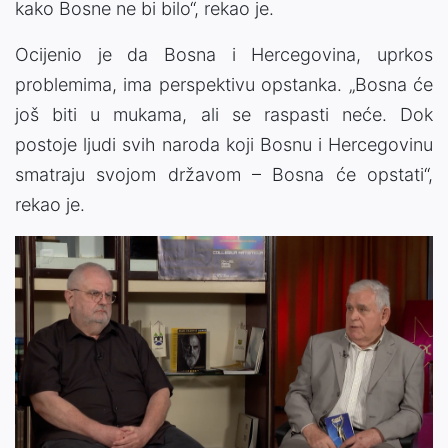
kako Bosne ne bi bilo“, rekao je.
Ocijenio je da Bosna i Hercegovina, uprkos
problemima, ima perspektivu opstanka. „Bosna će
još biti u mukama, ali se raspasti neće. Dok
postoje ljudi svih naroda koji Bosnu i Hercegovinu
smatraju svojom državom – Bosna će opstati“,
rekao je.