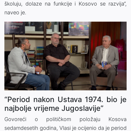
školuju, dolaze na funkcije i Kosovo se razvija“,
naveo je.
“Period nakon Ustava 1974. bio je
najbolje vrijeme Jugoslavije”
Govoreći o političkom položaju Kosova
sedamdesetih godina, Vlasi je ocijenio da je period