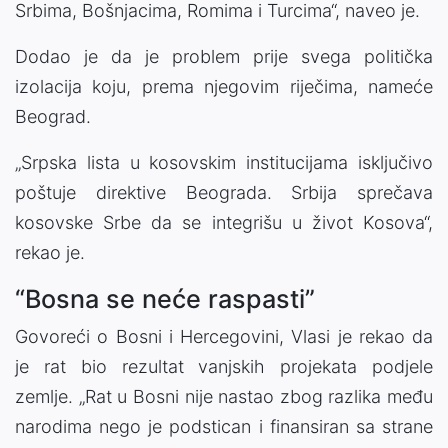
Srbima, Bošnjacima, Romima i Turcima“, naveo je.
Dodao je da je problem prije svega politička
izolacija koju, prema njegovim riječima, nameće
Beograd.
„Srpska lista u kosovskim institucijama isključivo
poštuje direktive Beograda. Srbija sprečava
kosovske Srbe da se integrišu u život Kosova“,
rekao je.
“Bosna se neće raspasti”
Govoreći o Bosni i Hercegovini, Vlasi je rekao da
je rat bio rezultat vanjskih projekata podjele
zemlje. „Rat u Bosni nije nastao zbog razlika među
narodima nego je podstican i finansiran sa strane