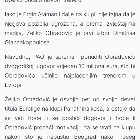
Iako je Ergin Ataman i dalje na klupi, nije tajna da je
njegova pozicija ugrožena, a prema izvještajima
medija, Željko Obradović je prvi izbor Dimitrisa
Giannakopoulosa.
Navodno, PAO je spreman ponuditi Obradoviću
dvogodišnji ugovor vrijedan 10 miliona eura, što bi
Obradovića učinilo najplaćenijim trenerom u
Evropi.
Željko Obradović je osvojio pet od svojih devet
titula Eurolige na klupi Panathinaikosa, a ostaje da
se vidi hoće li se postići dogovor i hoće li
Obradović pronaći motivaciju da se vrati na klupu
nakon što je napustio Beograd nakon lošeg