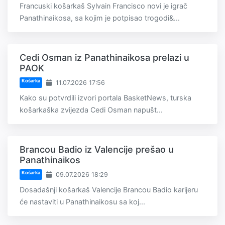
Francuski košarkaš Sylvain Francisco novi je igrač
Panathinaikosa, sa kojim je potpisao trogodi&...
Cedi Osman iz Panathinaikosa prelazi u
PAOK
Košarka
11.07.2026 17:56
Kako su potvrdili izvori portala BasketNews, turska
košarkaška zvijezda Cedi Osman napušt...
Brancou Badio iz Valencije prešao u
Panathinaikos
Košarka
09.07.2026 18:29
Dosadašnji košarkaš Valencije Brancou Badio karijeru
će nastaviti u Panathinaikosu sa koj...