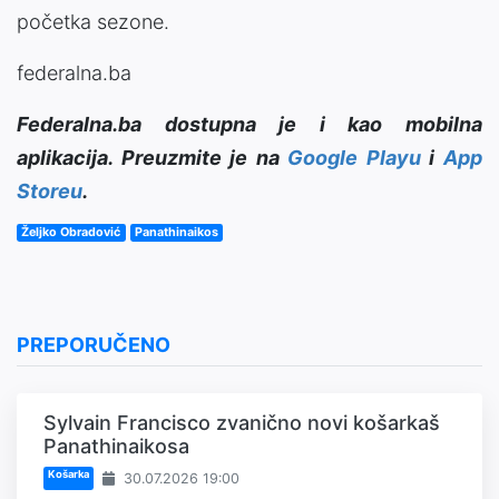
početka sezone.
federalna.ba
Federalna.ba dostupna je i kao mobilna
aplikacija. Preuzmite je na
Google Playu
i
App
Storeu
.
Željko Obradović
Panathinaikos
PREPORUČENO
Sylvain Francisco zvanično novi košarkaš
Panathinaikosa
Košarka
30.07.2026 19:00