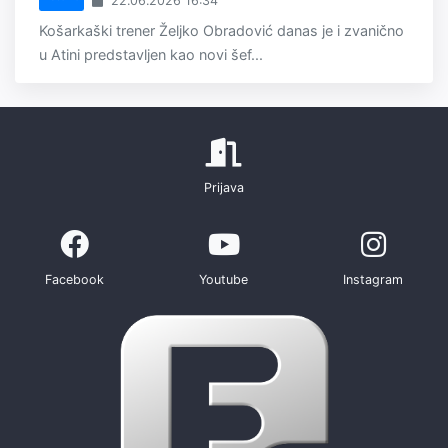
22.06.2026 16:34
Košarkaški trener Željko Obradović danas je i zvanično
u Atini predstavljen kao novi šef...
Prijava
Facebook
Youtube
Instagram