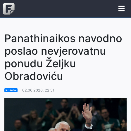
Panathinaikos navodno
poslao nevjerovatnu
ponudu Željku
Obradoviću
02.06.2026. 22:51
Košarka