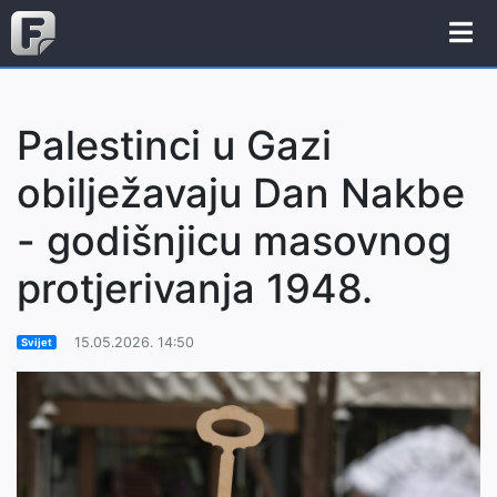
Palestinci u Gazi
obilježavaju Dan Nakbe
- godišnjicu masovnog
protjerivanja 1948.
15.05.2026. 14:50
Svijet