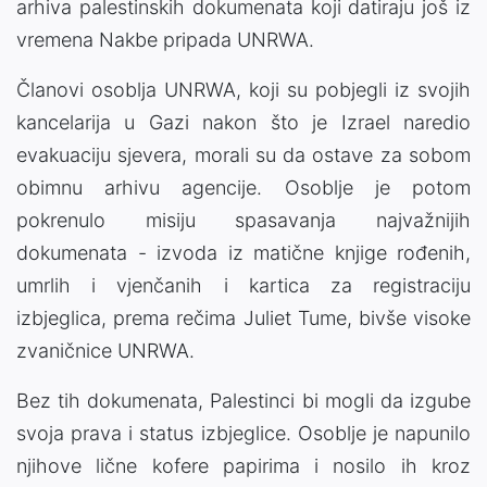
arhiva palestinskih dokumenata koji datiraju još iz
vremena Nakbe pripada UNRWA.
Članovi osoblja UNRWA, koji su pobjegli iz svojih
kancelarija u Gazi nakon što je Izrael naredio
evakuaciju sjevera, morali su da ostave za sobom
obimnu arhivu agencije. Osoblje je potom
pokrenulo misiju spasavanja najvažnijih
dokumenata - izvoda iz matične knjige rođenih,
umrlih i vjenčanih i kartica za registraciju
izbjeglica, prema rečima Juliet Tume, bivše visoke
zvaničnice UNRWA.
Bez tih dokumenata, Palestinci bi mogli da izgube
svoja prava i status izbjeglice. Osoblje je napunilo
njihove lične kofere papirima i nosilo ih kroz