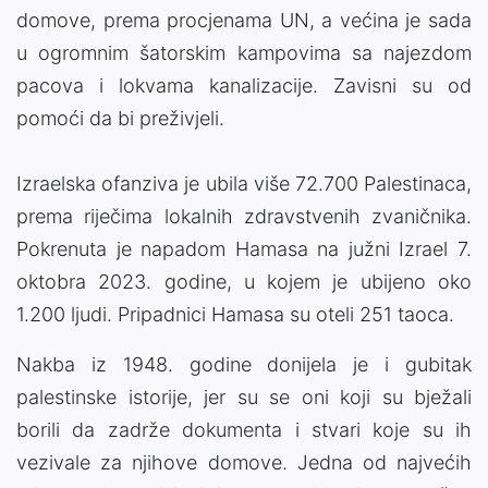
domove, prema procjenama UN, a većina je sada
u ogromnim šatorskim kampovima sa najezdom
pacova i lokvama kanalizacije. Zavisni su od
pomoći da bi preživjeli.
Izraelska ofanziva je ubila više 72.700 Palestinaca,
prema riječima lokalnih zdravstvenih zvaničnika.
Pokrenuta je napadom Hamasa na južni Izrael 7.
oktobra 2023. godine, u kojem je ubijeno oko
1.200 ljudi. Pripadnici Hamasa su oteli 251 taoca.
Nakba iz 1948. godine donijela je i gubitak
palestinske istorije, jer su se oni koji su bježali
borili da zadrže dokumenta i stvari koje su ih
vezivale za njihove domove. Jedna od najvećih