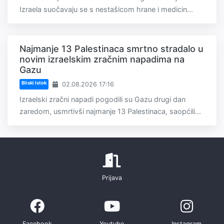
Izraela suočavaju se s nestašicom hrane i medicin...
Najmanje 13 Palestinaca smrtno stradalo u
novim izraelskim zračnim napadima na
Gazu
Bliski Istok
02.08.2026 17:16
Izraelski zračni napadi pogodili su Gazu drugi dan
zaredom, usmrtivši najmanje 13 Palestinaca, saopćili...
Prijava
Facebook
Youtube
Instagram