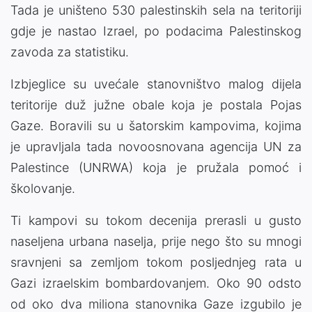
Tada je uništeno 530 palestinskih sela na teritoriji
gdje je nastao Izrael, po podacima Palestinskog
zavoda za statistiku.
Izbjeglice su uvećale stanovništvo malog dijela
teritorije duž južne obale koja je postala Pojas
Gaze. Boravili su u šatorskim kampovima, kojima
je upravljala tada novoosnovana agencija UN za
Palestince (UNRWA) koja je pružala pomoć i
školovanje.
Ti kampovi su tokom decenija prerasli u gusto
naseljena urbana naselja, prije nego što su mnogi
sravnjeni sa zemljom tokom posljednjeg rata u
Gazi izraelskim bombardovanjem. Oko 90 odsto
od oko dva miliona stanovnika Gaze izgubilo je