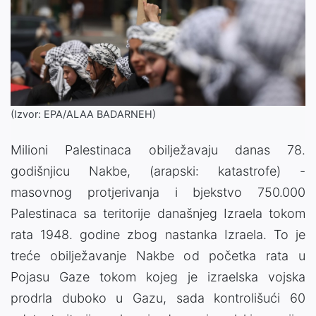
(Izvor: EPA/ALAA BADARNEH)
Milioni Palestinaca obilježavaju danas 78.
godišnjicu Nakbe, (arapski: katastrofe) -
masovnog protjerivanja i bjekstvo 750.000
Palestinaca sa teritorije današnjeg Izraela tokom
rata 1948. godine zbog nastanka Izraela. To je
treće obilježavanje Nakbe od početka rata u
Pojasu Gaze tokom kojeg je izraelska vojska
prodrla duboko u Gazu, sada kontrolišući 60