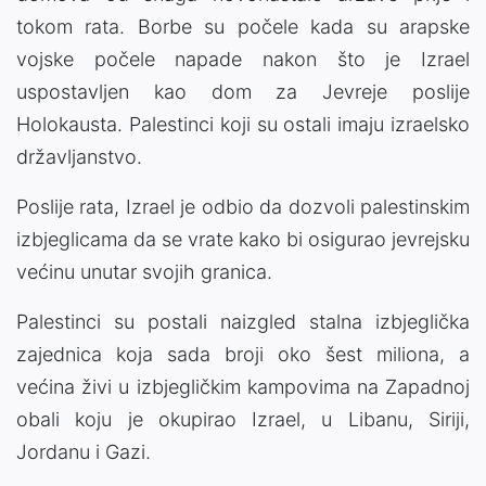
tokom rata. Borbe su počele kada su arapske
vojske počele napade nakon što je Izrael
uspostavljen kao dom za Jevreje poslije
Holokausta. Palestinci koji su ostali imaju izraelsko
državljanstvo.
Poslije rata, Izrael je odbio da dozvoli palestinskim
izbjeglicama da se vrate kako bi osigurao jevrejsku
većinu unutar svojih granica.
Palestinci su postali naizgled stalna izbjeglička
zajednica koja sada broji oko šest miliona, a
većina živi u izbjegličkim kampovima na Zapadnoj
obali koju je okupirao Izrael, u Libanu, Siriji,
Jordanu i Gazi.