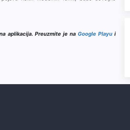
na aplikacija. Preuzmite je na
Google Playu
i