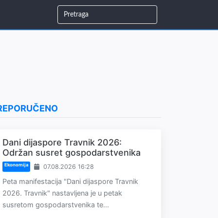
REPORUČENO
Dani dijaspore Travnik 2026:
Održan susret gospodarstvenika
Ekonomija
07.08.2026 16:28
Peta manifestacija "Dani dijaspore Travnik
2026. Travnik" nastavljena je u petak
susretom gospodarstvenika te...