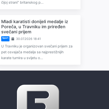
čijoj strani" britanskog p...
Mladi karatisti donijeli medalje iz
Poreča, u Travniku im priređen
svečani prijem
Sport
30.07.2026 18:41
U Travniku je organizovan svečani prijem za
pet osvajača medalja sa najprestižnijih
karate turnira u svijetu o...