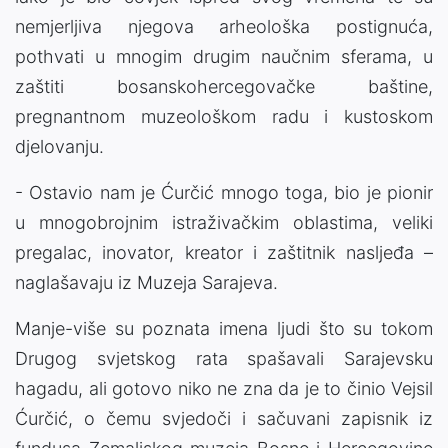
nemjerljiva njegova arheološka postignuća,
pothvati u mnogim drugim naučnim sferama, u
zaštiti bosanskohercegovačke baštine,
pregnantnom muzeološkom radu i kustoskom
djelovanju.
- Ostavio nam je Ćurčić mnogo toga, bio je pionir
u mnogobrojnim istraživačkim oblastima, veliki
pregalac, inovator, kreator i zaštitnik nasljeđa –
naglašavaju iz Muzeja Sarajeva.
Manje-više su poznata imena ljudi što su tokom
Drugog svjetskog rata spašavali Sarajevsku
hagadu, ali gotovo niko ne zna da je to činio Vejsil
Ćurčić, o čemu svjedoči i sačuvani zapisnik iz