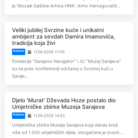
je 'Mozaik baštine Arhiva HNK'. Arhiv Hercegovačk...
Veliki jubilej Svrzine kuće i unikatni
ambijent za sevdah Damira Imamovića,
tradicija koja živi
Kultura
17.06.2026 17:09
Fondacija "Sarajevo Navigator" i JU "Muzej Sarajeva"
su na pres-konferenciji održanoj u Svrzinoj kući u
Saraje...
Djelo 'Murat' Dževada Hoze postalo dio
Umjetničke zbirke Muzeja Sarajeva
Kultura
11.06.2026 14:52
Umjetnička zbirka Muzeja Sarajeva koja danas broji
više od 1.200 umjetničkih djela, obogaćena je izuzet...