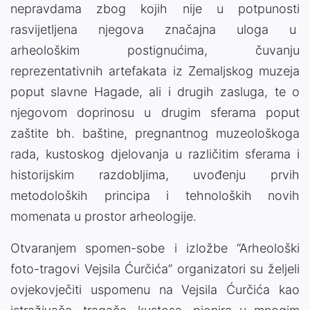
nepravdama zbog kojih nije u potpunosti
rasvijetljena njegova značajna uloga u
arheološkim postignućima, čuvanju
reprezentativnih artefakata iz Zemaljskog muzeja
poput slavne Hagade, ali i drugih zasluga, te o
njegovom doprinosu u drugim sferama poput
zaštite bh. baštine, pregnantnog muzeološkoga
rada, kustoskog djelovanja u različitim sferama i
historijskim razdobljima, uvođenju prvih
metodoloških principa i tehnoloških novih
momenata u prostor arheologije.
Otvaranjem spomen-sobe i izložbe “Arheološki
foto-tragovi Vejsila Ćurčića” organizatori su željeli
ovjekovječiti uspomenu na Vejsila Ćurčića kao