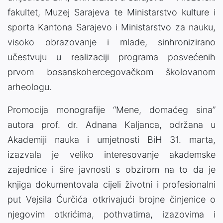
fakultet, Muzej Sarajeva te Ministarstvo kulture i
sporta Kantona Sarajevo i Ministarstvo za nauku,
visoko obrazovanje i mlade, sinhronizirano
učestvuju u realizaciji programa posvećenih
prvom bosanskohercegovačkom školovanom
arheologu.
Promocija monografije “Mene, domaćeg sina”
autora prof. dr. Adnana Kaljanca, održana u
Akademiji nauka i umjetnosti BiH 31. marta,
izazvala je veliko interesovanje akademske
zajednice i šire javnosti s obzirom na to da je
knjiga dokumentovala cijeli životni i profesionalni
put Vejsila Ćurčića otkrivajući brojne činjenice o
njegovim otkrićima, pothvatima, izazovima i