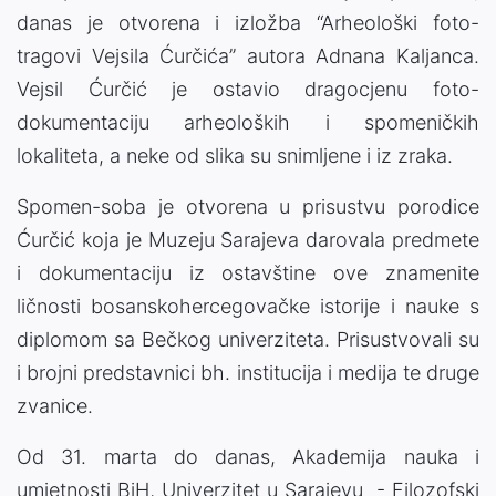
danas je otvorena i izložba “Arheološki foto-
tragovi Vejsila Ćurčića” autora Adnana Kaljanca.
Vejsil Ćurčić je ostavio dragocjenu foto-
dokumentaciju arheoloških i spomeničkih
lokaliteta, a neke od slika su snimljene i iz zraka.
Spomen-soba je otvorena u prisustvu porodice
Ćurčić koja je Muzeju Sarajeva darovala predmete
i dokumentaciju iz ostavštine ove znamenite
ličnosti bosanskohercegovačke istorije i nauke s
diplomom sa Bečkog univerziteta. Prisustvovali su
i brojni predstavnici bh. institucija i medija te druge
zvanice.
Od 31. marta do danas, Akademija nauka i
umjetnosti BiH, Univerzitet u Sarajevu - Filozofski