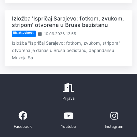
Izložba 'Ispričaj Sarajevo: fotkom, zvukom,
stripom' otvorena u Brusa bezistanu
Bh. aktuelnosti
10.06.2026 13:55
Izložba "Ispričaj Sarajevo: fotkom, zvukom, stripom"
otvorena je danas u Brusa bezistanu, depandansu
Muzeja Sa...
Prijava
Facebook
Youtube
Instagram