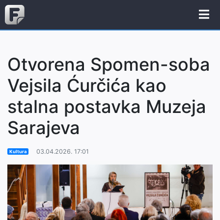
Otvorena Spomen-soba
Vejsila Ćurčića kao
stalna postavka Muzeja
Sarajeva
03.04.2026. 17:01
Kultura