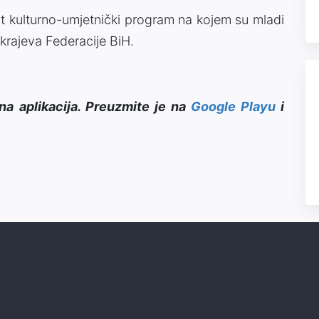
at kulturno-umjetnički program na kojem su mladi
h krajeva Federacije BiH.
na aplikacija. Preuzmite je na
Google Playu
i