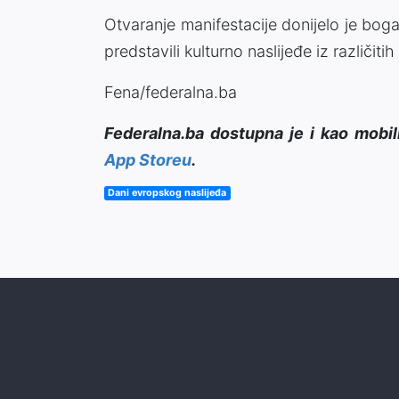
Otvaranje manifestacije donijelo je bog
predstavili kulturno naslijeđe iz različiti
Fena/federalna.ba
Federalna.ba dostupna je i kao mobil
App Storeu
.
Dani evropskog naslijeđa