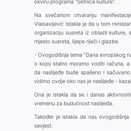
okviru programa "Šetnica kulture".
Na svečanom otvaranju manifestacije
Vlaisavljević istakla je da u tom minist
organizaciju susreta iz oblasti kulture
mjesto susreta, lijepe riječi i glazbe.
- Ovogodišnja tema "Dana evropskog na
o kojoj stalno moramo voditi računa, a 
da naslijeđe bude spašeno i sačuvano.
vidimo ovdje oko nas je naslijeđe - kazala
Ona je istakla da se i danas aktivnosti
vremenu za budućnost naslijeđa.
Također je istakla da nas ovogodišnja
savjest.