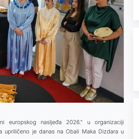
ni europskog nasljeđa 2026." u organizaciji
ta upriličeno je danas na Obali Maka Dizdara u