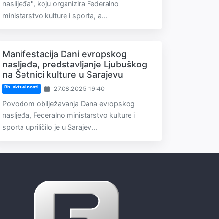
naslijeđa", koju organizira Federalno
ministarstvo kulture i sporta, a...
Manifestacija Dani evropskog
nasljeđa, predstavljanje Ljubuškog
na Šetnici kulture u Sarajevu
Bh. aktuelnosti
27.08.2025 19:40
Povodom obilježavanja Dana evropskog
nasljeđa, Federalno ministarstvo kulture i
sporta upriličilo je u Sarajev...