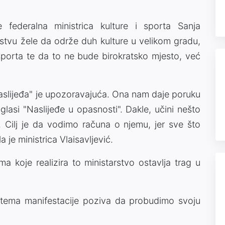
 federalna ministrica kulture i sporta Sanja
arstvu žele da održe duh kulture u velikom gradu,
, sporta te da to ne bude birokratsko mjesto, već
slijeđa" je upozoravajuća. Ona nam daje poruku
glasi "Naslijeđe u opasnosti". Dakle, učini nešto
 Cilj je da vodimo računa o njemu, jer sve što
 je ministrica Vlaisavljević.
ma koje realizira to ministarstvo ostavlja trag u
 tema manifestacije poziva da probudimo svoju