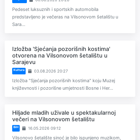
Pedeset luksuznih i sportskih automobila
predstavljeno je večeras na Vilsonovom šetalištu u
Sara...
Izložba 'Sjećanja pozorišnih kostima'
otvorena na Vilsonovom šetalištu u
Sarajevu
Kultura
03.08.2026 20:27
Izložba "Sjećanja pozorišnih kostima" koju Muzej
književnosti i pozorišne umjetnosti Bosne i Her...
Hiljade mladih uživale u spektakularnoj
večeri na Vilsonovom šetalištu
BiH
16.05.2026 09:12
Vilsonovo šetalište sinoć je bilo ispunjeno muzikom,