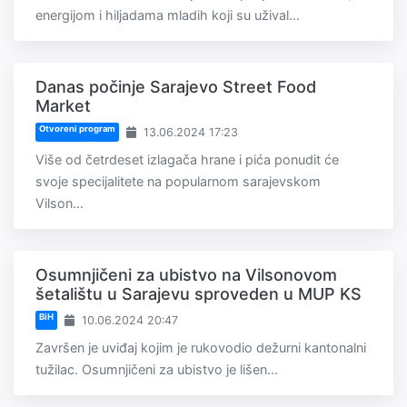
energijom i hiljadama mladih koji su užival...
Danas počinje Sarajevo Street Food
Market
Otvoreni program
13.06.2024 17:23
Više od četrdeset izlagača hrane i pića ponudit će
svoje specijalitete na popularnom sarajevskom
Vilson...
Osumnjičeni za ubistvo na Vilsonovom
šetalištu u Sarajevu sproveden u MUP KS
BiH
10.06.2024 20:47
Završen je uviđaj kojim je rukovodio dežurni kantonalni
tužilac. Osumnjičeni za ubistvo je lišen...