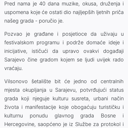
Pred nama je 40 dana muzike, okusa, druženja i
uspomena koje će ostati dio najljepših ljetnih priča
našeg grada - poručio je.
Pozvao je građane i posjetioce da uživaju u
festivalskom programu i podrže domaće ideje i
inicijative, ističući da upravo ovakvi događaji
Sarajevo čine gradom kojem se ljudi uvijek rado
vraćaju.
Vilsonovo šetalište bit će jedno od centralnih
mjesta okupljanja u Sarajevu, potvrđujući status
grada koji njeguje kulturu susreta, urbani način
života i manifestacije koje obogaćuju turističku i
kulturnu ponudu glavnog grada Bosne i
Hercegovine, saopćeno je iz Službe za protokol i