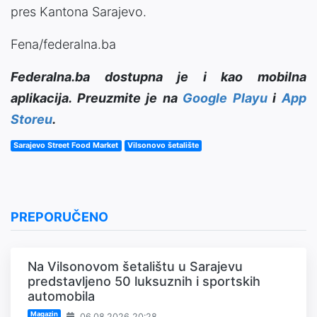
pres Kantona Sarajevo.
Fena/federalna.ba
Federalna.ba dostupna je i kao mobilna
aplikacija. Preuzmite je na
Google Playu
i
App
Storeu
.
Sarajevo Street Food Market
Vilsonovo šetalište
PREPORUČENO
Na Vilsonovom šetalištu u Sarajevu
predstavljeno 50 luksuznih i sportskih
automobila
Magazin
06.08.2026 20:28