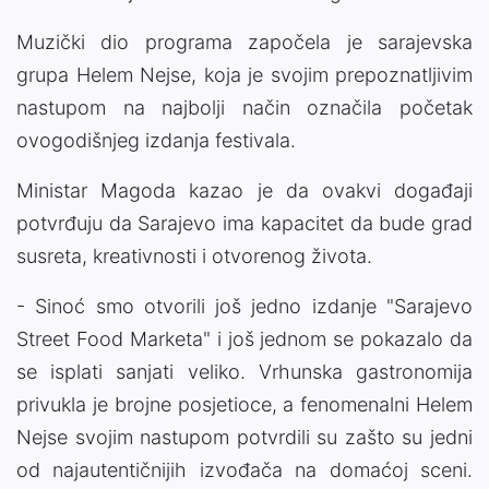
Muzički dio programa započela je sarajevska
grupa Helem Nejse, koja je svojim prepoznatljivim
nastupom na najbolji način označila početak
ovogodišnjeg izdanja festivala.
Ministar Magoda kazao je da ovakvi događaji
potvrđuju da Sarajevo ima kapacitet da bude grad
susreta, kreativnosti i otvorenog života.
- Sinoć smo otvorili još jedno izdanje "Sarajevo
Street Food Marketa" i još jednom se pokazalo da
se isplati sanjati veliko. Vrhunska gastronomija
privukla je brojne posjetioce, a fenomenalni Helem
Nejse svojim nastupom potvrdili su zašto su jedni
od najautentičnijih izvođača na domaćoj sceni.