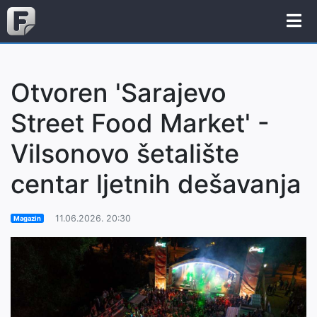
Otvoren 'Sarajevo
Street Food Market' -
Vilsonovo šetalište
centar ljetnih dešavanja
11.06.2026. 20:30
Magazin