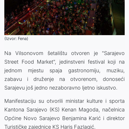
(Izvor: Fena)
Na Vilsonovom šetalištu otvoren je "Sarajevo
Street Food Market", jedinstveni festival koji na
jednom mjestu spaja gastronomiju, muziku,
zabavu i druženje na otvorenom, donoseći
Sarajevu još jedno nezaboravno ljetno iskustvo.
Manifestaciju su otvorili ministar kulture i sporta
Kantona Sarajevo (KS) Kenan Magoda, načelnica
Općine Novo Sarajevo Benjamina Karić i direktor
Turističke zajednice KS Haris Fazlagić.