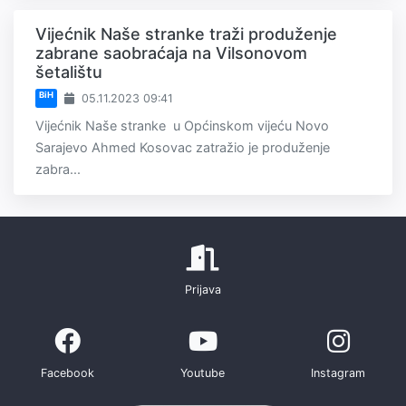
Vijećnik Naše stranke traži produženje
zabrane saobraćaja na Vilsonovom
šetalištu
BiH
05.11.2023 09:41
Vijećnik Naše stranke u Općinskom vijeću Novo
Sarajevo Ahmed Kosovac zatražio je produženje
zabra...
Prijava
Facebook
Youtube
Instagram