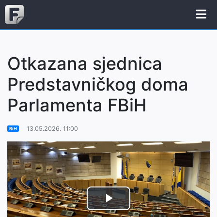
Otkazana sjednica
Predstavničkog doma
Parlamenta FBiH
13.05.2026. 11:00
BiH
Play