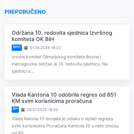
PREPORUČENO
Održana 10. redovita sjednica Izvršnog
komiteta OK BiH
Sport
01.08.2026 16:22
Izvršni komitet Olimpijskog komiteta Bosne i
Hercegovine održao je 10. redovitu sjednicu. Na
sjednici o...
Vlada Kantona 10 odobrila regres od 851
KM svim korisnicima proračuna
BiH
28.07.2026 18:43
Vlada Katona 10 donijela je odluku o isplati regresa
svim korisnicima Proračuna Kantona 10 u neto iznosu
od 85...