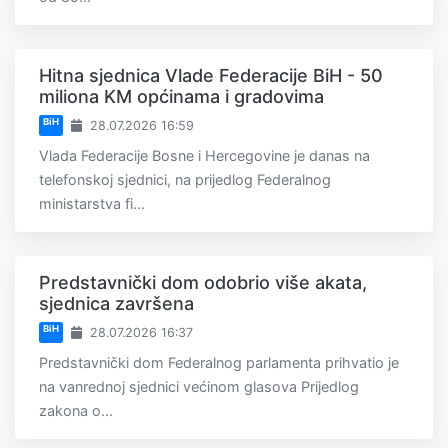
Hitna sjednica Vlade Federacije BiH - 50
miliona KM općinama i gradovima
BiH
28.07.2026 16:59
Vlada Federacije Bosne i Hercegovine je danas na
telefonskoj sjednici, na prijedlog Federalnog
ministarstva fi...
Predstavnički dom odobrio više akata,
sjednica završena
BiH
28.07.2026 16:37
Predstavnički dom Federalnog parlamenta prihvatio je
na vanrednoj sjednici većinom glasova Prijedlog
zakona o...