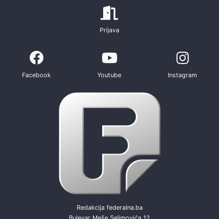
Prijava
Facebook
Youtube
Instagram
Redakcija federalna.ba
Bulevar Meše Selimovića 12