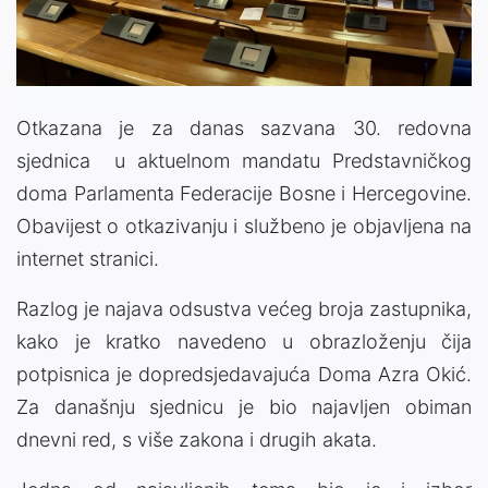
Video
Otkazana je za danas sazvana 30. redovna
sjednica u aktuelnom mandatu Predstavničkog
doma Parlamenta Federacije Bosne i Hercegovine.
Obavijest o otkazivanju i službeno je objavljena na
internet stranici.
Razlog je najava odsustva većeg broja zastupnika,
kako je kratko navedeno u obrazloženju čija
potpisnica je dopredsjedavajuća Doma Azra Okić.
Za današnju sjednicu je bio najavljen obiman
dnevni red, s više zakona i drugih akata.