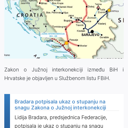
Zakon o Južnoj interkonekciji između BiH i
Hrvatske je objavljen u Službenom listu FBiH.
Bradara potpisala ukaz o stupanju na
snagu Zakona o Južnoj interkonekciji
Lidija Bradara, predsjednica Federacije,
potpisala je ukaz o stupanju na snagu