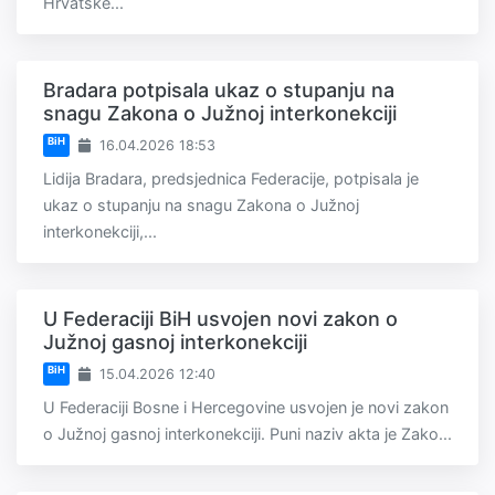
Hrvatske...
Bradara potpisala ukaz o stupanju na
snagu Zakona o Južnoj interkonekciji
BiH
16.04.2026 18:53
Lidija Bradara, predsjednica Federacije, potpisala je
ukaz o stupanju na snagu Zakona o Južnoj
interkonekciji,...
U Federaciji BiH usvojen novi zakon o
Južnoj gasnoj interkonekciji
BiH
15.04.2026 12:40
U Federaciji Bosne i Hercegovine usvojen je novi zakon
o Južnoj gasnoj interkonekciji. Puni naziv akta je Zako...