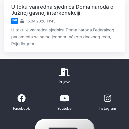
U toku vanredna sjednica Doma naroda o
Južnoj gasnoj interkonekciji
BiH
15.04.2026 11:45
U toku je vanredna sjednica Doma naroda Federalnog
parlamenta sa samo jednom tačkom dnevnog reda,
Prijedlogom...
Prijava
Facebook
Youtube
Instagram