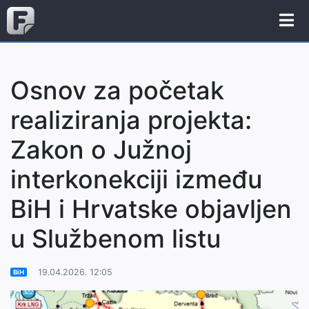
Osnov za početak
realiziranja projekta:
Zakon o Južnoj
interkonekciji između
BiH i Hrvatske objavljen
u Službenom listu
19.04.2026. 12:05
BiH