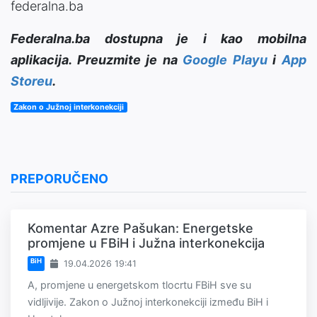
federalna.ba
Federalna.ba dostupna je i kao mobilna
aplikacija. Preuzmite je na
Google Playu
i
App
Storeu
.
Zakon o Južnoj interkonekciji
PREPORUČENO
Komentar Azre Pašukan: Energetske
promjene u FBiH i Južna interkonekcija
BiH
19.04.2026 19:41
A, promjene u energetskom tlocrtu FBiH sve su
vidljivije. Zakon o Južnoj interkonekciji između BiH i