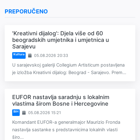
PREPORUČENO
'Kreativni dijalog': Djela više od 60
beogradskih umjetnika i umjetnica u
Sarajevu
Kultura
05.08.2026 20:33
U sarajevskoj galeriji Collegium Artisticum postavljena
je izložba Kreativni dijalog: Beograd - Sarajevo. Prem...
EUFOR nastavlja saradnju s lokalnim
vlastima širom Bosne i Hercegovine
BiH
05.08.2026 15:21
Komandant EUFOR-a generalmajor Maurizio Fronda
nastavlja sastanke s predstavnicima lokalnih vlasti
širo...