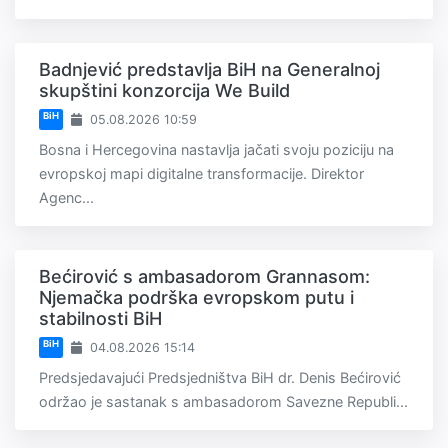
Badnjević predstavlja BiH na Generalnoj
skupštini konzorcija We Build
BiH
05.08.2026 10:59
Bosna i Hercegovina nastavlja jačati svoju poziciju na
evropskoj mapi digitalne transformacije. Direktor
Agenc...
Bećirović s ambasadorom Grannasom:
Njemačka podrška evropskom putu i
stabilnosti BiH
BiH
04.08.2026 15:14
Predsjedavajući Predsjedništva BiH dr. Denis Bećirović
održao je sastanak s ambasadorom Savezne Republi...