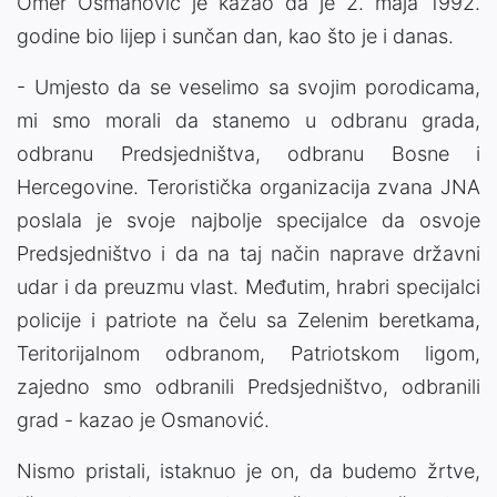
Omer Osmanović je kazao da je 2. maja 1992.
godine bio lijep i sunčan dan, kao što je i danas.
- Umjesto da se veselimo sa svojim porodicama,
mi smo morali da stanemo u odbranu grada,
odbranu Predsjedništva, odbranu Bosne i
Hercegovine. Teroristička organizacija zvana JNA
poslala je svoje najbolje specijalce da osvoje
Predsjedništvo i da na taj način naprave državni
udar i da preuzmu vlast. Međutim, hrabri specijalci
policije i patriote na čelu sa Zelenim beretkama,
Teritorijalnom odbranom, Patriotskom ligom,
zajedno smo odbranili Predsjedništvo, odbranili
grad - kazao je Osmanović.
Nismo pristali, istaknuo je on, da budemo žrtve,