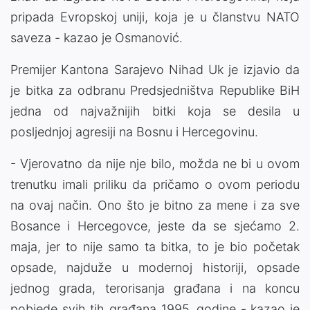
pripada Evropskoj uniji, koja je u članstvu NATO
saveza - kazao je Osmanović.
Premijer Kantona Sarajevo Nihad Uk je izjavio da
je bitka za odbranu Predsjedništva Republike BiH
jedna od najvažnijih bitki koja se desila u
posljednjoj agresiji na Bosnu i Hercegovinu.
- Vjerovatno da nije nje bilo, možda ne bi u ovom
trenutku imali priliku da pričamo o ovom periodu
na ovaj način. Ono što je bitno za mene i za sve
Bosance i Hercegovce, jeste da se sjećamo 2.
maja, jer to nije samo ta bitka, to je bio početak
opsade, najduže u modernoj historiji, opsade
jednog grada, terorisanja građana i na koncu
pobjede svih tih građana 1995. godine - kazao je