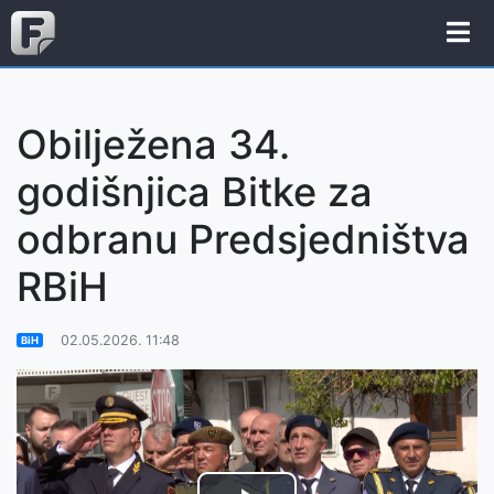
Obilježena 34.
godišnjica Bitke za
odbranu Predsjedništva
RBiH
02.05.2026. 11:48
BiH