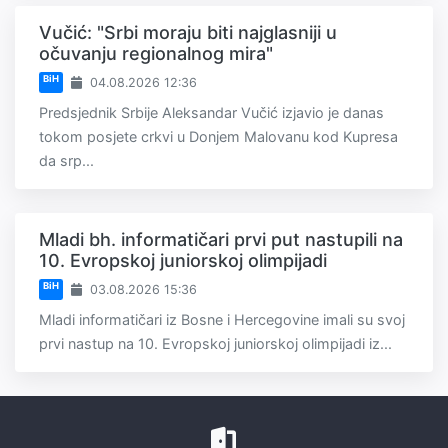
Vučić: "Srbi moraju biti najglasniji u
očuvanju regionalnog mira"
BiH
04.08.2026 12:36
Predsjednik Srbije Aleksandar Vučić izjavio je danas
tokom posjete crkvi u Donjem Malovanu kod Kupresa
da srp...
Mladi bh. informatičari prvi put nastupili na
10. Evropskoj juniorskoj olimpijadi
BiH
03.08.2026 15:36
Mladi informatičari iz Bosne i Hercegovine imali su svoj
prvi nastup na 10. Evropskoj juniorskoj olimpijadi iz...