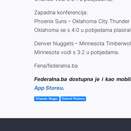
Zapadna konferencija:
Phoenix Suns – Oklahoma City Thunder 
Oklahoma se s 4:0 u pobjedama plasiral
Denver Nuggets – Minnesota Timberwol
Minnesota vodi s 3:2 u pobjedama.
Fena/federalna.ba
Federalna.ba dostupna je i kao mobil
App Storeu
.
Orlando Magic
Detroit Pistons