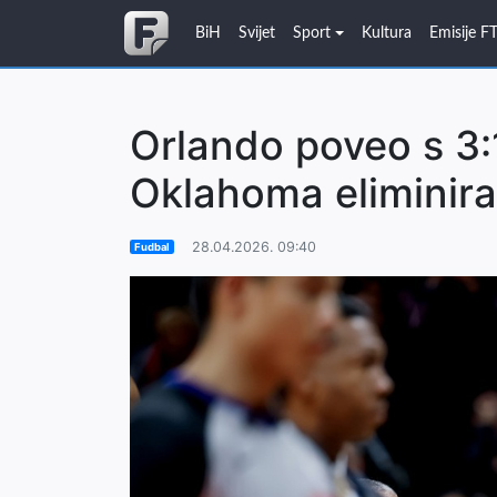
BiH
Svijet
Sport
Kultura
Emisije F
Orlando poveo s 3:1
Oklahoma eliminira
28.04.2026. 09:40
Fudbal