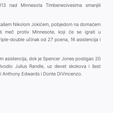
13 nad Minnesota Timberwolvesima smanjili
arkašem Nikolom Jokićem, pobjedom na domaćem
ti meč protiv Minnesote, koji će se igrati u
riple-double učinak od 27 poena, 16 asistencija i
 asistencija, dok je Spencer Jones postigao 20
vodio Julius Randle, uz devet skokova i šest
ali Anthony Edwards i Donte DiVincenzo.