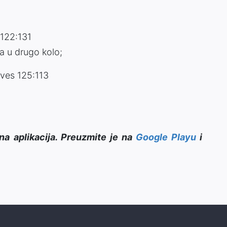
122:131
a u drugo kolo;
ves 125:113
na aplikacija. Preuzmite je na
Google Playu
i