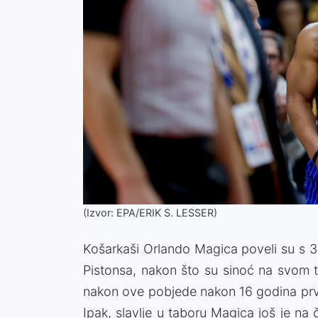
(Izvor: EPA/ERIK S. LESSER)
Košarkaši Orlando Magica poveli su s 3:
Pistonsa, nakon što su sinoć na svom t
nakon ove pobjede nakon 16 godina prvi
Ipak, slavlje u taboru Magica još je na