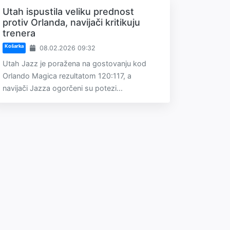
Utah ispustila veliku prednost
protiv Orlanda, navijači kritikuju
trenera
Košarka
08.02.2026 09:32
Utah Jazz je poražena na gostovanju kod
Orlando Magica rezultatom 120:117, a
navijači Jazza ogorčeni su potezi...