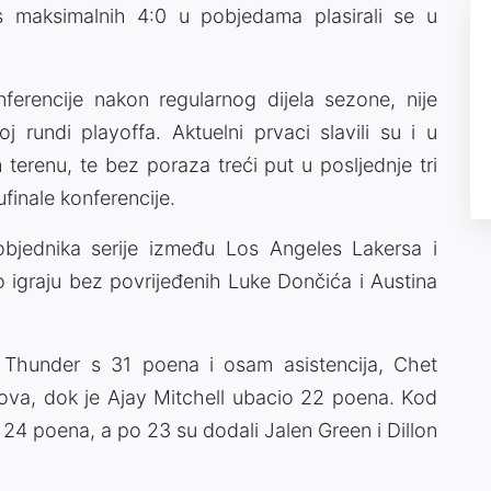
s maksimalnih 4:0 u pobjedama plasirali se u
erencije nakon regularnog dijela sezone, nije
 rundi playoffa. Aktuelni prvaci slavili su i u
 terenu, te bez poraza treći put u posljednje tri
finale konferencije.
bjednika serije između Los Angeles Lakersa i
o igraju bez povrijeđenih Luke Dončića i Austina
 Thunder s 31 poena i osam asistencija, Chet
va, dok je Ajay Mitchell ubacio 22 poena. Kod
s 24 poena, a po 23 su dodali Jalen Green i Dillon