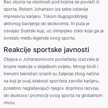
Bez obzira na okolnosti pod kojima se povlači iz
sporta, Robert Johanson iza sebe ostavlja
impresivnu karijeru. Tokom dugogodišnjeg
aktivnog bavljenja ski skokovima, tri puta je
osvajao Svjetski kup, uz olimpijsko zlato koje ga je
svrstalo među legende ovog sporta.
Reakcije sportske javnosti
Objava o Johansonovom povlačenju izazvala je
brojne reakcije u skijaškom svijetu. Mnogi bivši i
trenutni takmičari izrazili su žaljenje zbog načina
na koji je ovaj istaknuti sportista završio karijeru,
posebno naglašavajući njegov doprinos razvoju
ski skokova i promociji ovog sporta na globalnom
nivou.