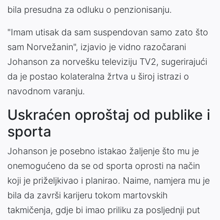
bila presudna za odluku o penzionisanju.
"Imam utisak da sam suspendovan samo zato što
sam Norvežanin", izjavio je vidno razočarani
Johanson za norvešku televiziju TV2, sugerirajući
da je postao kolateralna žrtva u široj istrazi o
navodnom varanju.
Uskraćen oproštaj od publike i
sporta
Johanson je posebno istakao žaljenje što mu je
onemogućeno da se od sporta oprosti na način
koji je priželjkivao i planirao. Naime, namjera mu je
bila da završi karijeru tokom martovskih
takmičenja, gdje bi imao priliku za posljednji put