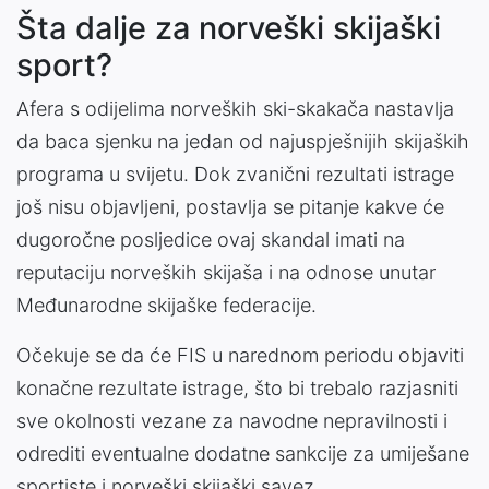
Šta dalje za norveški skijaški
sport?
Afera s odijelima norveških ski-skakača nastavlja
da baca sjenku na jedan od najuspješnijih skijaških
programa u svijetu. Dok zvanični rezultati istrage
još nisu objavljeni, postavlja se pitanje kakve će
dugoročne posljedice ovaj skandal imati na
reputaciju norveških skijaša i na odnose unutar
Međunarodne skijaške federacije.
Očekuje se da će FIS u narednom periodu objaviti
konačne rezultate istrage, što bi trebalo razjasniti
sve okolnosti vezane za navodne nepravilnosti i
odrediti eventualne dodatne sankcije za umiješane
sportiste i norveški skijaški savez.