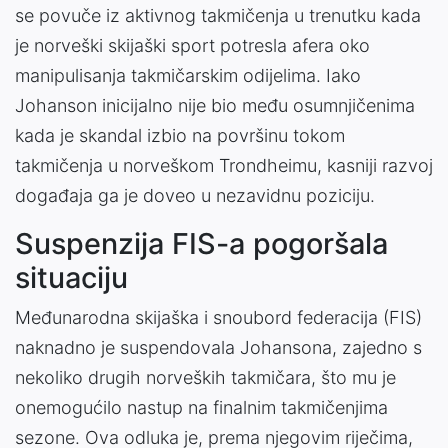
se povuče iz aktivnog takmičenja u trenutku kada
je norveški skijaški sport potresla afera oko
manipulisanja takmičarskim odijelima. Iako
Johanson inicijalno nije bio među osumnjičenima
kada je skandal izbio na površinu tokom
takmičenja u norveškom Trondheimu, kasniji razvoj
događaja ga je doveo u nezavidnu poziciju.
Suspenzija FIS-a pogoršala
situaciju
Međunarodna skijaška i snoubord federacija (FIS)
naknadno je suspendovala Johansona, zajedno s
nekoliko drugih norveških takmičara, što mu je
onemogućilo nastup na finalnim takmičenjima
sezone. Ova odluka je, prema njegovim riječima,