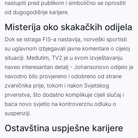
nastupiti pred publikom i simbolično se oprostiti
od dugogodišnje karijere.
Misterija oko skakačkih odijela
Dok se istraga FIS-a nastavlja, norveški sportisti
su uglavnom izbjegavali javne komentare o cijeloj
situaciji. Međutim, TV2 je u svom izvještavanju
naveo interesantan detalj - Johansonovo odijelo je
navodno bilo provjereno i odobreno od strane
zvaničnika prije, tokom i nakon Svjetskog
prvenstva, što dodatno komplikuje cijeli slučaj i
baca novo svjetlo na kontroverznu odluku o
suspenziji.
Ostavština uspješne karijere