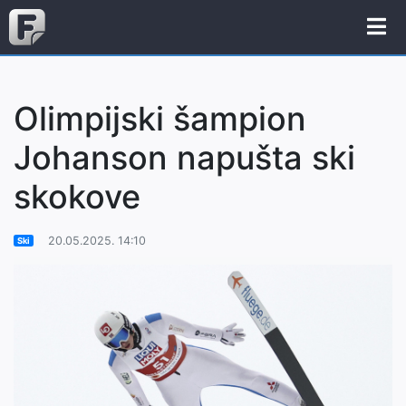
Olimpijski šampion
Johanson napušta ski
skokove
20.05.2025. 14:10
Ski