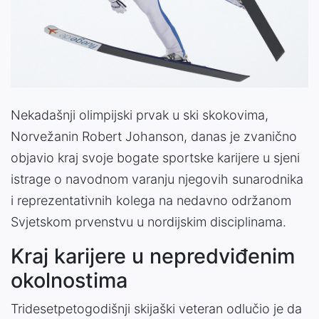
Nekadašnji olimpijski prvak u ski skokovima,
Norvežanin Robert Johanson, danas je zvanično
objavio kraj svoje bogate sportske karijere u sjeni
istrage o navodnom varanju njegovih sunarodnika
i reprezentativnih kolega na nedavno održanom
Svjetskom prvenstvu u nordijskim disciplinama.
Kraj karijere u nepredviđenim
okolnostima
Tridesetpetogodišnji skijaški veteran odlučio je da