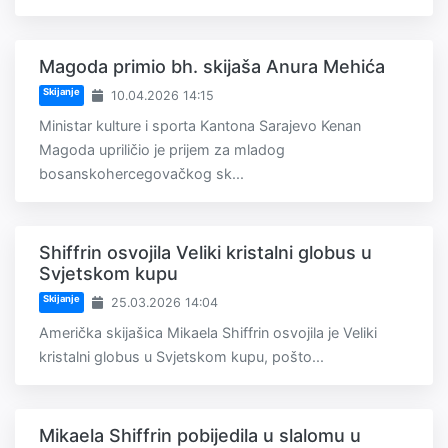
Magoda primio bh. skijaša Anura Mehića
Skijanje
10.04.2026 14:15
Ministar kulture i sporta Kantona Sarajevo Kenan
Magoda upriličio je prijem za mladog
bosanskohercegovačkog sk...
Shiffrin osvojila Veliki kristalni globus u
Svjetskom kupu
Skijanje
25.03.2026 14:04
Američka skijašica Mikaela Shiffrin osvojila je Veliki
kristalni globus u Svjetskom kupu, pošto...
Mikaela Shiffrin pobijedila u slalomu u