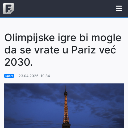
Olimpijske igre bi mogle
da se vrate u Pariz već
2030.
23.04.2026. 19:34
Sport