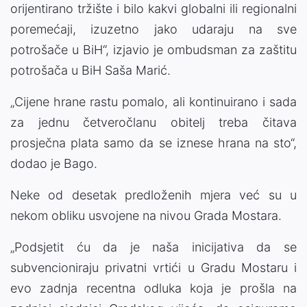
orijentirano tržište i bilo kakvi globalni ili regionalni
poremećaji, izuzetno jako udaraju na sve
potrošače u BiH“, izjavio je ombudsman za zaštitu
potrošača u BiH Saša Marić.
„Cijene hrane rastu pomalo, ali kontinuirano i sada
za jednu četveročlanu obitelj treba čitava
prosječna plata samo da se iznese hrana na sto“,
dodao je Bago.
Neke od desetak predloženih mjera već su u
nekom obliku usvojene na nivou Grada Mostara.
„Podsjetit ću da je naša inicijativa da se
subvencioniraju privatni vrtići u Gradu Mostaru i
evo zadnja recentna odluka koja je prošla na