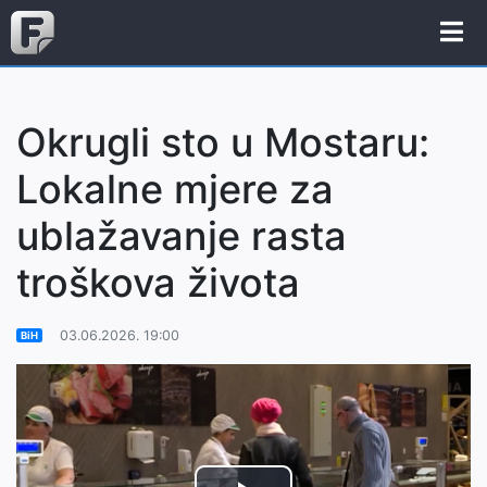
Okrugli sto u Mostaru:
Lokalne mjere za
ublažavanje rasta
troškova života
03.06.2026. 19:00
BiH