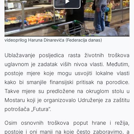
Play
Video
videoprilog Haruna Dinarevića (Federacija danas)
Ublažavanje posljedica rasta životnih troškova
uglavnom je zadatak viših nivoa vlasti. Međutim,
postoje mjere koje mogu usvojiti lokalne vlasti
kako bi smanjile finansijski pritisak na porodice.
Takve mjere su predložene na okruglom stolu u
Mostaru koji je organizovalo Udruženje za zaštitu
potrošača „Futura”.
Osim osnovnih troškova poput hrane i režija,
postoje i oni manji na koje često zaboravimo, a