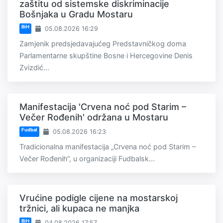
zaštitu od sistemske diskriminacije
Bošnjaka u Gradu Mostaru
BiH
05.08.2026 16:29
Zamjenik predsjedavajućeg Predstavničkog doma
Parlamentarne skupštine Bosne i Hercegovine Denis
Zvizdić...
Manifestacija 'Crvena noć pod Starim –
Večer Rođenih' održana u Mostaru
Fudbal
05.08.2026 16:23
Tradicionalna manifestacija „Crvena noć pod Starim –
Večer Rođenih“, u organizaciji Fudbalsk...
Vrućine podigle cijene na mostarskoj
tržnici, ali kupaca ne manjka
BiH
04.08.2026 17:57