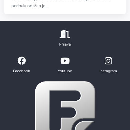
periodu održan je...
Prijava
Facebook
Youtube
Instagram