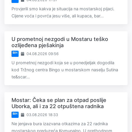
Provjerili smo kakva je situacija na mostarskoj pijaci.
Cijene voća i povrća jesu više, ali kupaca, bar...
U prometnoj nezgodi u Mostaru teško
ozlijeđena pješakinja
BiH
04.08.2026 09:56
U prometnoj nezgodi koja se u ponedjeljak dogodila
kod Tržnog centra Bingo u mostarskom naselju Sutina
te&scar...
Mostar: Čeka se plan za otpad poslije
Uborka, ali i za 22 otpuštena radnika
BiH
03.08.2026 18:33
Ne jenjava bura izazvana otkazima za 22 radnika
mostarskog preduzeća Komunalno. U prethodnom