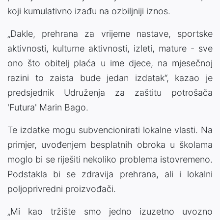
koji kumulativno izađu na ozbiljniji iznos.
„Dakle, prehrana za vrijeme nastave, sportske
aktivnosti, kulturne aktivnosti, izleti, mature - sve
ono što obitelj plaća u ime djece, na mjesečnoj
razini to zaista bude jedan izdatak“, kazao je
predsjednik Udruženja za zaštitu potrošača
'Futura' Marin Bago.
Te izdatke mogu subvencionirati lokalne vlasti. Na
primjer, uvođenjem besplatnih obroka u školama
moglo bi se riješiti nekoliko problema istovremeno.
Podstakla bi se zdravija prehrana, ali i lokalni
poljoprivredni proizvođači.
„Mi kao tržište smo jedno izuzetno uvozno