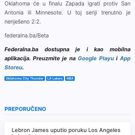
Oklahoma će u finalu Zapada igrati protiv San
Antonia ili Minnesote. U toj seriji trenutno je
neriješeno 2:2.
federalna.ba/Beta
Federalna.ba dostupna je i kao mobilna
aplikacija. Preuzmite je na
Google Playu
i
App
Storeu
.
Oklahoma City Thunder
LA Lakers
NBA
PREPORUČENO
Lebron James uputio poruku Los Angeles