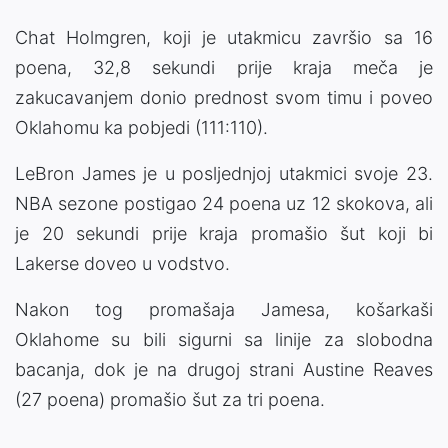
Chat Holmgren, koji je utakmicu završio sa 16
poena, 32,8 sekundi prije kraja meča je
zakucavanjem donio prednost svom timu i poveo
Oklahomu ka pobjedi (111:110).
LeBron James je u posljednjoj utakmici svoje 23.
NBA sezone postigao 24 poena uz 12 skokova, ali
je 20 sekundi prije kraja promašio šut koji bi
Lakerse doveo u vodstvo.
Nakon tog promašaja Jamesa, košarkaši
Oklahome su bili sigurni sa linije za slobodna
bacanja, dok je na drugoj strani Austine Reaves
(27 poena) promašio šut za tri poena.