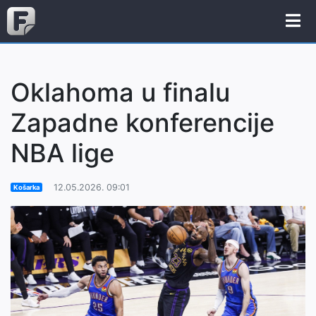
Oklahoma u finalu
Zapadne konferencije
NBA lige
12.05.2026. 09:01
Košarka