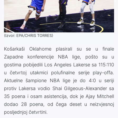
(Izvor: EPA/CHRIS TORRES)
Košarkaši Oklahome plasirali su se u finale
Zapadne konferencije NBA lige, pošto su u
gostima pobijedili Los Angeles Lakerse sa 115:110
u četvrtoj utakmici polufinalne serije play-offa.
Aktuelne šampione NBA lige je do 4:0 u seriji
protiv Lakersa vodio Shai Gilgeous-Alexander sa
35 poena i osam asistencija, dok je Ajay Mitchell
dodao 28 poena, od čega deset u neizvjesnoj
posljednjoj četvrtini.