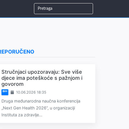
REPORUČENO
Stručnjaci upozoravaju: Sve više
djece ima poteškoće s pažnjom i
govorom
BiH
10.06.2026 18:35
Druga međunarodna naučna konferencija
„Next Gen Health 2026“, u organizaciji
Instituta za zdravlje...