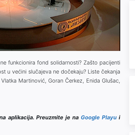
Video
ne funkcionira fond solidarnosti? Zašto pacijenti
st u većini slučajeva ne dočekaju? Liste čekanja
: Vlatka Martinović, Goran Čerkez, Enida Glušac,
na aplikacija. Preuzmite je na
Google Playu
i