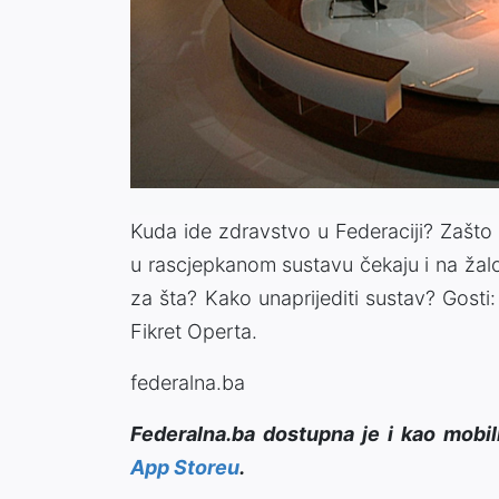
Kuda ide zdravstvo u Federaciji? Zašto 
u rascjepkanom sustavu čekaju i na žalo
za šta? Kako unaprijediti sustav? Gosti
Fikret Operta.
federalna.ba
Federalna.ba dostupna je i kao mobil
App Storeu
.