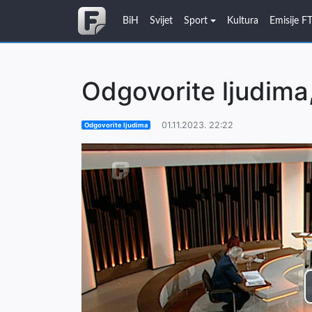
BiH
Svijet
Sport
Kultura
Emisije F
Odgovorite ljudima,
01.11.2023. 22:22
Odgovorite ljudima