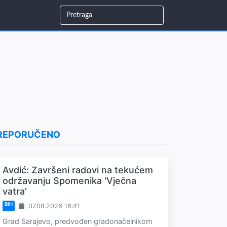
REPORUČENO
Avdić: Završeni radovi na tekućem
održavanju Spomenika 'Vječna
vatra'
BiH
07.08.2026 16:41
Grad Sarajevo, predvođen gradonačelnikom