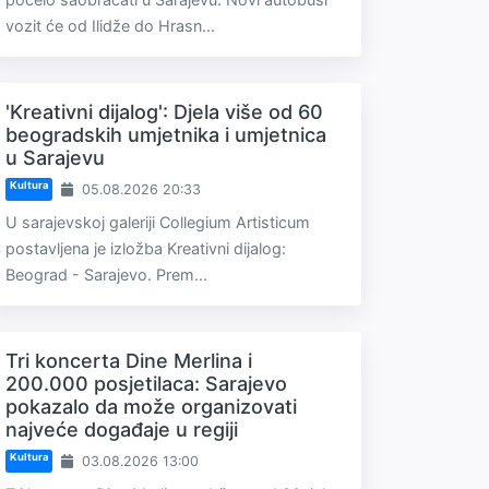
vozit će od Ilidže do Hrasn...
'Kreativni dijalog': Djela više od 60
beogradskih umjetnika i umjetnica
u Sarajevu
Kultura
05.08.2026 20:33
U sarajevskoj galeriji Collegium Artisticum
postavljena je izložba Kreativni dijalog:
Beograd - Sarajevo. Prem...
Tri koncerta Dine Merlina i
200.000 posjetilaca: Sarajevo
pokazalo da može organizovati
najveće događaje u regiji
Kultura
03.08.2026 13:00