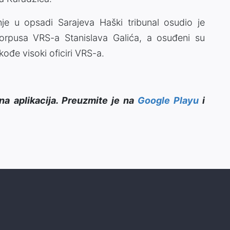
e u opsadi Sarajeva Haški tribunal osudio je
orpusa VRS-a Stanislava Galića, a osuđeni su
kođe visoki oficiri VRS-a.
na aplikacija. Preuzmite je na
Google Playu
i