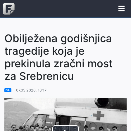
Obilježena godišnjica
tragedije koja je
prekinula zračni most
za Srebrenicu
07.05.2026. 18:17
BiH