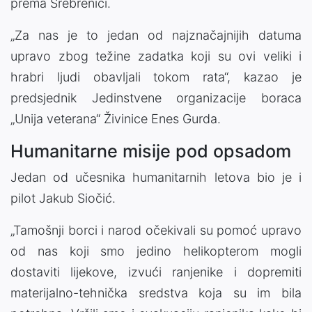
prema Srebrenici.
„Za nas je to jedan od najznačajnijih datuma
upravo zbog težine zadatka koji su ovi veliki i
hrabri ljudi obavljali tokom rata“, kazao je
predsjednik Jedinstvene organizacije boraca
„Unija veterana“ Živinice Enes Gurda.
Humanitarne misije pod opsadom
Jedan od učesnika humanitarnih letova bio je i
pilot Jakub Siočić.
„Tamošnji borci i narod očekivali su pomoć upravo
od nas koji smo jedino helikopterom mogli
dostaviti lijekove, izvući ranjenike i dopremiti
materijalno-tehnička sredstva koja su im bila