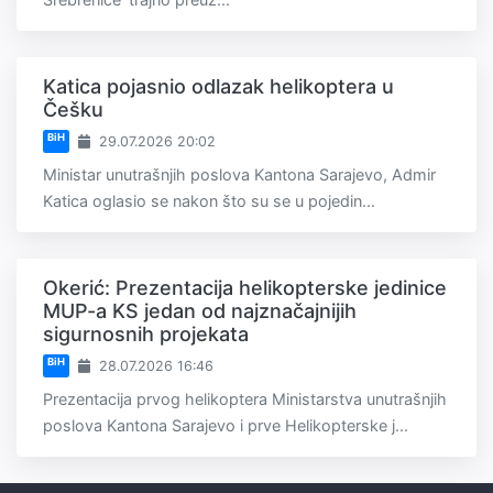
Katica pojasnio odlazak helikoptera u
Češku
BiH
29.07.2026 20:02
Ministar unutrašnjih poslova Kantona Sarajevo, Admir
Katica oglasio se nakon što su se u pojedin...
Okerić: Prezentacija helikopterske jedinice
MUP-a KS jedan od najznačajnijih
sigurnosnih projekata
BiH
28.07.2026 16:46
Prezentacija prvog helikoptera Ministarstva unutrašnjih
poslova Kantona Sarajevo i prve Helikopterske j...