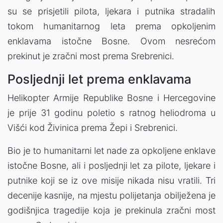
su se prisjetili pilota, ljekara i putnika stradalih
tokom humanitarnog leta prema opkoljenim
enklavama istočne Bosne. Ovom nesrećom
prekinut je zračni most prema Srebrenici.
Posljednji let prema enklavama
Helikopter Armije Republike Bosne i Hercegovine
je prije 31 godinu poletio s ratnog heliodroma u
Višći kod Živinica prema Žepi i Srebrenici.
Bio je to humanitarni let nade za opkoljene enklave
istočne Bosne, ali i posljednji let za pilote, ljekare i
putnike koji se iz ove misije nikada nisu vratili. Tri
decenije kasnije, na mjestu polijetanja obilježena je
godišnjica tragedije koja je prekinula zračni most