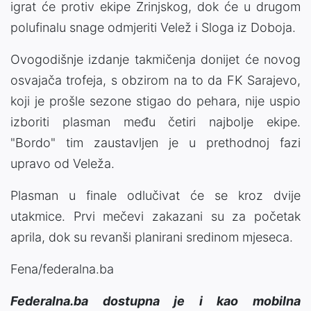
igrat će protiv ekipe Zrinjskog, dok će u drugom
polufinalu snage odmjeriti Velež i Sloga iz Doboja.
Ovogodišnje izdanje takmičenja donijet će novog
osvajača trofeja, s obzirom na to da FK Sarajevo,
koji je prošle sezone stigao do pehara, nije uspio
izboriti plasman među četiri najbolje ekipe.
"Bordo" tim zaustavljen je u prethodnoj fazi
upravo od Veleža.
Plasman u finale odlučivat će se kroz dvije
utakmice. Prvi mečevi zakazani su za početak
aprila, dok su revanši planirani sredinom mjeseca.
Fena/federalna.ba
Federalna.ba dostupna je i kao mobilna