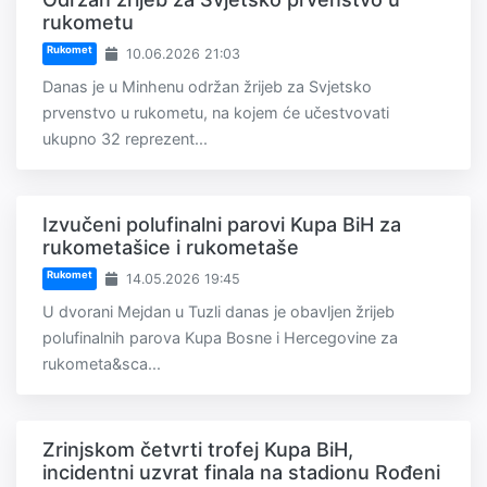
rukometu
Rukomet
10.06.2026 21:03
Danas je u Minhenu održan žrijeb za Svjetsko
prvenstvo u rukometu, na kojem će učestvovati
ukupno 32 reprezent...
Izvučeni polufinalni parovi Kupa BiH za
rukometašice i rukometaše
Rukomet
14.05.2026 19:45
U dvorani Mejdan u Tuzli danas je obavljen žrijeb
polufinalnih parova Kupa Bosne i Hercegovine za
rukometa&sca...
Zrinjskom četvrti trofej Kupa BiH,
incidentni uzvrat finala na stadionu Rođeni