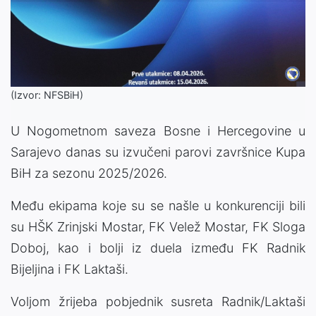
(Izvor: NFSBiH)
U Nogometnom saveza Bosne i Hercegovine u
Sarajevo danas su izvučeni parovi završnice Kupa
BiH za sezonu 2025/2026.
Među ekipama koje su se našle u konkurenciji bili
su HŠK Zrinjski Mostar, FK Velež Mostar, FK Sloga
Doboj, kao i bolji iz duela između FK Radnik
Bijeljina i FK Laktaši.
Voljom žrijeba pobjednik susreta Radnik/Laktaši