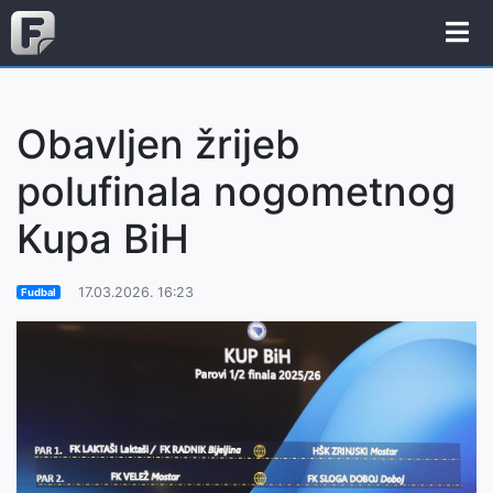
Obavljen žrijeb
polufinala nogometnog
Kupa BiH
17.03.2026. 16:23
Fudbal