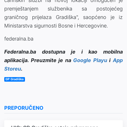
carinskih službi na novoj lokaciji omogućen je
premještanjem službenika sa postojećeg
graničnog prijelaza Gradiška", saopćeno je iz
Ministarstva sigurnosti Bosne i Hercegovine.
federalna.ba
Federalna.ba dostupna je i kao mobilna
aplikacija. Preuzmite je na
Google Playu
i
App
Storeu
.
GP Gradiška
PREPORUČENO