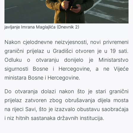
Video
javljanje Imrana Maglajlića (Dnevnik 2)
Nakon cjelodnevne neizvjesnosti, novi privremeni
granični prijelaz u Gradišci otvoren je u 19 sati.
Odluku o otvaranju donijelo je Ministarstvo
sigurnosti Bosne i Hercegovine, a ne Vijeće
ministara Bosne i Hercegovine.
Do otvaranja dolazi nakon što je stari granični
prijelaz zatvoren zbog obrušavanja dijela mosta
na rijeci Savi, što je izazvalo obustavu saobraćaja
i niz hitnih sastanaka državnih institucija.