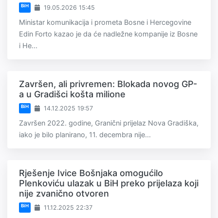
BiH
19.05.2026 15:45
Ministar komunikacija i prometa Bosne i Hercegovine
Edin Forto kazao je da će nadležne kompanije iz Bosne
i He...
Završen, ali privremen: Blokada novog GP-
a u Gradišci košta milione
BiH
14.12.2025 19:57
Završen 2022. godine, Granični prijelaz Nova Gradiška,
iako je bilo planirano, 11. decembra nije...
Rješenje Ivice Bošnjaka omogućilo
Plenkoviću ulazak u BiH preko prijelaza koji
nije zvanično otvoren
BiH
11.12.2025 22:37