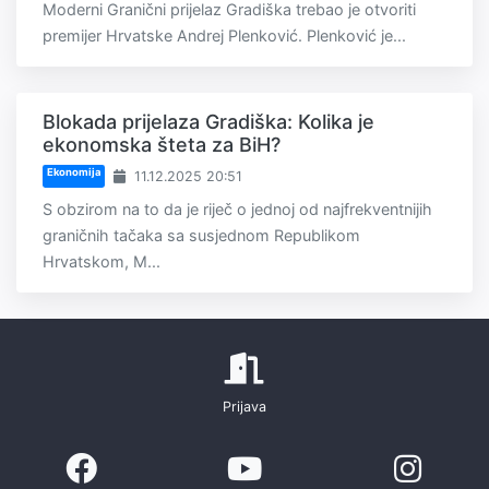
Moderni Granični prijelaz Gradiška trebao je otvoriti
premijer Hrvatske Andrej Plenković. Plenković je...
Blokada prijelaza Gradiška: Kolika je
ekonomska šteta za BiH?
Ekonomija
11.12.2025 20:51
S obzirom na to da je riječ o jednoj od najfrekventnijih
graničnih tačaka sa susjednom Republikom
Hrvatskom, M...
Prijava