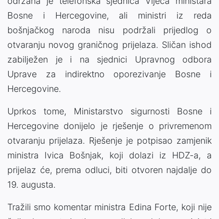
održana je telefonska sjednica Vijeća ministara
Bosne i Hercegovine, ali ministri iz reda
bošnjačkog naroda nisu podržali prijedlog o
otvaranju novog graničnog prijelaza. Sličan ishod
zabilježen je i na sjednici Upravnog odbora
Uprave za indirektno oporezivanje Bosne i
Hercegovine.
Uprkos tome, Ministarstvo sigurnosti Bosne i
Hercegovine donijelo je rješenje o privremenom
otvaranju prijelaza. Rješenje je potpisao zamjenik
ministra Ivica Bošnjak, koji dolazi iz HDZ-a, a
prijelaz će, prema odluci, biti otvoren najdalje do
19. augusta.
Tražili smo komentar ministra Edina Forte, koji nije