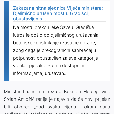
Zakazana hitna sjednica Vijeća ministara:
Djelimično urušen most u Gradišci,
obustavljen s...
Na mostu preko rijeke Save u Gradiška
jutros je došlo do djelimičnog urušavanja
betonske konstrukcije i zaštitne ograde,
zbog čega je prekogranični saobraćaj u
potpunosti obustavljen za sve kategorije
vozila i pješake. Prema dostupnim
informacijama, urušavan...
Ministar finansija i trezora Bosne i Hercegovine
Srđan Amidžić ranije je najavio da će novi prijelaz
biti otvoren „pod svaku cijenu“. Tokom dana