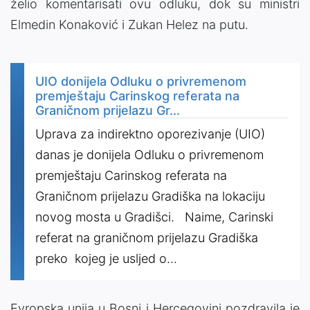
želio komentarisati ovu odluku, dok su ministri
Elmedin Konaković i Zukan Helez na putu.
UIO donijela Odluku o privremenom
premještaju Carinskog referata na
Graničnom prijelazu Gr...
Uprava za indirektno oporezivanje (UIO)
danas je donijela Odluku o privremenom
premještaju Carinskog referata na
Graničnom prijelazu Gradiška na lokaciju
novog mosta u Gradišci. Naime, Carinski
referat na graničnom prijelazu Gradiška
preko kojeg je usljed o...
Evropska unija u Bosni i Hercegovini pozdravila je