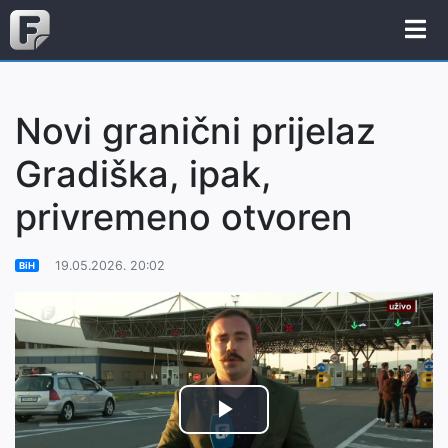
Novi granični prijelaz
Gradiška, ipak,
privremeno otvoren
19.05.2026. 20:02
BiH
Play