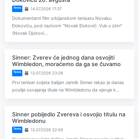
Tenis
14.07.2026 17:37
Dokumentarni film srbijanskom teniseru Novaku
Đokoviću, pod nazivom "Novak Đoković: Vuk u zimi"
(Novak Djokovi...
Sinner: Zverev će jednog dana osvojiti
Wimbledon, moraćemo da ga se čuvamo
Tenis
12.07.2026 23:28
Prvi teniser svijeta Italijan Jannik Sinner rekao je danas
poslije osvajanja titule na Wimbledonu da vjeruje k...
Sinner pobijedio Zvereva i osvojio titulu na
Wimbledonu
Tenis
12.07.2026 22:59