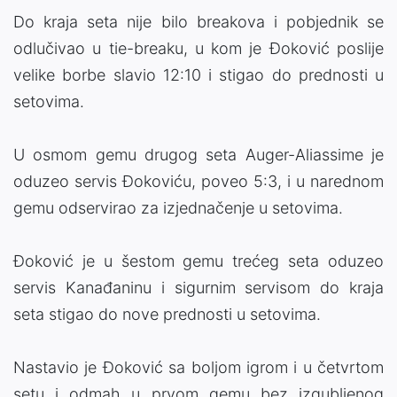
Do kraja seta nije bilo breakova i pobjednik se
odlučivao u tie-breaku, u kom je Đoković poslije
velike borbe slavio 12:10 i stigao do prednosti u
setovima.
U osmom gemu drugog seta Auger-Aliassime je
oduzeo servis Đokoviću, poveo 5:3, i u narednom
gemu odservirao za izjednačenje u setovima.
Đoković je u šestom gemu trećeg seta oduzeo
servis Kanađaninu i sigurnim servisom do kraja
seta stigao do nove prednosti u setovima.
Nastavio je Đoković sa boljom igrom i u četvrtom
setu i odmah u prvom gemu bez izgubljenog