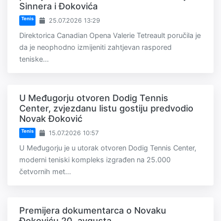
Sinnera i Đokovića
Tenis
25.07.2026 13:29
Direktorica Canadian Opena Valerie Tetreault poručila je
da je neophodno izmijeniti zahtjevan raspored
teniske...
U Međugorju otvoren Dodig Tennis
Center, zvjezdanu listu gostiju predvodio
Novak Đoković
Tenis
15.07.2026 10:57
U Međugorju je u utorak otvoren Dodig Tennis Center,
moderni teniski kompleks izgrađen na 25.000
četvornih met...
Premijera dokumentarca o Novaku
Đokoviću 20. avgusta