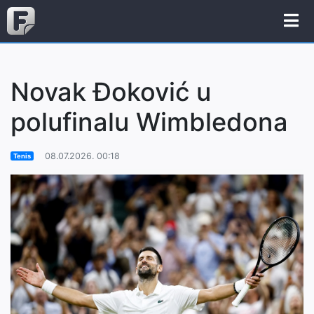
Novak Đoković u
polufinalu Wimbledona
08.07.2026. 00:18
Tenis