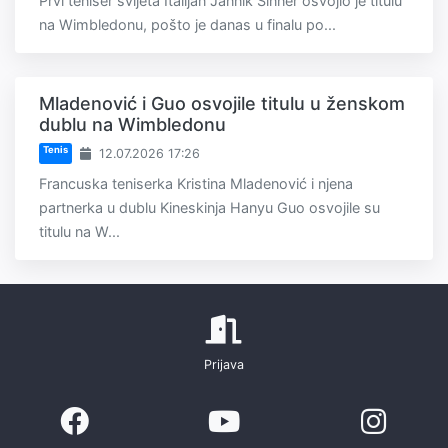
Prvi teniser svijeta Italijan Jannik Sinner osvojio je titulu
na Wimbledonu, pošto je danas u finalu po...
Mladenović i Guo osvojile titulu u ženskom
dublu na Wimbledonu
Tenis
12.07.2026 17:26
Francuska teniserka Kristina Mladenović i njena
partnerka u dublu Kineskinja Hanyu Guo osvojile su
titulu na W...
Prijava