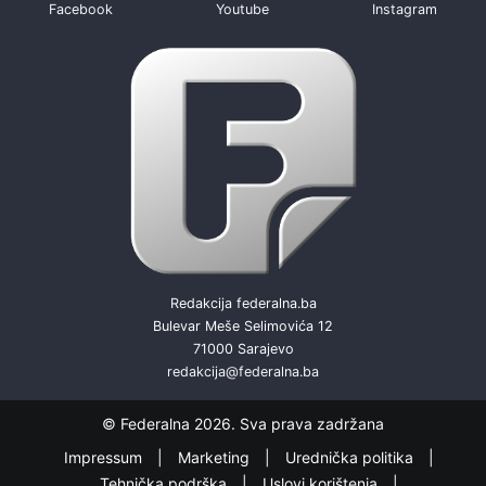
Facebook
Youtube
Instagram
Redakcija federalna.ba
Bulevar Meše Selimovića 12
71000 Sarajevo
redakcija@federalna.ba
© Federalna 2026. Sva prava zadržana
Impressum
Marketing
Urednička politika
Tehnička podrška
Uslovi korištenja