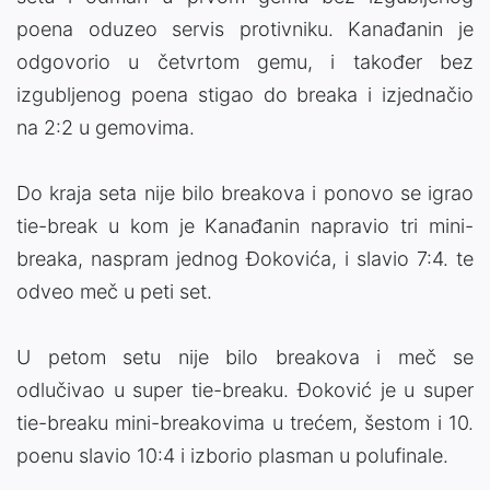
poena oduzeo servis protivniku. Kanađanin je
odgovorio u četvrtom gemu, i također bez
izgubljenog poena stigao do breaka i izjednačio
na 2:2 u gemovima.
Do kraja seta nije bilo breakova i ponovo se igrao
tie-break u kom je Kanađanin napravio tri mini-
breaka, naspram jednog Đokovića, i slavio 7:4. te
odveo meč u peti set.
U petom setu nije bilo breakova i meč se
odlučivao u super tie-breaku. Đoković je u super
tie-breaku mini-breakovima u trećem, šestom i 10.
poenu slavio 10:4 i izborio plasman u polufinale.