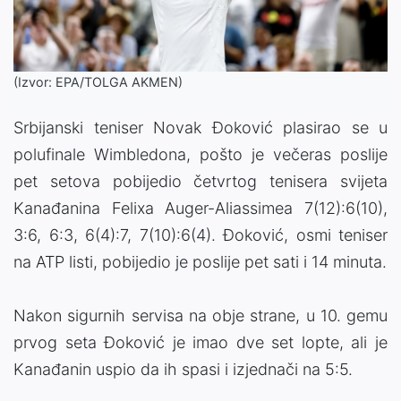
(Izvor: EPA/TOLGA AKMEN)
Srbijanski teniser Novak Đoković plasirao se u
polufinale Wimbledona, pošto je večeras poslije
pet setova pobijedio četvrtog tenisera svijeta
Kanađanina Felixa Auger-Aliassimea 7(12):6(10),
3:6, 6:3, 6(4):7, 7(10):6(4). Đoković, osmi teniser
na ATP listi, pobijedio je poslije pet sati i 14 minuta.
Nakon sigurnih servisa na obje strane, u 10. gemu
prvog seta Đoković je imao dve set lopte, ali je
Kanađanin uspio da ih spasi i izjednači na 5:5.