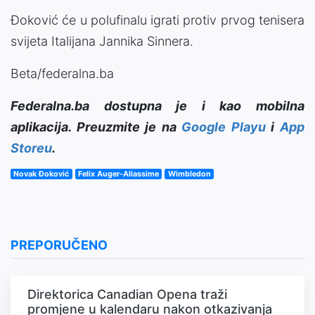
Đoković će u polufinalu igrati protiv prvog tenisera
svijeta Italijana Jannika Sinnera.
Beta/federalna.ba
Federalna.ba dostupna je i kao mobilna
aplikacija. Preuzmite je na
Google Playu
i
App
Storeu
.
Novak Đoković
Felix Auger-Aliassime
Wimbledon
PREPORUČENO
Direktorica Canadian Opena traži
promjene u kalendaru nakon otkazivanja